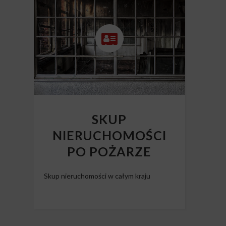
SKUP
NIERUCHOMOŚCI
PO POŻARZE
Skup nieruchomości w całym kraju