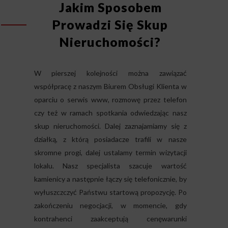
Jakim Sposobem
Prowadzi Się Skup
Nieruchomości?
W pierszej kolejności można zawiązać
współpracę z naszym Biurem Obsługi Klienta w
oparciu o serwis www, rozmowę przez telefon
czy też w ramach spotkania odwiedzając nasz
skup nieruchomości. Dalej zaznajamiamy się z
działką, z którą posiadacze trafili w nasze
skromne progi, dalej ustalamy termin wizytacji
lokalu. Nasz specjalista szacuje wartość
kamienicy a następnie łączy się telefonicznie, by
wyłuszczczyć Państwu startową propozycję. Po
zakończeniu negocjacji, w momencie, gdy
kontrahenci zaakceptują cenęwarunki