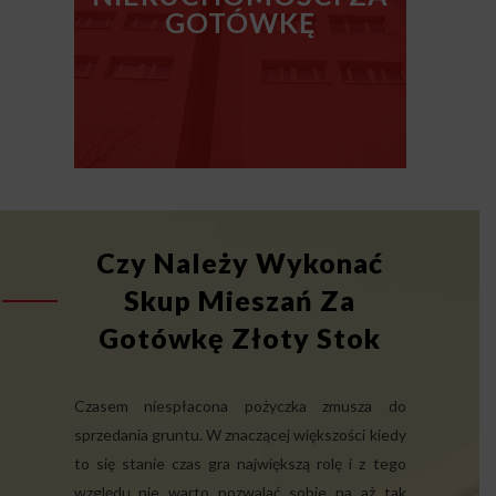
GOTÓWKĘ
Czy Należy Wykonać
Skup Mieszań Za
Gotówkę Złoty Stok
Czasem niespłacona pożyczka zmusza do
sprzedania gruntu. W znaczącej większości kiedy
to się stanie czas gra największą rolę i z tego
względu nie warto pozwalać sobie na aż tak