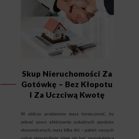
Skup Nieruchomości Za
Gotówkę – Bez Kłopotu
I Za Uczciwą Kwotę
W obliczu problemów masz konieczność, by
zebrać sporo efektywnie pokaźnych zasobów
ekonomicznych, masz kilka dni – pakiet naszych
usług niewątpliwie zdaje się być zaspokajająca