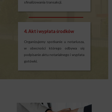
sfinalizowania transakcji.
4. Akt i wypłata środków
Organizujemy spotkanie u notariusza,
w obecności którego odbywa się
podpisanie aktu notarialnego i wypłata
gotówki.