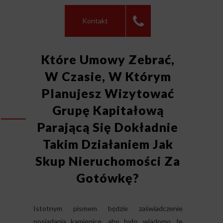
Kontakt
Które Umowy Zebrać,
W Czasie, W Którym
Planujesz Wizytować
Grupę Kapitałową
Parającą Się Dokładnie
Takim Działaniem Jak
Skup Nieruchomości Za
Gotówkę?
Istotnym pismem będzie zaświadczenie
posiadania kamienice, aby było wiadomo że