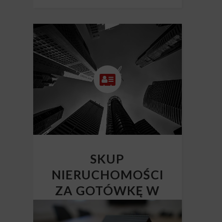
SKUP
NIERUCHOMOŚCI
ZA GOTÓWKĘ W
CAŁEJ POLSCE