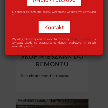
lub przejdź do kontaktu i zostaw wiadomość. Odezwiemy się w ciągu
24h
Kontakt
Wysyłając do nas zgłoszenie akceptujesz naszą
politykę prywatności
i
wyrażasz zgodę na przetwarzanie danych osobowych w celach
marketingowych.
SKUP MIESZKAŃ DO
REMONTU
Skup nieruchomości do remontu