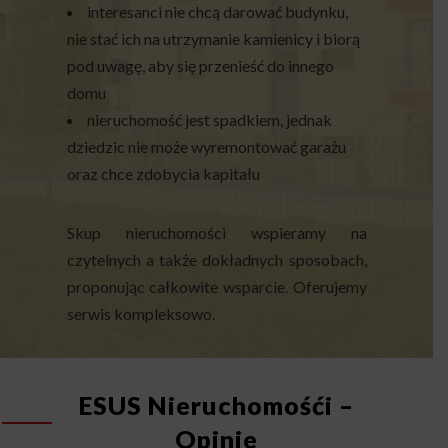
interesanci nie chcą darować budynku,
nie stać ich na utrzymanie kamienicy i biorą
pod uwagę, aby się przenieść do innego
domu
nieruchomość jest spadkiem, jednak
dziedzic nie może wyremontować garażu
oraz chce zdobycia kapitału
Skup nieruchomości wspieramy na
czytelnych a także dokładnych sposobach,
proponując całkowite wsparcie. Oferujemy
serwis kompleksowo.
ESUS Nieruchomośći –
Opinie