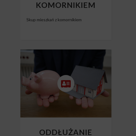
KOMORNIKIEM
Skup mieszkań z komornikiem
ODDŁUŻANIE