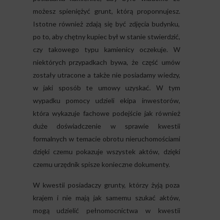
możesz spieniężyć grunt, którą proponnujesz.
Istotne również zdają się być zdjęcia budynku,
po to, aby chętny kupiec był w stanie stwierdzić,
czy takowego typu kamienicy oczekuje. W
niektórych przypadkach bywa, że część umów
zostały utracone a także nie posiadamy wiedzy,
w jaki sposób te umowy uzyskać. W tym
wypadku pomocy udzieli ekipa inwestorów,
która wykazuje fachowe podejście jak również
duże doświadczenie w sprawie kwestii
formalnych w temacie obrotu nieruchomościami
dzięki czemu pokazuje wszystek aktów, dzięki
czemu urzędnik spisze konieczne dokumenty.
W kwestii posiadaczy grunty, którzy żyją poza
krajem i nie mają jak samemu szukać aktów,
mogą udzielić pełnomocnictwa w kwestii