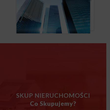
SKUP NIERUCHOMOŚCI
Co Skupujemy?