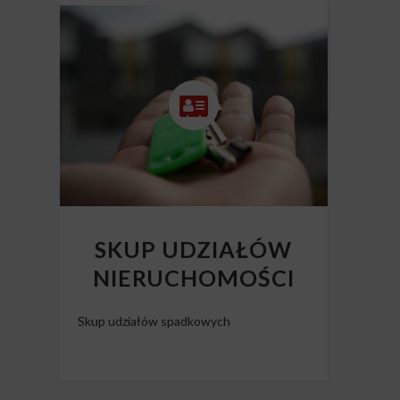
NIERUCHOMOŚCI
Skup mieszkań z długiem
SKUP UDZIAŁÓW
NIERUCHOMOŚCI
Skup udziałów spadkowych