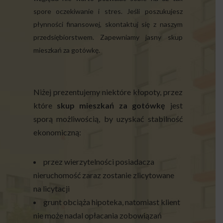
spore oczekiwanie i stres. Jeśli poszukujesz
płynności finansowej, skontaktuj się z naszym
przedsiębiorstwem. Zapewniamy jasny skup
mieszkań za gotówkę.
Niżej prezentujemy niektóre kłopoty, przez
które
skup mieszkań za gotówkę
jest
sporą możliwością, by uzyskać stabilność
ekonomiczną:
przez wierzytelności posiadacza
nieruchomość zaraz zostanie zlicytowane
na licytacji
grunt obciąża hipoteka, natomiast klient
nie może nadal opłacania zobowiązań