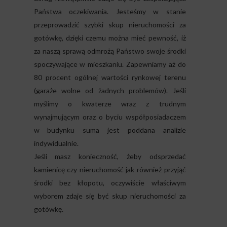
Państwa oczekiwania. Jesteśmy w stanie
przeprowadzić szybki skup nieruchomości za
gotówkę, dzięki czemu można mieć pewność, iż
za naszą sprawą odmrożą Państwo swoje środki
spoczywające w mieszkaniu. Zapewniamy aż do
80 procent ogólnej wartości rynkowej terenu
(garaże wolne od żadnych problemów). Jeśli
myślimy o kwaterze wraz z trudnym
wynajmującym oraz o byciu współposiadaczem
w budynku suma jest poddana analizie
indywidualnie.
Jeśli masz konieczność, żeby odsprzedać
kamienicę czy nieruchomość jak również przyjąć
środki bez kłopotu, oczywiście właściwym
wyborem zdaje się być skup nieruchomości za
gotówkę.