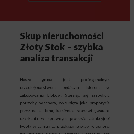
Skup nieruchomości
Złoty Stok – szybka
analiza transakcji
Nasza grupa jest profesjonalnym
przedsiębiorstwem będącym liderem w
zakupowaniu bloków. Starając się zaspokoić
potrzeby posesora, wysunięta jako propozycja
przez naszą firmę kamienica stanowi gwarant
uzyskania w sprawnym procesie atrakcyjnej
kwoty w zamian za przekazanie praw własności
lub kupienia ciekawej kwatery. Nierzadko jest