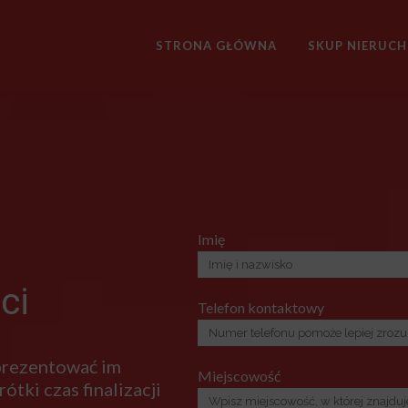
STRONA GŁÓWNA
SKUP NIERUC
Imię
ci
Telefon kontaktowy
 prezentować im
Miejscowość
ótki czas finalizacji