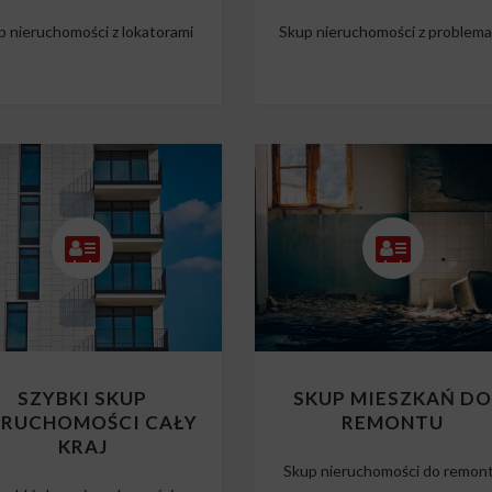
p nieruchomości z lokatorami
Skup nieruchomości z problem
SZYBKI SKUP
SKUP MIESZKAŃ D
ERUCHOMOŚCI CAŁY
REMONTU
KRAJ
Skup nieruchomości do remon