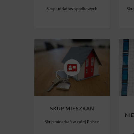
Skup udziałów spadkowych
Sku
SKUP MIESZKAŃ
NI
Skup mieszkań w całej Polsce