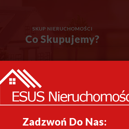
SKUP NIERUCHOMOŚCI
Co Skupujemy?
Zadzwoń Do Nas: