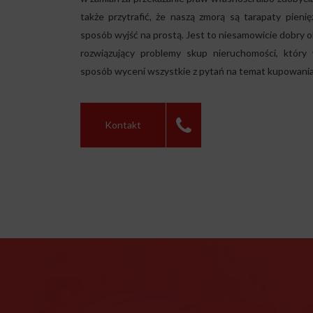
także przytrafić, że naszą zmorą są tarapaty pieni
sposób wyjść na prostą. Jest to niesamowicie dobry o
rozwiązujący problemy
skup nieruchomości
, który
sposób wyceni wszystkie z pytań na temat kupowania
Kontakt