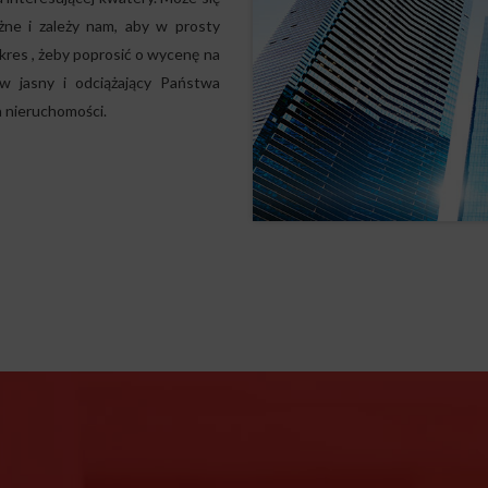
ężne i zależy nam, aby w prosty
kres , żeby poprosić o wycenę na
 w jasny i odciążający Państwa
 nieruchomości.