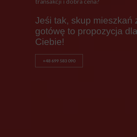
transakcji i dobra cena?
Jeśi tak, skup mieszkań 
gotówę to propozycja dl
Ciebie!
+48 699 583 090