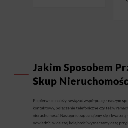
S
Jakim Sposobem Pr
Skup Nieruchomośc
Po pierwsze należy zawiązać współpracę z naszym spec
kontaktowy, połączenie telefoniczne czy też w ramac
nieruchomości. Następnie zapoznajemy się z kwaterą, wr
odwiedzić, w dalszej kolejności wyznaczamy datę przyj