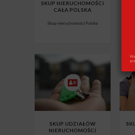
SKUP NIERUCHOMOŚCI
SK
CAŁA POLSKA
Skup nieruchomości Polska
Wys
prz
SKUP UDZIAŁÓW
SK
NIERUCHOMOŚCI