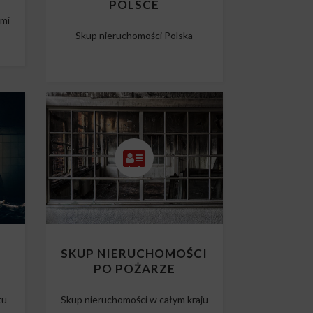
POLSCE
ami
Skup nieruchomości Polska
O
SKUP NIERUCHOMOŚCI
PO POŻARZE
tu
Skup nieruchomości w całym kraju