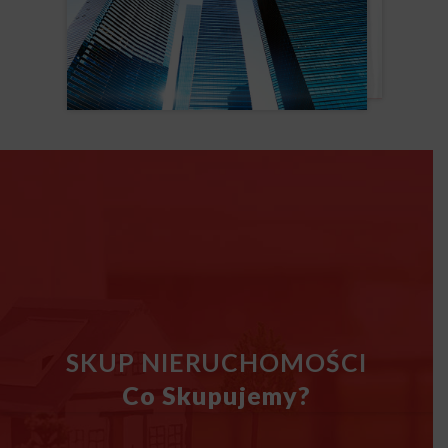
SKUP NIERUCHOMOŚCI
Co Skupujemy?