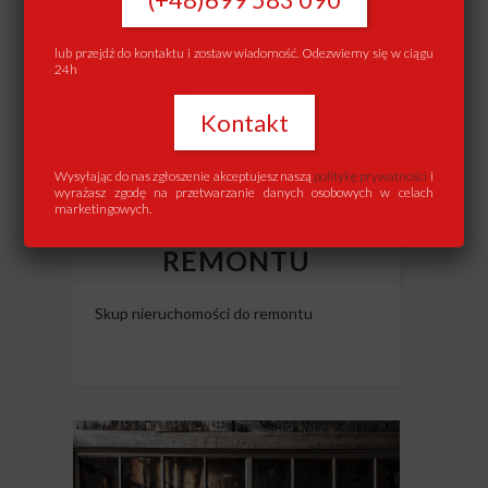
lub przejdź do kontaktu i zostaw wiadomość. Odezwiemy się w ciągu
24h
Kontakt
Wysyłając do nas zgłoszenie akceptujesz naszą
politykę prywatności
i
wyrażasz zgodę na przetwarzanie danych osobowych w celach
marketingowych.
SKUP MIESZKAŃ DO
REMONTU
Skup nieruchomości do remontu