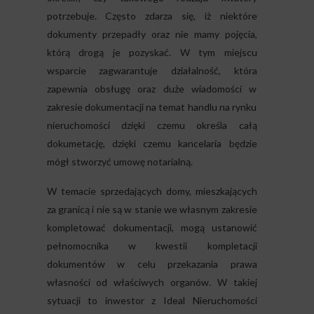
potrzebuje. Często zdarza się, iż niektóre
dokumenty przepadły oraz nie mamy pojęcia,
którą drogą je pozyskać. W tym miejscu
wsparcie zagwarantuje działalność, która
zapewnia obsługę oraz duże wiadomości w
zakresie dokumentacji na temat handlu na rynku
nieruchomości dzięki czemu określa całą
dokumetację, dzięki czemu kancelaria będzie
mógł stworzyć umowę notarialną.
W temacie sprzedających domy, mieszkających
za granicą i nie są w stanie we własnym zakresie
kompletować dokumentacji, mogą ustanowić
pełnomocnika w kwestii kompletacji
dokumentów w celu przekazania prawa
własności od właściwych organów. W takiej
sytuacji to inwestor z Ideal Nieruchomości