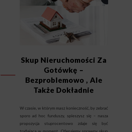
Skup Nieruchomości Za
Gotówkę –
Bezproblemowo , Ale
Także Dokładnie
W czasie, w którym masz konieczność, by zebrać
sporo ad hoc funduszy, spieszysz się – nasza
propozycja stuprocentowo zdaje się być
trafiająca w moment. Oferujemy sprawny skup