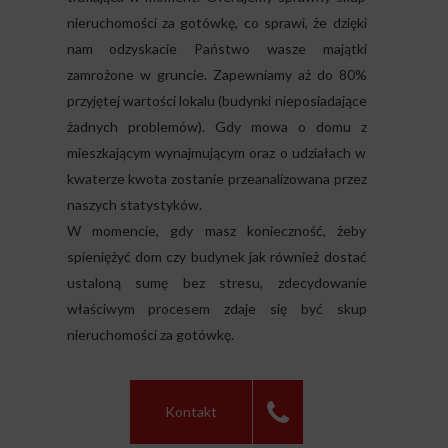
nieruchomości za gotówkę, co sprawi, że dzięki
nam odzyskacie Państwo wasze majątki
zamrożone w gruncie. Zapewniamy aż do 80%
przyjętej wartości lokalu (budynki nieposiadające
żadnych problemów). Gdy mowa o domu z
mieszkającym wynajmującym oraz o udziałach w
kwaterze kwota zostanie przeanalizowana przez
naszych statystyków.
W momencie, gdy masz konieczność, żeby
spieniężyć dom czy budynek jak również dostać
ustaloną sumę bez stresu, zdecydowanie
właściwym procesem zdaje się być skup
nieruchomości za gotówkę.
Kontakt