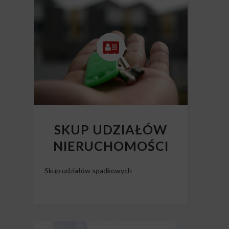
Skup mieszkań z długiem
SKUP UDZIAŁÓW
NIERUCHOMOŚCI
Skup udziałów spadkowych