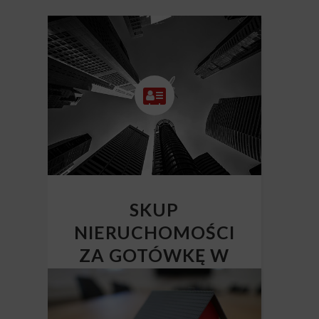
SKUP
NIERUCHOMOŚCI
ZA GOTÓWKĘ W
CAŁEJ POLSCE
Skup nieruchomości Polska