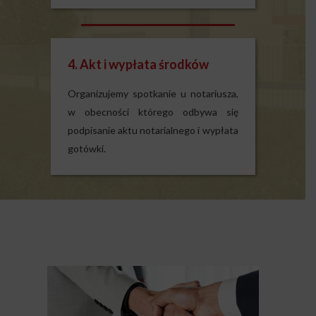
4. Akt i wypłata środków
Organizujemy spotkanie u notariusza,
w obecności którego odbywa się
podpisanie aktu notarialnego i wypłata
gotówki.