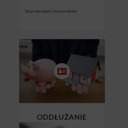
Skup mieszkań z komornikiem
ODDŁUŻANIE
NIERUCHOMOŚCI