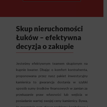
Skup nieruchomości
Łuków – efektywna
decyzja o zakupie
Jesteśmy efektywnym teamem skupionym na
kupnie kwater. Dbając o komfort kontrahenta,
proponowana przez nasz pakiet inwestycyjny
kamienica to gwarancja dostania w szybki
sposób sumy środków finansowych w zamian za
przekazanie praw własności lub wejścia w
posiadanie wartej swojej ceny kamienicy. Bywa,
że zaprzątają nam głowę problemy kapitałowe i