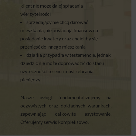
klient nie może dalej spłacania
wierzytelności
sprzedający nie chcą darować
mieszkania, nie posiadają finansów na
posiadanie kwatery oraz chcieliby się
przenieść do innego mieszkania
działka przypadła w testamencie, jednak
dziedzic nie może doprowadzić do stanu
użyteczności terenu i musi zebrania
pieniędzy
Nasze usługi fundamentalizujemy na
oczywistych oraz dokładnych warunkach,
zapewniając całkowite asystowanie.
Oferujemy serwis kompleksowo.