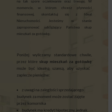
na tak spore oczekiwanie oraz trwogę. W
momencie, w którym chcesz płynności
finansowej, skontaktuj się z Ideal
Nieruchomości. Jesteśmy w stanie
zaproponować odciążający Państwa skup
mieszkań za gotówkę.
Poniżej wyliczamy standardowe chwile,
przez które
skup mieszkań za gotówkę
może być idealną szansą, aby uzyskać
zaplecze pieniężne:
z uwagi na zaległości sprzedającego
budynek za moment może zostać zajęte
przez komornika
budynek ma kredyt hipoteczny, jednak