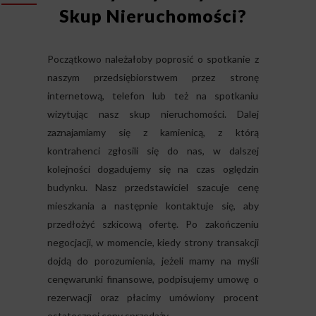
Skup Nieruchomości?
Początkowo należałoby poprosić o spotkanie z
naszym przedsiębiorstwem przez stronę
internetową, telefon lub też na spotkaniu
wizytując nasz skup nieruchomości. Dalej
zaznajamiamy się z kamienicą, z którą
kontrahenci zgłosili się do nas, w dalszej
kolejności dogadujemy się na czas oględzin
budynku. Nasz przedstawiciel szacuje cenę
mieszkania a następnie kontaktuje się, aby
przedłożyć szkicową ofertę. Po zakończeniu
negocjacji, w momencie, kiedy strony transakcji
dojdą do porozumienia, jeżeli mamy na myśli
cenęwarunki finansowe, podpisujemy umowę o
rezerwacji oraz płacimy umówiony procent
ostatecznej ceny sprzedaży.