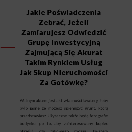
Jakie Poświadczenia
Zebrać, Jeżeli
Zamiarujesz Odwiedzić
Grupę Inwestycyjną
Zajmującą Się Akurat
Takim Rynkiem Usług
Jak Skup Nieruchomości
Za Gotówkę?
Ważnym aktem jest akt własności kwatery, żeby
było jasne że możesz spieniężyć grunt, którą
przedstawiasz. Użyteczne także będą fotografie
budynku, po to, aby zainteresowany kupiec
określił, czy takowego rodzaju kwatery