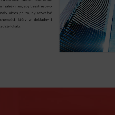
 i zależy nam, aby bezstresowo
onały okres po to, by rozważyć
uchomości
, który w dokładny i
edaży lokalu.