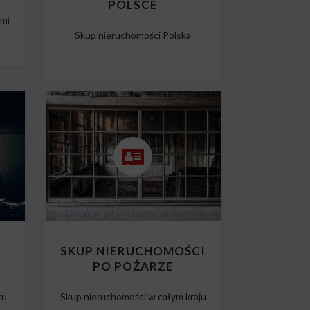
POLSCE
ami
Skup nieruchomości Polska
O
SKUP NIERUCHOMOŚCI
PO POŻARZE
tu
Skup nieruchomości w całym kraju