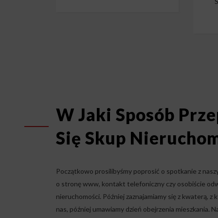
S
W Jaki Sposób Prz
Się Skup Nieruchom
Początkowo prosilibyśmy poprosić o spotkanie z nas
o stronę www, kontakt telefoniczny czy osobiście od
nieruchomości. Później zaznajamiamy się z kwaterą, z kt
nas, później umawiamy dzień obejrzenia mieszkania. 