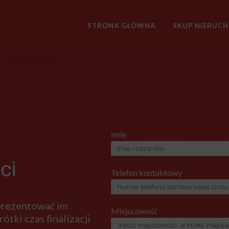
STRONA GŁÓWNA
SKUP NIERUC
Imię
ci
Telefon kontaktowy
 prezentować im
Miejscowość
ótki czas finalizacji