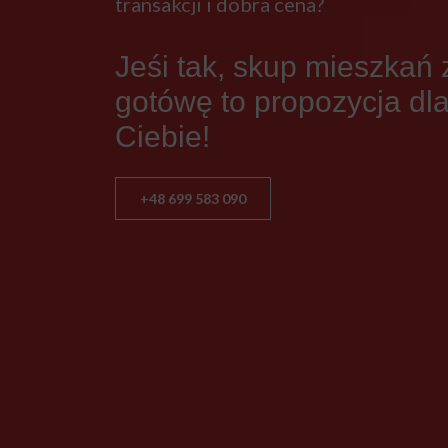
transakcji i dobra cena?
Jeśi tak, skup mieszkań 
gotówę to propozycja dl
Ciebie!
+48 699 583 090