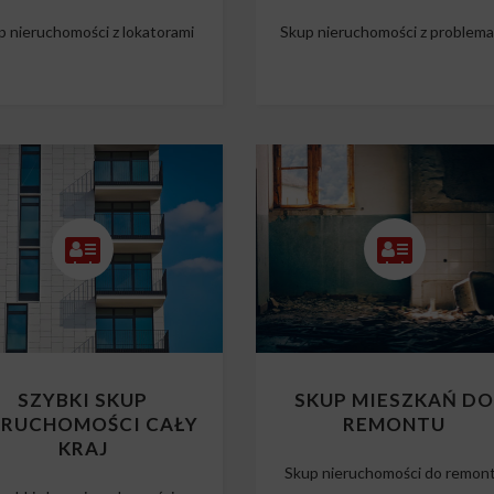
p nieruchomości z lokatorami
Skup nieruchomości z problem
SZYBKI SKUP
SKUP MIESZKAŃ D
ERUCHOMOŚCI CAŁY
REMONTU
KRAJ
Skup nieruchomości do remon