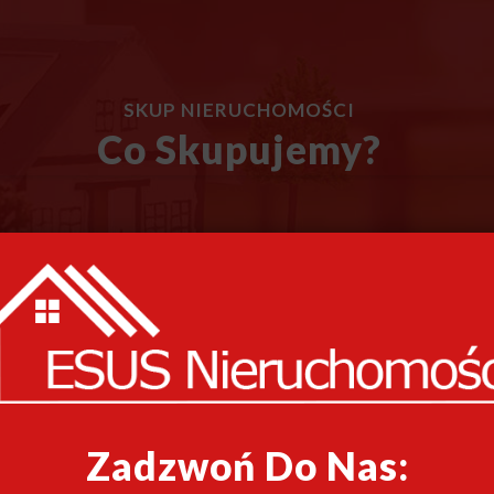
SKUP NIERUCHOMOŚCI
Co Skupujemy?
Zadzwoń Do Nas: