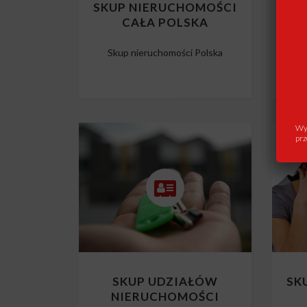
SKUP NIERUCHOMOŚCI
SK
CAŁA POLSKA
Skup nieruchomości Polska
Wys
prz
SKUP UDZIAŁÓW
SK
NIERUCHOMOŚCI