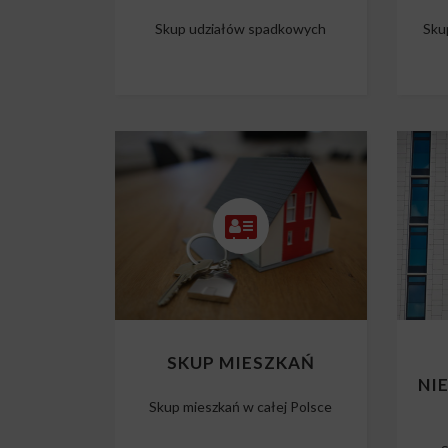
Skup udziałów spadkowych
Sku
SKUP MIESZKAŃ
NI
Skup mieszkań w całej Polsce