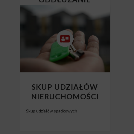
NIERUCHOMOŚCI
Skup mieszkań z długiem
SKUP UDZIAŁÓW
NIERUCHOMOŚCI
Skup udziałów spadkowych