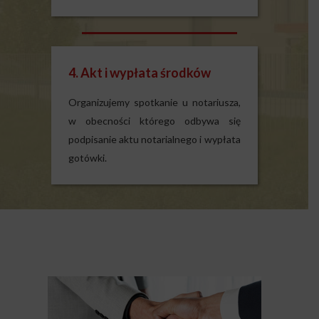
4. Akt i wypłata środków
Organizujemy spotkanie u notariusza,
w obecności którego odbywa się
podpisanie aktu notarialnego i wypłata
gotówki.