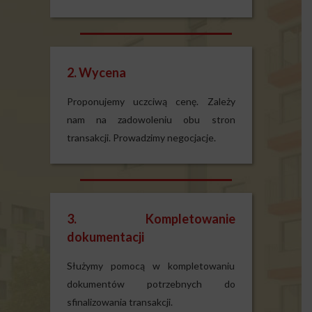
2. Wycena
Proponujemy uczciwą cenę. Zależy
nam na zadowoleniu obu stron
transakcji. Prowadzimy negocjacje.
3. Kompletowanie
dokumentacji
Służymy pomocą w kompletowaniu
dokumentów potrzebnych do
sfinalizowania transakcji.