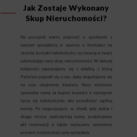
Jak Zostaje Wykonany
Skup Nieruchomości?
Na początek warto poprosić o spotkanie z
naszym specjalistą w oparciu o formularz na
stronie, kontakt telefoniczny czy twarzą w twarz
odwiedzając nasz skup nieruchomości. W dalszej
kolejności zapoznajemy się z działką, z którą
Państwo pojawili się u nas, dalej dogadujemy się
na czas obejrzenia kwatery. Nasz wizytator
sprawdza sumę za kupno kwatery a następnie
łączy się telefonicznie, aby przedłożyć ogólną
kwotę. Po negocjacjach, w chwili, gdy jedna i
druga strona zaakceptują sumę, podpisujemy
akt rezerwacji a także wpłacamy umówiony
procent ostatecznej ceny sprzedaży.