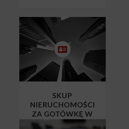
SKUP
NIERUCHOMOŚCI
ZA GOTÓWKĘ W
CAŁEJ POLSCE