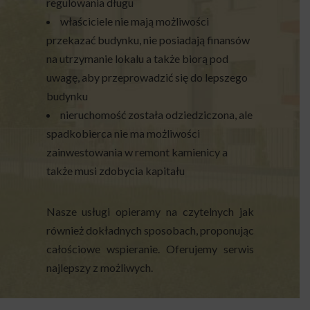
regulowania długu
właściciele nie mają możliwości
przekazać budynku, nie posiadają finansów
na utrzymanie lokalu a także biorą pod
uwagę, aby przeprowadzić się do lepszego
budynku
nieruchomość została odziedziczona, ale
spadkobierca nie ma możliwości
zainwestowania w remont kamienicy a
także musi zdobycia kapitału
Nasze usługi opieramy na czytelnych jak
również dokładnych sposobach, proponując
całościowe wspieranie. Oferujemy serwis
najlepszy z możliwych.