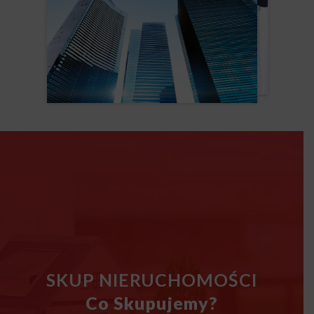
SKUP NIERUCHOMOŚCI
Co Skupujemy?