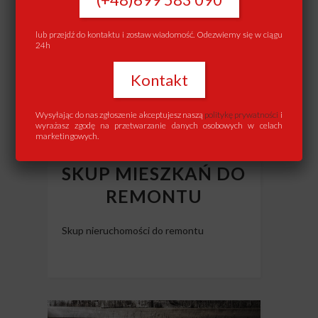
lub przejdź do kontaktu i zostaw wiadomość. Odezwiemy się w ciągu
24h
Kontakt
Wysyłając do nas zgłoszenie akceptujesz naszą
politykę prywatności
i
wyrażasz zgodę na przetwarzanie danych osobowych w celach
marketingowych.
SKUP MIESZKAŃ DO
REMONTU
Skup nieruchomości do remontu