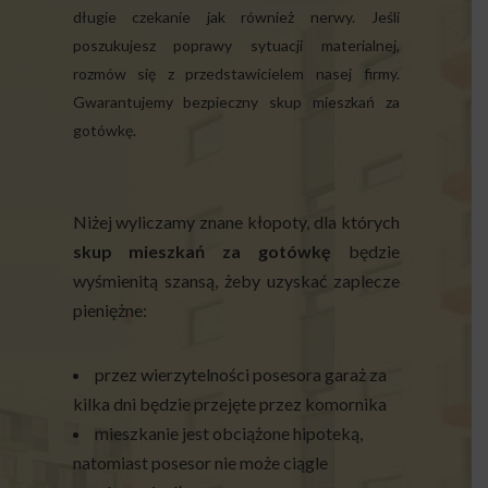
długie czekanie jak również nerwy. Jeśli
poszukujesz poprawy sytuacji materialnej,
rozmów się z przedstawicielem nasej firmy.
Gwarantujemy bezpieczny skup mieszkań za
gotówkę.
Niżej wyliczamy znane kłopoty, dla których
skup mieszkań za gotówkę
będzie
wyśmienitą szansą, żeby uzyskać zaplecze
pieniężne:
przez wierzytelności posesora garaż za
kilka dni będzie przejęte przez komornika
mieszkanie jest obciążone hipoteką,
natomiast posesor nie może ciągle