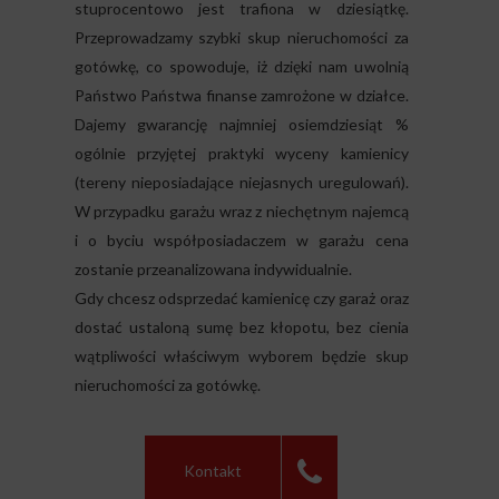
stuprocentowo jest trafiona w dziesiątkę.
Przeprowadzamy szybki skup nieruchomości za
gotówkę, co spowoduje, iż dzięki nam uwolnią
Państwo Państwa finanse zamrożone w działce.
Dajemy gwarancję najmniej osiemdziesiąt %
ogólnie przyjętej praktyki wyceny kamienicy
(tereny nieposiadające niejasnych uregulowań).
W przypadku garażu wraz z niechętnym najemcą
i o byciu współposiadaczem w garażu cena
zostanie przeanalizowana indywidualnie.
Gdy chcesz odsprzedać kamienicę czy garaż oraz
dostać ustaloną sumę bez kłopotu, bez cienia
wątpliwości właściwym wyborem będzie skup
nieruchomości za gotówkę.
Kontakt