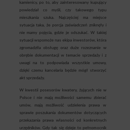
kamienicy, po to, aby zainteresowany kupujący
powiedział co myśli, czy takowego typu
mieszkania szuka. Najczęściej ma miejsce
sytuacja taka, że porcja zaświadczeń zniknęły i
nie mamy pojęcia, gdzie je odszukać. W takiej
sytuacji wspomoże nas ekipa inwestorów, która
zgromadziła obsługę oraz duże rozeznanie w
obrębie dokumentacji w temacie sprzedaży i z
uwagi na to podpowiada wszystkie umowy,
dzięki czemu kancelaria będzie mógł stworzyć
akt sprzedaży.
W kwestii posesorów kwatery, żyjących nie w
Polsce i nie mają możliwości samemu zbierać
umów, mają możliwość udzielenia prawa w
sprawie poszukania dokumentów dotyczących
przekazania prawa własności od konkretnych
urzędników. Gdy tak się dzieje to pełnomocnik