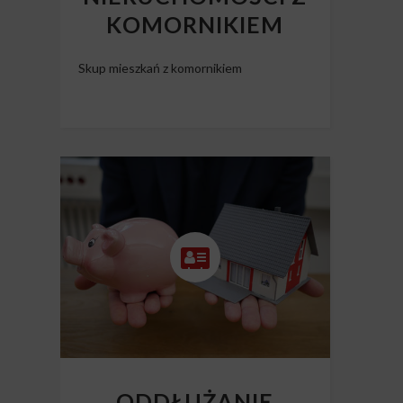
KOMORNIKIEM
Skup mieszkań z komornikiem
ODDŁUŻANIE