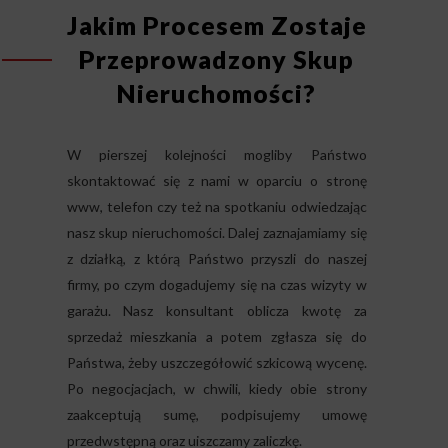
Jakim Procesem Zostaje
Przeprowadzony Skup
Nieruchomości?
W pierszej kolejności mogliby Państwo
skontaktować się z nami w oparciu o stronę
www, telefon czy też na spotkaniu odwiedzając
nasz skup nieruchomości. Dalej zaznajamiamy się
z działką, z którą Państwo przyszli do naszej
firmy, po czym dogadujemy się na czas wizyty w
garażu. Nasz konsultant oblicza kwotę za
sprzedaż mieszkania a potem zgłasza się do
Państwa, żeby uszczegółowić szkicową wycenę.
Po negocjacjach, w chwili, kiedy obie strony
zaakceptują sumę, podpisujemy umowę
przedwstępną oraz uiszczamy zaliczkę.