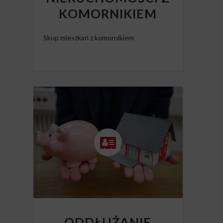
KOMORNIKIEM
Skup mieszkań z komornikiem
ODDŁUŻANIE