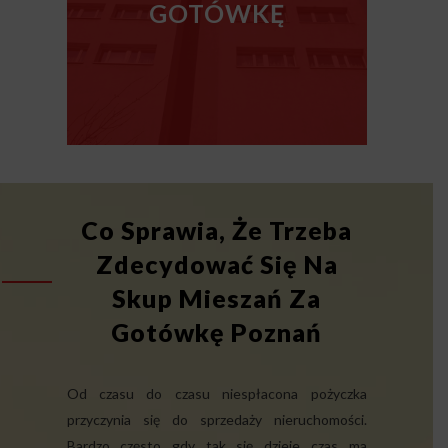
GOTÓWKĘ
Co Sprawia, Że Trzeba
Zdecydować Się Na
Skup Mieszań Za
Gotówkę Poznań
Od czasu do czasu niespłacona pożyczka
przyczynia się do sprzedaży nieruchomości.
Bardzo często gdy tak się dzieje czas ma