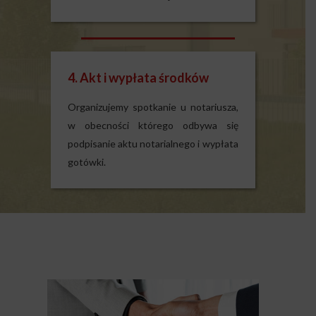
4. Akt i wypłata środków
Organizujemy spotkanie u notariusza,
w obecności którego odbywa się
podpisanie aktu notarialnego i wypłata
gotówki.