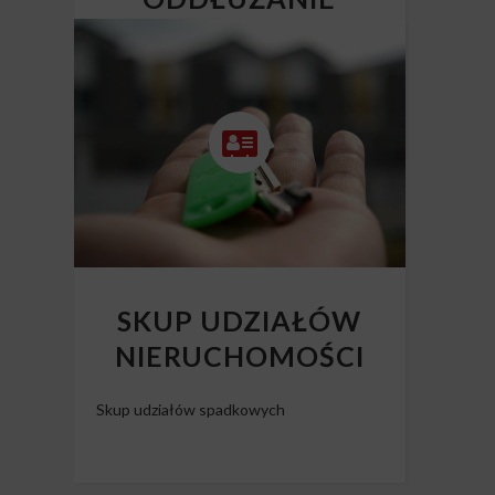
NIERUCHOMOŚCI
Skup mieszkań z długiem
SKUP UDZIAŁÓW
NIERUCHOMOŚCI
Skup udziałów spadkowych