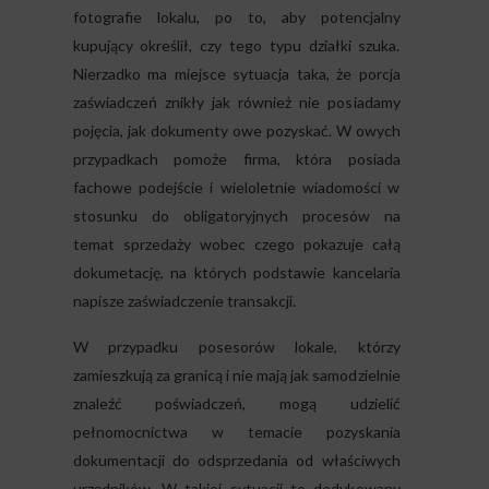
fotografie lokalu, po to, aby potencjalny
kupujący określił, czy tego typu działki szuka.
Nierzadko ma miejsce sytuacja taka, że porcja
zaświadczeń znikły jak również nie posiadamy
pojęcia, jak dokumenty owe pozyskać. W owych
przypadkach pomoże firma, która posiada
fachowe podejście i wieloletnie wiadomości w
stosunku do obligatoryjnych procesów na
temat sprzedaży wobec czego pokazuje całą
dokumetację, na których podstawie kancelaria
napisze zaświadczenie transakcji.
W przypadku posesorów lokale, którzy
zamieszkują za granicą i nie mają jak samodzielnie
znaleźć poświadczeń, mogą udzielić
pełnomocnictwa w temacie pozyskania
dokumentacji do odsprzedania od właściwych
urzędników. W takiej sytuacji to dedykowany