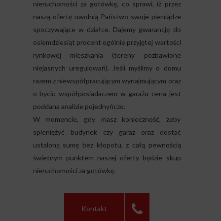
nieruchomości za gotówkę, co sprawi, iż przez
naszą ofertę uwolnią Państwo swoje pieniądze
spoczywające w działce. Dajemy gwarancję do
osiemdziesiąt procent ogólnie przyjętej wartości
rynkowej mieszkania (tereny pozbawione
niejasnych uregulowań). Jeśli myślimy o domu
razem z niewspółpracującym wynajmującym oraz
o byciu współposiadaczem w garażu cena jest
poddana analizie pojednyńczo.
W momencie, gdy masz konieczność, żeby
spieniężyć budynek czy garaż oraz dostać
ustaloną sumę bez kłopotu, z całą pewnością
świetnym punktem naszej oferty będzie skup
nieruchomości za gotówkę.
Kontakt