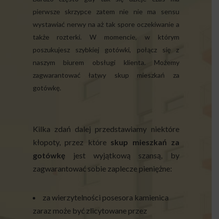
pierwsze skrzypce zatem nie nie ma sensu
wystawiać nerwy na aż tak spore oczekiwanie a
także rozterki. W momencie, w którym
poszukujesz szybkiej gotówki, połącz się z
naszym biurem obsługi klienta. Możemy
zagwarantować łatwy skup mieszkań za
gotówkę.
Kilka zdań dalej przedstawiamy niektóre
kłopoty, przez które
skup mieszkań za
gotówkę
jest wyjątkową szansą, by
zagwarantować sobie zaplecze pieniężne:
za wierzytelności posesora kamienica
zaraz może być zlicytowane przez