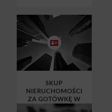
SKUP
NIERUCHOMOŚCI
ZA GOTÓWKĘ W
CAŁEJ POLSCE