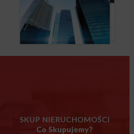
SKUP NIERUCHOMOŚCI
Co Skupujemy?