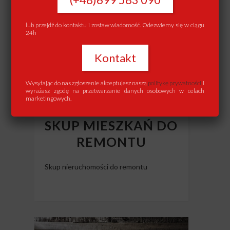
lub przejdź do kontaktu i zostaw wiadomość. Odezwiemy się w ciągu
24h
Kontakt
Wysyłając do nas zgłoszenie akceptujesz naszą
politykę prywatności
i
wyrażasz zgodę na przetwarzanie danych osobowych w celach
marketingowych.
SKUP MIESZKAŃ DO
REMONTU
Skup nieruchomości do remontu