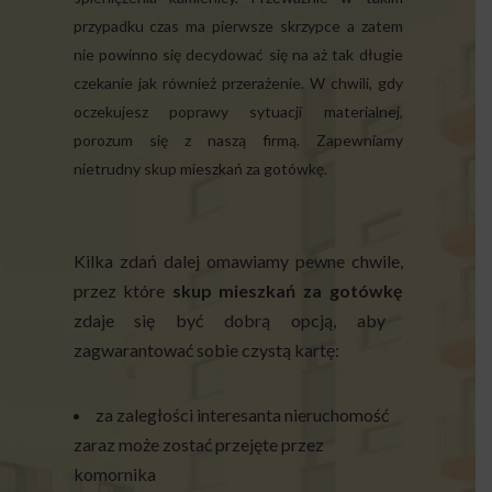
przypadku czas ma pierwsze skrzypce a zatem
nie powinno się decydować się na aż tak długie
czekanie jak również przerażenie. W chwili, gdy
oczekujesz poprawy sytuacji materialnej,
porozum się z naszą firmą. Zapewniamy
nietrudny skup mieszkań za gotówkę.
Kilka zdań dalej omawiamy pewne chwile,
przez które
skup mieszkań za gotówkę
zdaje się być dobrą opcją, aby
zagwarantować sobie czystą kartę:
za zaległości interesanta nieruchomość
zaraz może zostać przejęte przez
komornika