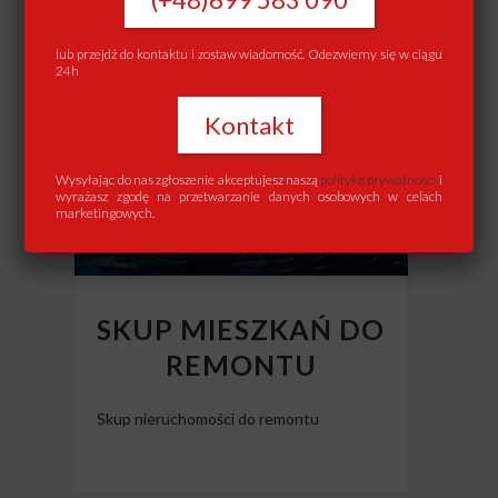
lub przejdź do kontaktu i zostaw wiadomość. Odezwiemy się w ciągu
24h
Kontakt
Wysyłając do nas zgłoszenie akceptujesz naszą
politykę prywatności
i
wyrażasz zgodę na przetwarzanie danych osobowych w celach
marketingowych.
SKUP MIESZKAŃ DO
REMONTU
Skup nieruchomości do remontu