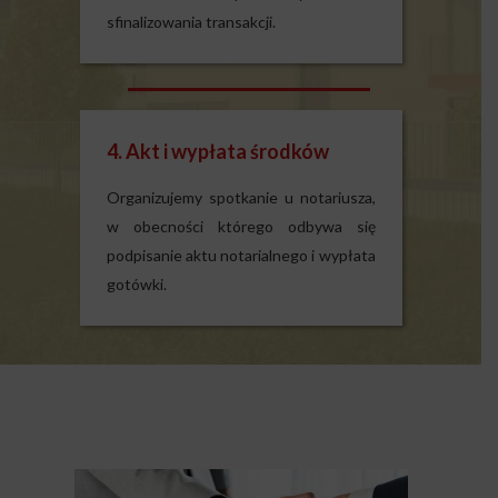
sfinalizowania transakcji.
4. Akt i wypłata środków
Organizujemy spotkanie u notariusza,
w obecności którego odbywa się
podpisanie aktu notarialnego i wypłata
gotówki.