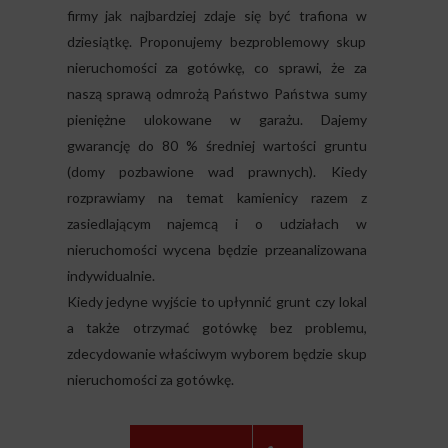
firmy jak najbardziej zdaje się być trafiona w
dziesiątkę. Proponujemy bezproblemowy skup
nieruchomości za gotówkę, co sprawi, że za
naszą sprawą odmrożą Państwo Państwa sumy
pieniężne ulokowane w garażu. Dajemy
gwarancję do 80 % średniej wartości gruntu
(domy pozbawione wad prawnych). Kiedy
rozprawiamy na temat kamienicy razem z
zasiedlającym najemcą i o udziałach w
nieruchomości wycena będzie przeanalizowana
indywidualnie.
Kiedy jedyne wyjście to upłynnić grunt czy lokal
a także otrzymać gotówkę bez problemu,
zdecydowanie właściwym wyborem będzie skup
nieruchomości za gotówkę.