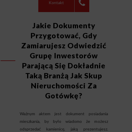
Kontakt
Jakie Dokumenty
Przygotować, Gdy
Zamiarujesz Odwiedzić
Grupę Inwestorów
Parającą Się Dokładnie
Taką Branżą Jak Skup
Nieruchomości Za
Gotówkę?
Ważnym aktem jest dokument posiadania
mieszkania, by było wiadomo że możesz
odsprzedać kamienicę, jaką prezentujesz.