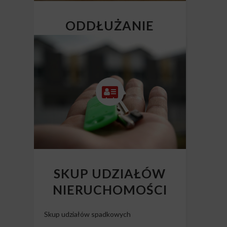
ODDŁUŻANIE
NIERUCHOMOŚCI
Skup mieszkań z długiem
SKUP UDZIAŁÓW
NIERUCHOMOŚCI
Skup udziałów spadkowych