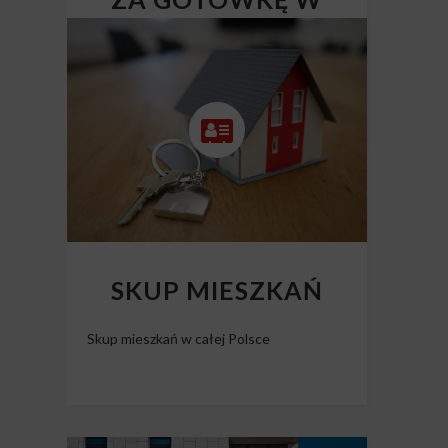
CAŁEJ POLSCE
Skup nieruchomości Polska
SKUP MIESZKAŃ
Skup mieszkań w całej Polsce