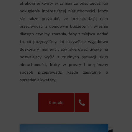
atrakcyjnej kwoty w zamian za odsprzedaż lub
odkupienia interesującej nieruchomości. Może
się także przytrafić, że przeszkadzają nam
przeciwności z domowym budżetem i właśnie
dlatego czynimy starania, żeby z miejsca oddać
to, co pożyczyliśmy. To oczywiście wyjątkowo
doskonały moment , aby skierować uwagę na
pozwalający wyjść z trudnych sytuacji
skup
nieruchomości
, który w prosty i bezpieczny
sposób przeprowadzi każde zapytanie o
sprzedania kwatery.
Kontakt