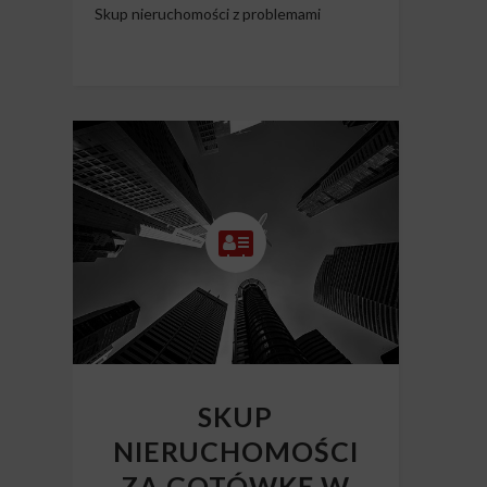
Skup nieruchomości z problemami
SKUP
NIERUCHOMOŚCI
ZA GOTÓWKĘ W