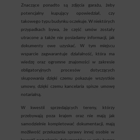
Znaczące ponadto są zdjęcia garażu, żeby
potencjalny kupujący opowiedział, czy
takowego typu budynku oczekuje. W niektórych
przypadkach bywa, że część umów zostały
utracone a także nie posiadamy informacji, jak
dokumenty owe uzyskać. W tym miejscu
wsparcie zagwarantuje działalność, która ma
wiedzę oraz ogromne znajomości w zakresie
obligatoryjnych procesów dotyczących
skupowania dzięki czemu pokazuje wszystkie
umowy, dzięki czemu kancelaria spisze umowę
notarialną.
W kwestii sprzedających tereny, którzy
przebywają poza krajem oraz nie mają jak
samodzielnie kompletować dokumentacji, mają
możliwość przekazania sprawy innej osobie w
kwestii pozyskania dokumentów w celu kupna