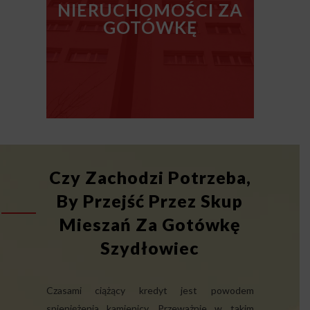
NIERUCHOMOŚCI ZA
GOTÓWKĘ
Czy Zachodzi Potrzeba,
By Przejść Przez Skup
Mieszań Za Gotówkę
Szydłowiec
Czasami ciążący kredyt jest powodem
spieniężenia kamienicy. Przeważnie w takim