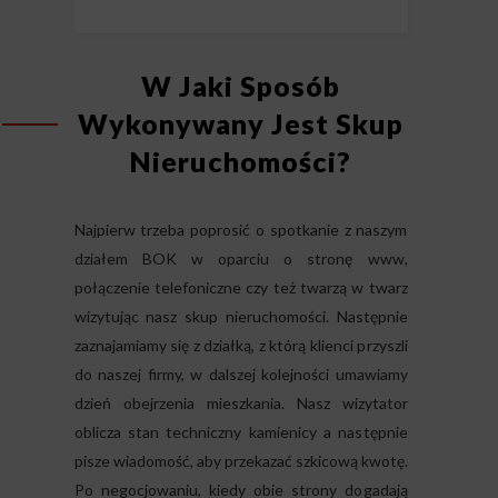
W Jaki Sposób
Wykonywany Jest Skup
Nieruchomości?
Najpierw trzeba poprosić o spotkanie z naszym
działem BOK w oparciu o stronę www,
połączenie telefoniczne czy też twarzą w twarz
wizytując nasz
skup nieruchomości
. Następnie
zaznajamiamy się z działką, z którą klienci przyszli
do naszej firmy, w dalszej kolejności umawiamy
dzień obejrzenia mieszkania. Nasz wizytator
oblicza stan techniczny kamienicy a następnie
pisze wiadomość, aby przekazać szkicową kwotę.
Po negocjowaniu, kiedy obie strony dogadają