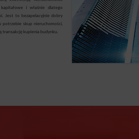
 kapitałowe i właśnie dlatego
i. Jest to bezapelacyjnie dobry
w potrzebie skup nieruchomości,
ą transakcję kupienia budynku.