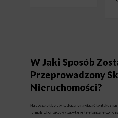
S
W Jaki Sposób Zost
Przeprowadzony S
Nieruchomości?
Na początek byłoby wskazane nawiązać kontakt z na
formularz kontaktowy, zapytanie telefoniczne czy w na