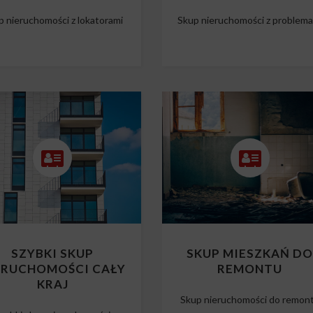
p nieruchomości z lokatorami
Skup nieruchomości z problem
SZYBKI SKUP
SKUP MIESZKAŃ D
ERUCHOMOŚCI CAŁY
REMONTU
KRAJ
Skup nieruchomości do remon