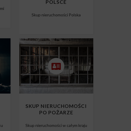
POLSCE
ami
Skup nieruchomości Polska
O
SKUP NIERUCHOMOŚCI
PO POŻARZE
tu
Skup nieruchomości w całym kraju