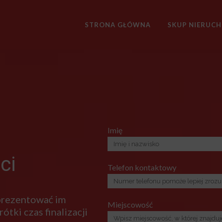
STRONA GŁÓWNA
SKUP NIERUC
Imię
ci
Telefon kontaktowy
 prezentować im
Miejscowość
ótki czas finalizacji