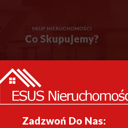
SKUP NIERUCHOMOŚCI
Co Skupujemy?
Zadzwoń Do Nas: