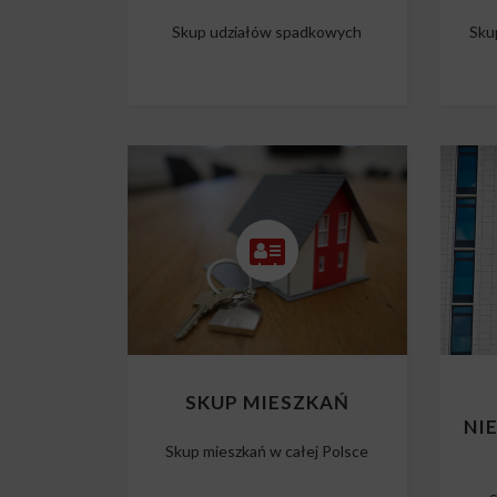
Skup udziałów spadkowych
Sku
SKUP MIESZKAŃ
NI
Skup mieszkań w całej Polsce