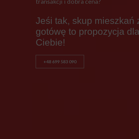
transakcji i dobra cena?
Jeśi tak, skup mieszkań 
gotówę to propozycja dl
Ciebie!
+48 699 583 090