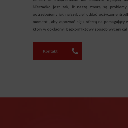
Nierzadko jest tak, iż naszą zmorą są problemy
potrzebujemy jak najszybciej oddać pożyczone środk
moment , aby zapoznać się z ofertą na pomagający 
który w dokładny i bezkonfliktowy sposób wyceni cał
Kontakt