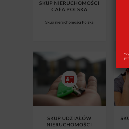
SKUP NIERUCHOMOŚCI
SK
CAŁA POLSKA
Skup nieruchomości Polska
Wys
prz
SKUP UDZIAŁÓW
SK
NIERUCHOMOŚCI