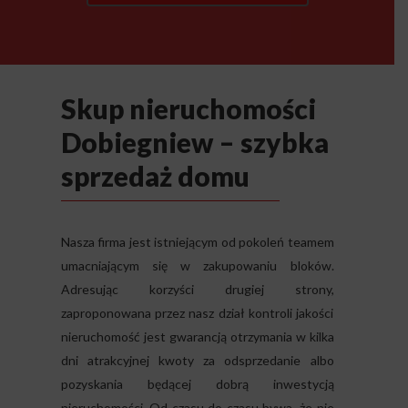
Skup nieruchomości
Dobiegniew – szybka
sprzedaż domu
Nasza firma jest istniejącym od pokoleń teamem
umacniającym się w zakupowaniu bloków.
Adresując korzyści drugiej strony,
zaproponowana przez nasz dział kontroli jakości
nieruchomość jest gwarancją otrzymania w kilka
dni atrakcyjnej kwoty za odsprzedanie albo
pozyskania będącej dobrą inwestycją
nieruchomości. Od czasu do czasu bywa, że nie