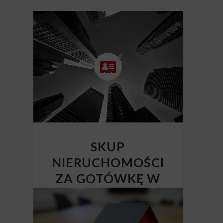
SKUP
NIERUCHOMOŚCI
ZA GOTÓWKĘ W
CAŁEJ POLSCE
Skup nieruchomości Polska