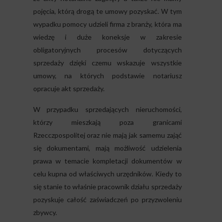
pojęcia, którą drogą te umowy pozyskać. W tym
wypadku pomocy udzieli firma z branży, która ma
wiedzę i duże koneksje w zakresie
obligatoryjnych procesów dotyczących
sprzedaży dzięki czemu wskazuje wszystkie
umowy, na których podstawie notariusz
opracuje akt sprzedaży.
W przypadku sprzedających nieruchomości,
którzy mieszkają poza granicami
Rzecczpospolitej oraz nie mają jak samemu zająć
się dokumentami, mają możliwość udzielenia
prawa w temacie kompletacji dokumentów w
celu kupna od właściwych urzędników. Kiedy to
się stanie to właśnie pracownik działu sprzedaży
pozyskuje całość zaświadczeń po przyzwoleniu
zbywcy.