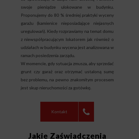
swoje pieniądze ulokowane w budynku.
Proponujemy do 80 % średniej praktyki wyceny
garażu (kamienice nieposiadające niejasnych
uregulowań). Kiedy rozprawiamy na temat domu
z niewspółpracującym lokatorem jak również o
udziałach w budynku wycena jest analizowana w
ramach posiedzenia zarządu.
W momencie, gdy sytuacja zmusza, aby sprzedać
grunt czy garaż oraz otrzymać ustaloną sumę
bez problemu, na pewno znakomitym procesem
jest skup nieruchomości za gotówkę.
Kontakt
Jakie Zaświadczenia