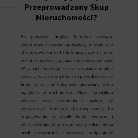
Przeprowadzony Skup
Nieruchomości?
Po pierwsze mogliby Państwo zawiązać
współpracę z naszym specjalistą w oparciu o
stronę www, kontakt telefoniczny czy też u nas
w biurze odwiedzając nasz skup nieruchomości.
W ramach kolejnego kroku zaznajamiamy się z
kwaterą, wraz z którą Państwo przyszli do naszej
firmy, w dalszej kolejności umawiamy dzień
oglądania nieruchomości. Nasz specjalista
wycenia cenę mieszkania i mailuje, by
wyłuszczczyć Państwu startową kwotę. Po
negocjowaniu, w chwili, kiedy inwestor i
właściciel dojdą do porozumienia, jeżeli mamy na
myśli cenęwarunki finansowe, podpisujemy