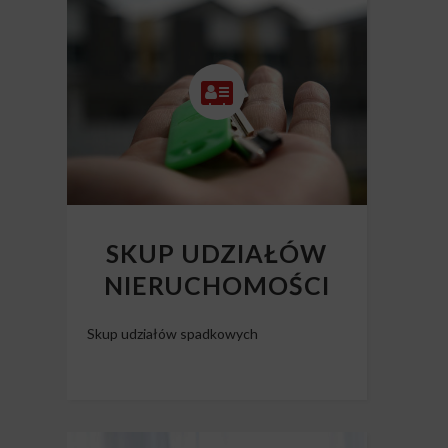
Skup mieszkań z długiem
SKUP UDZIAŁÓW
NIERUCHOMOŚCI
Skup udziałów spadkowych