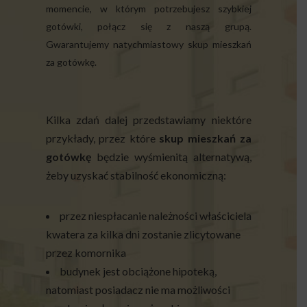
momencie, w którym potrzebujesz szybkiej
gotówki, połącz się z naszą grupą.
Gwarantujemy natychmiastowy skup mieszkań
za gotówkę.
Kilka zdań dalej przedstawiamy niektóre
przykłady, przez które
skup mieszkań za
gotówkę
będzie wyśmienitą alternatywą,
żeby uzyskać stabilność ekonomiczną:
przez niespłacanie należności właściciela
kwatera za kilka dni zostanie zlicytowane
przez komornika
budynek jest obciążone hipoteką,
natomiast posiadacz nie ma możliwości