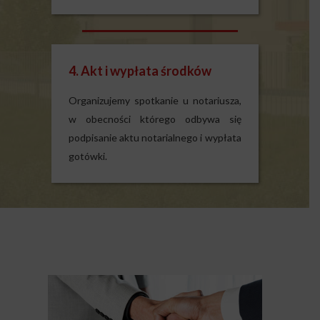
4. Akt i wypłata środków
Organizujemy spotkanie u notariusza,
w obecności którego odbywa się
podpisanie aktu notarialnego i wypłata
gotówki.