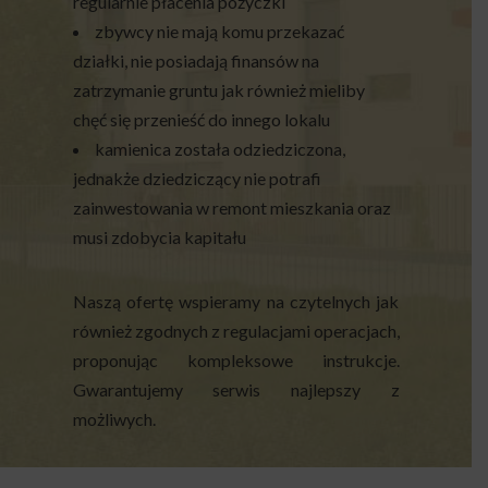
regularnie płacenia pożyczki
zbywcy nie mają komu przekazać
działki, nie posiadają finansów na
zatrzymanie gruntu jak również mieliby
chęć się przenieść do innego lokalu
kamienica została odziedziczona,
jednakże dziedziczący nie potrafi
zainwestowania w remont mieszkania oraz
musi zdobycia kapitału
Naszą ofertę wspieramy na czytelnych jak
również zgodnych z regulacjami operacjach,
proponując kompleksowe instrukcje.
Gwarantujemy serwis najlepszy z
możliwych.