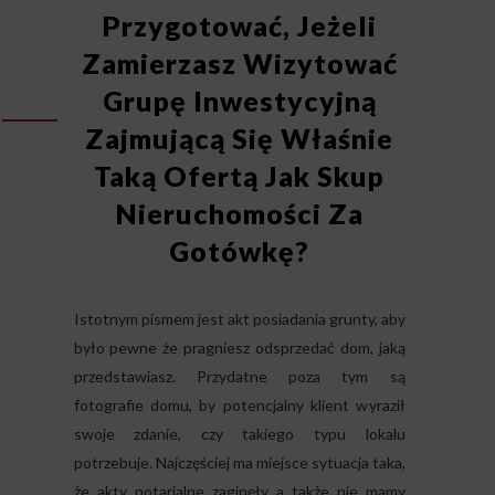
Przygotować, Jeżeli
Zamierzasz Wizytować
Grupę Inwestycyjną
Zajmującą Się Właśnie
Taką Ofertą Jak Skup
Nieruchomości Za
Gotówkę?
Istotnym pismem jest akt posiadania grunty, aby
było pewne że pragniesz odsprzedać dom, jaką
przedstawiasz. Przydatne poza tym są
fotografie domu, by potencjalny klient wyraził
swoje zdanie, czy takiego typu lokalu
potrzebuje. Najczęściej ma miejsce sytuacja taka,
że akty notarialne zaginęły a także nie mamy