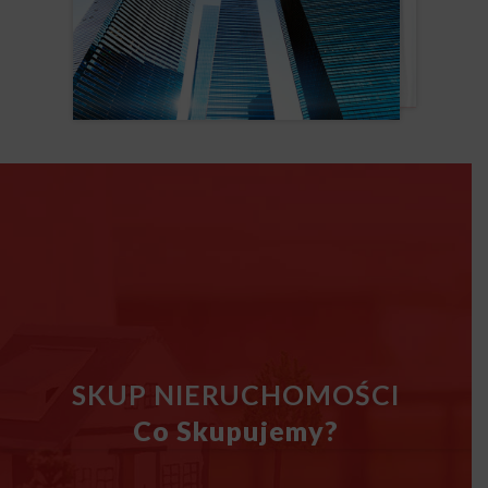
SKUP NIERUCHOMOŚCI
Co Skupujemy?