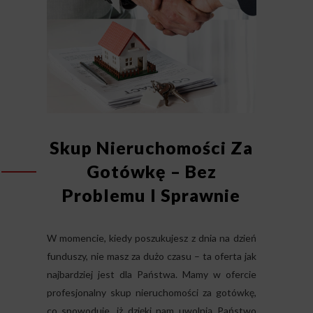
Skup Nieruchomości Za
Gotówkę – Bez
Problemu I Sprawnie
W momencie, kiedy poszukujesz z dnia na dzień
funduszy, nie masz za dużo czasu – ta oferta jak
najbardziej jest dla Państwa. Mamy w ofercie
profesjonalny skup nieruchomości za gotówkę,
co spowoduje, iż dzięki nam uwolnią Państwo