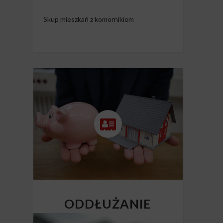
Skup mieszkań z komornikiem
ODDŁUŻANIE
NIERUCHOMOŚCI