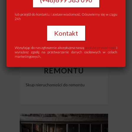
lub przejdź do kontaktu i zostaw wiadomość. Odezwiemy się w ciągu
24h
Kontakt
Wysyłając do nas zgłoszenie akceptujesz naszą
politykę prywatności
i
wyrażasz zgodę na przetwarzanie danych osobowych w celach
marketingowych.
SKUP MIESZKAŃ DO
REMONTU
Skup nieruchomości do remontu