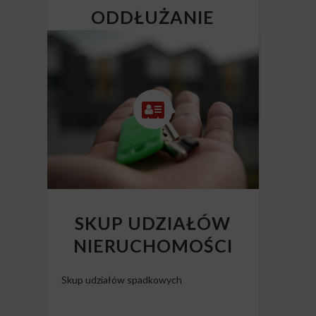
ODDŁUŻANIE
NIERUCHOMOŚCI
Skup mieszkań z długiem
SKUP UDZIAŁÓW
NIERUCHOMOŚCI
Skup udziałów spadkowych