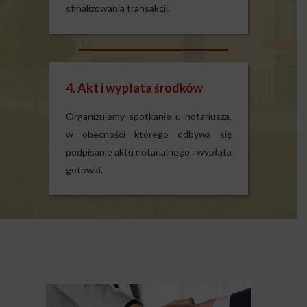
sfinalizowania transakcji.
4. Akt i wypłata środków
Organizujemy spotkanie u notariusza,
w obecności którego odbywa się
podpisanie aktu notarialnego i wypłata
gotówki.