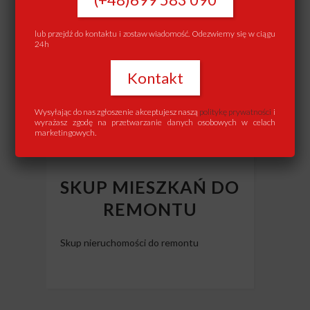
lub przejdź do kontaktu i zostaw wiadomość. Odezwiemy się w ciągu
24h
Kontakt
Wysyłając do nas zgłoszenie akceptujesz naszą
politykę prywatności
i
wyrażasz zgodę na przetwarzanie danych osobowych w celach
marketingowych.
SKUP MIESZKAŃ DO
REMONTU
Skup nieruchomości do remontu