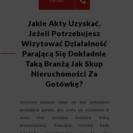
Kontakt
Jakie Akty Uzyskać,
Jeżeli Potrzebujesz
Wizytować Działalność
Parającą Się Dokładnie
Taką Branżą Jak Skup
Nieruchomości Za
Gotówkę?
Istotnym pismem zdaje się być dokument
posiadania garaże, aby stało się oczywiste iż
masz chęć sprzedać kwaterę, którą
przedstawiasz. Znaczące również będą
fotografie nieruchomości, po to, aby