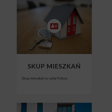
CAŁEJ POLSCE
Skup nieruchomości Polska
SKUP MIESZKAŃ
Skup mieszkań w całej Polsce