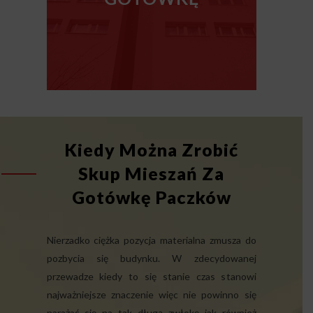
Kiedy Można Zrobić
Skup Mieszań Za
Gotówkę Paczków
Nierzadko ciężka pozycja materialna zmusza do
pozbycia się budynku. W zdecydowanej
przewadze kiedy to się stanie czas stanowi
najważniejsze znaczenie więc nie powinno się
narażać się na tak długą zwłokę jak również