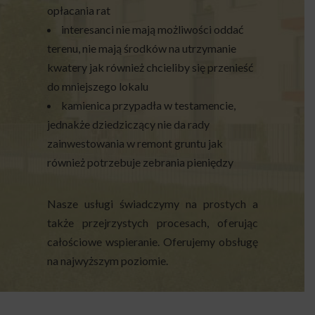
opłacania rat
interesanci nie mają możliwości oddać
terenu, nie mają środków na utrzymanie
kwatery jak również chcieliby się przenieść
do mniejszego lokalu
kamienica przypadła w testamencie,
jednakże dziedziczący nie da rady
zainwestowania w remont gruntu jak
również potrzebuje zebrania pieniędzy
Nasze usługi świadczymy na prostych a
także przejrzystych procesach, oferując
całościowe wspieranie. Oferujemy obsługę
na najwyższym poziomie.