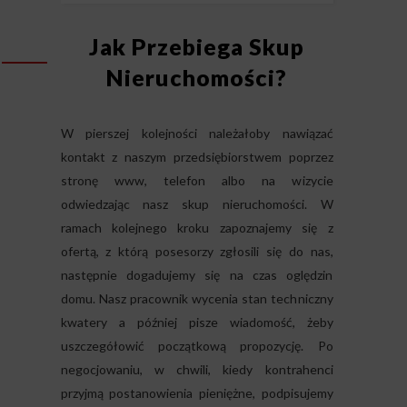
Jak Przebiega Skup
Nieruchomości?
W pierszej kolejności należałoby nawiązać
kontakt z naszym przedsiębiorstwem poprzez
stronę www, telefon albo na wizycie
odwiedzając nasz skup nieruchomości. W
ramach kolejnego kroku zapoznajemy się z
ofertą, z którą posesorzy zgłosili się do nas,
następnie dogadujemy się na czas oględzin
domu. Nasz pracownik wycenia stan techniczny
kwatery a później pisze wiadomość, żeby
uszczegółowić początkową propozycję. Po
negocjowaniu, w chwili, kiedy kontrahenci
przyjmą postanowienia pieniężne, podpisujemy