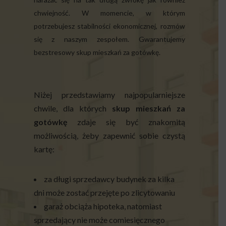
chwiejność. W momencie, w którym
potrzebujesz stabilności ekonomicznej, rozmów
się z naszym zespołem. Gwarantujemy
bezstresowy skup mieszkań za gotówkę.
Niżej przedstawiamy najpopularniejsze
chwile, dla których
skup mieszkań za
gotówkę
zdaje się być znakomitą
możliwością, żeby zapewnić sobie czystą
kartę:
za długi sprzedawcy budynek za kilka
dni może zostać przejęte po zlicytowaniu
garaż obciąża hipoteka, natomiast
sprzedający nie może comiesięcznego