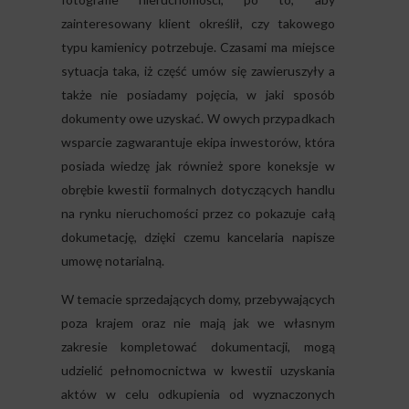
zainteresowany klient określił, czy takowego
typu kamienicy potrzebuje. Czasami ma miejsce
sytuacja taka, iż część umów się zawieruszyły a
także nie posiadamy pojęcia, w jaki sposób
dokumenty owe uzyskać. W owych przypadkach
wsparcie zagwarantuje ekipa inwestorów, która
posiada wiedzę jak również spore koneksje w
obrębie kwestii formalnych dotyczących handlu
na rynku nieruchomości przez co pokazuje całą
dokumetację, dzięki czemu kancelaria napisze
umowę notarialną.
W temacie sprzedających domy, przebywających
poza krajem oraz nie mają jak we własnym
zakresie kompletować dokumentacji, mogą
udzielić pełnomocnictwa w kwestii uzyskania
aktów w celu odkupienia od wyznaczonych