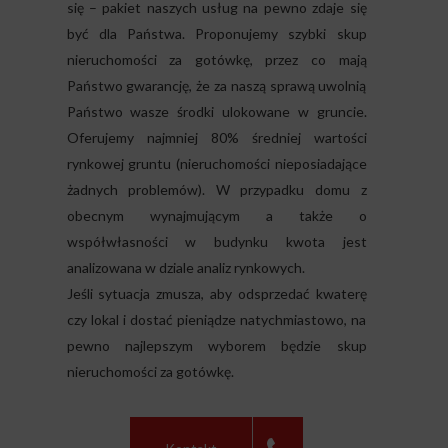
się – pakiet naszych usług na pewno zdaje się
być dla Państwa. Proponujemy szybki skup
nieruchomości za gotówkę, przez co mają
Państwo gwarancję, że za naszą sprawą uwolnią
Państwo wasze środki ulokowane w gruncie.
Oferujemy najmniej 80% średniej wartości
rynkowej gruntu (nieruchomości nieposiadające
żadnych problemów). W przypadku domu z
obecnym wynajmującym a także o
współwłasności w budynku kwota jest
analizowana w dziale analiz rynkowych.
Jeśli sytuacja zmusza, aby odsprzedać kwaterę
czy lokal i dostać pieniądze natychmiastowo, na
pewno najlepszym wyborem będzie skup
nieruchomości za gotówkę.