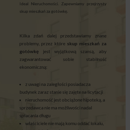
Ideal Nieruchomości. Zapewniamy przejrzysty
skup mieszkań za gotówkę.
Kilka zdań dalej przedstawiamy znane
problemy, przez które
skup mieszkań za
gotówkę
jest wyjątkową szansą, aby
zagwarantować sobie stabilność
ekonomiczną:
z uwagi na zaległości posiadacza
budynek zaraz stanie się zajęte na licytacji
nieruchomość jest obciążone hipoteką, a
sprzedawca nie ma możliwości nadal
spłacania długu
właściciele nie mają komu oddać lokalu,