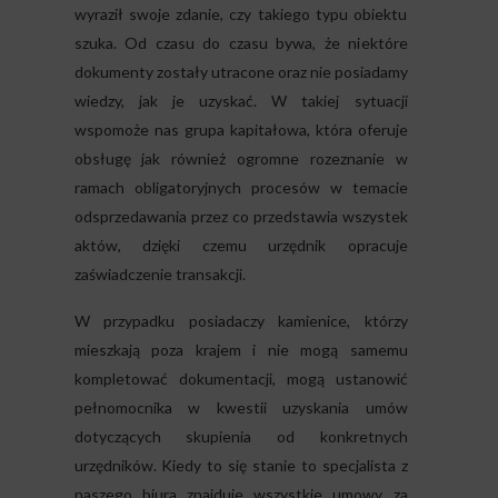
wyraził swoje zdanie, czy takiego typu obiektu
szuka. Od czasu do czasu bywa, że niektóre
dokumenty zostały utracone oraz nie posiadamy
wiedzy, jak je uzyskać. W takiej sytuacji
wspomoże nas grupa kapitałowa, która oferuje
obsługę jak również ogromne rozeznanie w
ramach obligatoryjnych procesów w temacie
odsprzedawania przez co przedstawia wszystek
aktów, dzięki czemu urzędnik opracuje
zaświadczenie transakcji.
W przypadku posiadaczy kamienice, którzy
mieszkają poza krajem i nie mogą samemu
kompletować dokumentacji, mogą ustanowić
pełnomocnika w kwestii uzyskania umów
dotyczących skupienia od konkretnych
urzędników. Kiedy to się stanie to specjalista z
naszego biura znajduje wszystkie umowy za