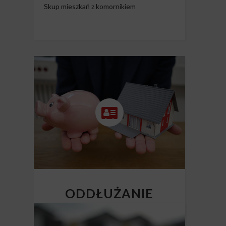
Skup mieszkań z komornikiem
ODDŁUŻANIE
NIERUCHOMOŚCI