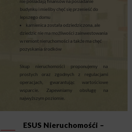
nie posiadają finansów na posiadanie
budynku i mieliby chęć się przenieść do
lepszego domu
kamienica została odziedziczona, ale
dziedzic nie ma możliwości zainwestowania
w remont nieruchomości a także ma chęć
pozyskania środków
Skup nieruchomości proponujemy na
prostych oraz zgodnych z regulacjami
operacjach, gwarantując wartościowe
wsparcie. Zapewniamy obsługę na
najwyższym poziomie.
ESUS Nieruchomośći –