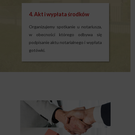
4. Akt i wypłata środków
Organizujemy spotkanie u notariusza,
w obecności którego odbywa się
podpisanie aktu notarialnego i wypłata
gotówki.