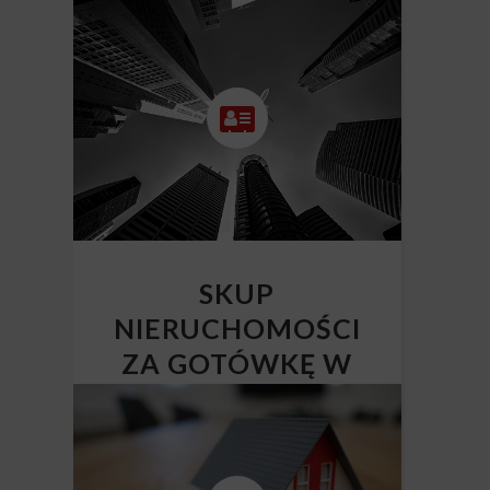
SKUP
NIERUCHOMOŚCI
ZA GOTÓWKĘ W
CAŁEJ POLSCE
Skup nieruchomości Polska