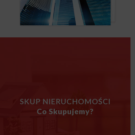
SKUP NIERUCHOMOŚCI
Co Skupujemy?