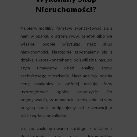
Nieruchomości?
Najpierw mogliby Państwo skontaktować się z
nami w oparciu o stronę www, telefon albo we
własnej osobie wizytując nasz skup
nieruchomości. Następnie zapoznajemy się z
działką, z którą kontrahenci pojawili się u nas, po
czym umawiamy dzień analizy stanu
technicznego mieszkania. Nasz analityk ocenia
cenę kamienicy a później mailuje, żeby
uszczegółowić ogólną propozycję. Po
negocjowaniu, w momencie, kiedy obie strony
przyjmą sumę, podpisujemy akt rezerwacji a
także wpłacamy zaliczkę.
Już po zaakceptowaniu każdego z ustaleń i
dostarczeniu do nas dokumentów