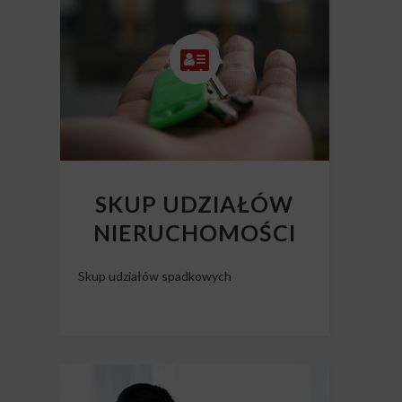
Skup mieszkań z długiem
SKUP UDZIAŁÓW
NIERUCHOMOŚCI
Skup udziałów spadkowych