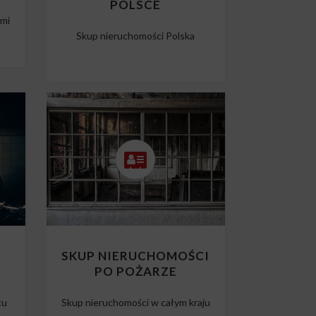
POLSCE
ami
Skup nieruchomości Polska
O
SKUP NIERUCHOMOŚCI
PO POŻARZE
tu
Skup nieruchomości w całym kraju