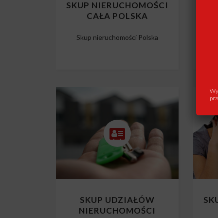
SKUP NIERUCHOMOŚCI
SK
CAŁA POLSKA
Skup nieruchomości Polska
Wys
prz
SKUP UDZIAŁÓW
SK
NIERUCHOMOŚCI