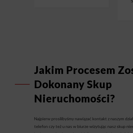
S
Jakim Procesem Zo
Dokonany Skup
Nieruchomości?
Najpierw prosilibyśmy nawiązać kontakt z naszym dz
telefon czy też u nas w biurze wizytując nasz skup n