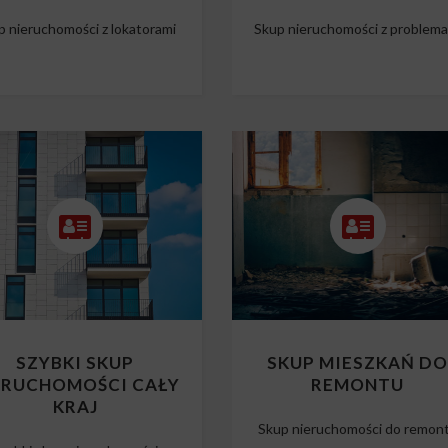
p nieruchomości z lokatorami
Skup nieruchomości z problem
SZYBKI SKUP
SKUP MIESZKAŃ D
ERUCHOMOŚCI CAŁY
REMONTU
KRAJ
Skup nieruchomości do remon