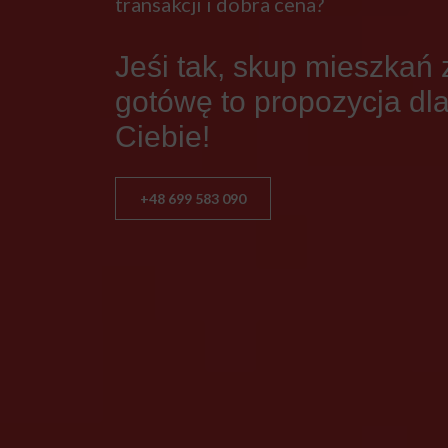
transakcji i dobra cena?
Jeśi tak, skup mieszkań 
gotówę to propozycja dl
Ciebie!
+48 699 583 090