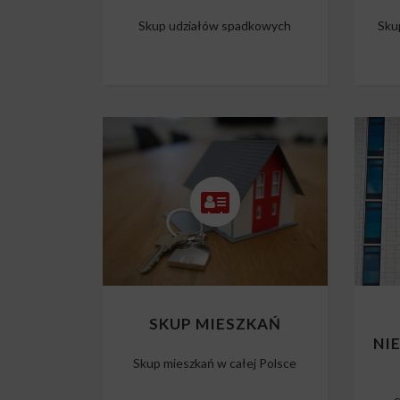
Skup udziałów spadkowych
Sku
SKUP MIESZKAŃ
NI
Skup mieszkań w całej Polsce