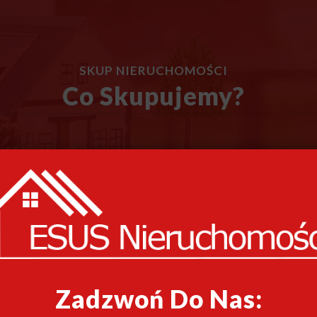
SKUP NIERUCHOMOŚCI
Co Skupujemy?
Zadzwoń Do Nas: