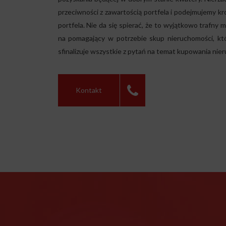
przeciwności z zawartością portfela i podejmujemy kr
portfela. Nie da się spierać, że to wyjątkowo trafny 
na pomagający w potrzebie skup nieruchomości, kt
sfinalizuje wszystkie z pytań na temat kupowania nie
Kontakt