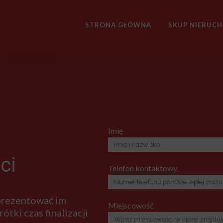
STRONA GŁÓWNA
SKUP NIERUC
Imię
ci
Telefon kontaktowy
 prezentować im
Miejscowość
ótki czas finalizacji