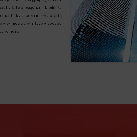
oki, by łatwo osiągnąć stabilność
moment , by zapoznać się z ofertą
óry w nietrudny i łatwy sposób
ruchomości.