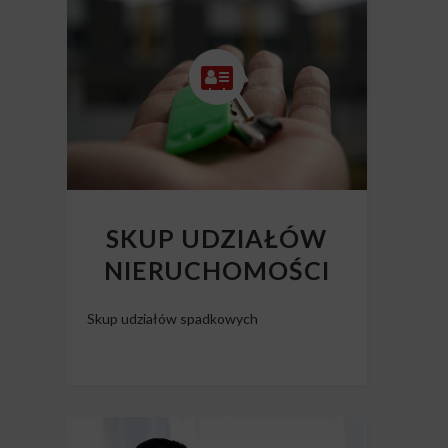
Skup mieszkań z długiem
SKUP UDZIAŁÓW
NIERUCHOMOŚCI
Skup udziałów spadkowych