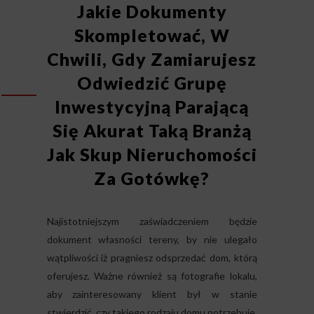
Jakie Dokumenty
Skompletować, W
Chwili, Gdy Zamiarujesz
Odwiedzić Grupę
Inwestycyjną Parającą
Się Akurat Taką Branżą
Jak Skup Nieruchomości
Za Gotówkę?
Najistotniejszym zaświadczeniem będzie
dokument własności tereny, by nie ulegało
wątpliwości iż pragniesz odsprzedać dom, którą
oferujesz. Ważne również są fotografie lokalu,
aby zainteresowany klient był w stanie
stwierdzić, czy takiego rodzaju domu potrzebuje.