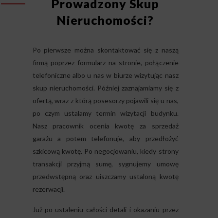
Prowadzony Skup
Nieruchomości?
Po pierwsze można skontaktować się z naszą
firmą poprzez formularz na stronie, połączenie
telefoniczne albo u nas w biurze wizytując nasz
skup nieruchomości. Później zaznajamiamy się z
ofertą, wraz z którą posesorzy pojawili się u nas,
po czym ustalamy termin wizytacji budynku.
Nasz pracownik ocenia kwotę za sprzedaż
garażu a potem telefonuje, aby przedłożyć
szkicową kwotę. Po negocjowaniu, kiedy strony
transakcji przyjmą sumę, sygnujemy umowę
przedwstępną oraz uiszczamy ustaloną kwotę
rezerwacji.
Już po ustaleniu całości detali i okazaniu przez