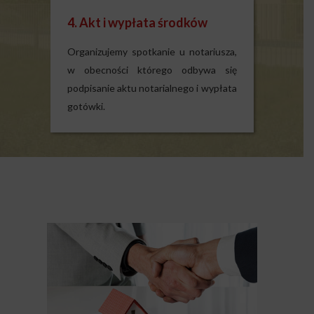
4. Akt i wypłata środków
Organizujemy spotkanie u notariusza,
w obecności którego odbywa się
podpisanie aktu notarialnego i wypłata
gotówki.