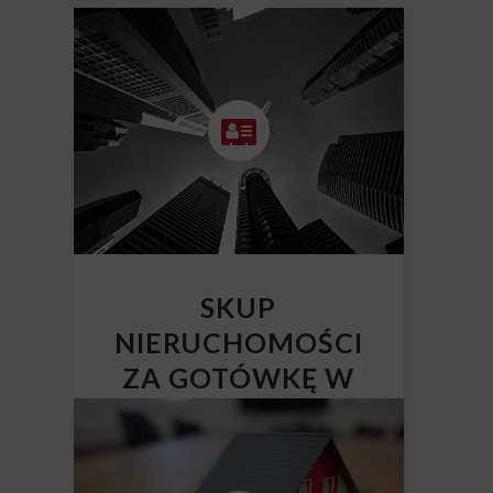
SKUP
NIERUCHOMOŚCI
ZA GOTÓWKĘ W
CAŁEJ POLSCE
Skup nieruchomości Polska