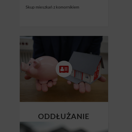
Skup mieszkań z komornikiem
ODDŁUŻANIE
NIERUCHOMOŚCI