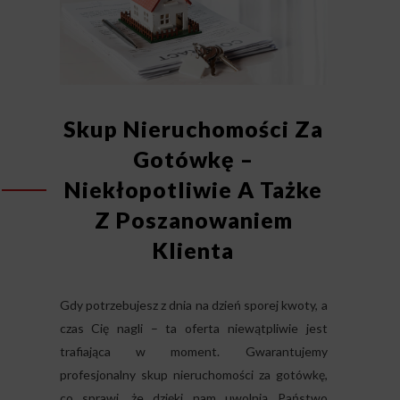
Skup Nieruchomości Za
Gotówkę –
Niekłopotliwie A Tażke
Z Poszanowaniem
Klienta
Gdy potrzebujesz z dnia na dzień sporej kwoty, a
czas Cię nagli – ta oferta niewątpliwie jest
trafiająca w moment. Gwarantujemy
profesjonalny skup nieruchomości za gotówkę,
co sprawi, że dzięki nam uwolnią Państwo