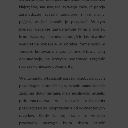
Najczęściej ma miejsce sytuacja taka, iż porcja
zaświadczeń zostały zgubione i nie mamy
pojęcia, w jaki sposób je pozyskać. W tym
miejscu wsparcie zagwarantuje firma z branży,
która wykazuje fachowe podejście jak również
wieloletnie koneksje w obrębie formalności w
temacie kupowania przez co przedstawia całą
dokumetację, na których podstawie urzędnik
napisze konieczne dokumenty.
W przypadku właścicieli garaże, przebywających
poza krajem oraz nie są w stanie samodzielnie
zająć się dokumentami, mają możliwość udzielić
pełnomocnictwa w temacie odszukania
poświadczeń do odsprzedania od wyznaczonych
urzędów. Kiedy to się stanie to właśnie
pracownik naszego biura zbiera całość