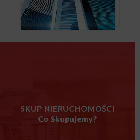
SKUP NIERUCHOMOŚCI
Co Skupujemy?