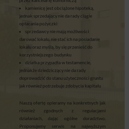
przez kancelarię komorniczą
kamienicę jest obciążone hipoteką,
jednak sprzedający nie da rady ciągle
opłacania pożyczki
sprzedawcy nie mają możliwości
darować lokalu, nie stać ich na posiadanie
lokalu oraz myślą, by się przenieść do
korzystniejszego budynku
działka przypadła w testamencie,
jednakże dziedziczący nie da rady
doprowadzić do stanu użyteczności gruntu
jak również potrzebuje zdobycia kapitału
Naszą ofertę opieramy na konkretnych jak
również zgodnych z regulacjami
działaniach, dając ogólne doradztwo.
Proponujemy serwis na najwyższym