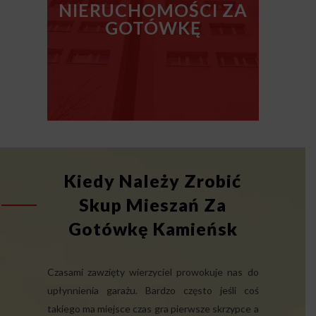
NIERUCHOMOŚCI ZA
GOTÓWKĘ
Kiedy Należy Zrobić
Skup Mieszań Za
Gotówkę Kamieńsk
Czasami zawzięty wierzyciel prowokuje nas do
upłynnienia garażu. Bardzo często jeśli coś
takiego ma miejsce czas gra pierwsze skrzypce a