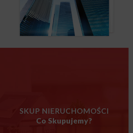
SKUP NIERUCHOMOŚCI
Co Skupujemy?