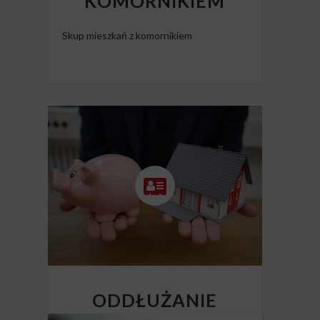
KOMORNIKIEM
Skup mieszkań z komornikiem
ODDŁUŻANIE