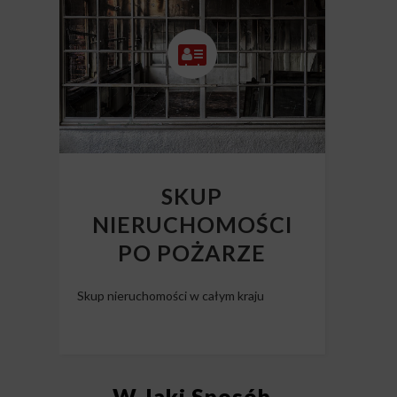
SKUP
NIERUCHOMOŚCI
PO POŻARZE
Skup nieruchomości w całym kraju
W Jaki Sposób