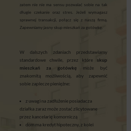
zatem nie nie ma sensu pozwalać sobie na tak
długie czekanie oraz stres. Jeżeli wymagasz
sprawnej transakcji, połącz się z naszą firmą.
Zapewniamy jasny skup mieszkań za gotówkę.
W dalszych zdaniach przedstawiamy
standardowe chwile, przez które
skup
mieszkań za gotówkę
może być
znakomitą możliwością, aby zapewnić
sobie zaplecze pieniężne:
z uwagi na zadłużenie posiadacza
działka zaraz może zostać zlicytowane
przez kancelarię komorniczą
dom ma kredyt hipoteczny, z kolei