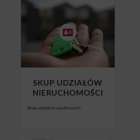
NIERUCHOMOŚCI
Skup mieszkań z długiem
SKUP UDZIAŁÓW
NIERUCHOMOŚCI
Skup udziałów spadkowych