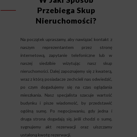
Przebiega Skup
Nieruchomości?
Na początek upraszamy, aby nawiązać kontakt z
naszym reprezentantem przez stronę
internetową, zapytanie telefoniczne lub w
naszej siedzibie wizytując nasz skup
nieruchomości. Dalej zapoznajemy się z kwaterą,
wraz z którą posiadacze zechcieli nas odwiedzić,
po czym dogadujemy się na czas oglądania
mieszkania. Nasz specjalista szacuje wartość
budynku i pisze wiadomość, by przedstawić
ogólną sumę. Po negocjowaniu, gdy jedna i
druga strona dogadają się, jeśli chodzi o sumę,
sygnujemy akt rezerwacji oraz uiszczamy
ustaloną kwotę rezerwacji.