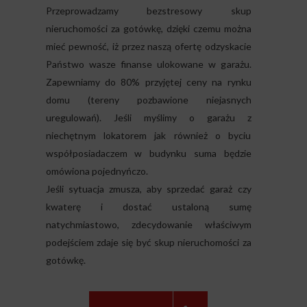
Przeprowadzamy bezstresowy skup
nieruchomości za gotówkę, dzięki czemu można
mieć pewność, iż przez naszą ofertę odzyskacie
Państwo wasze finanse ulokowane w garażu.
Zapewniamy do 80% przyjętej ceny na rynku
domu (tereny pozbawione niejasnych
uregulowań). Jeśli myślimy o garażu z
niechętnym lokatorem jak również o byciu
współposiadaczem w budynku suma będzie
omówiona pojednyńczo.
Jeśli sytuacja zmusza, aby sprzedać garaż czy
kwaterę i dostać ustaloną sumę
natychmiastowo, zdecydowanie właściwym
podejściem zdaje się być skup nieruchomości za
gotówkę.