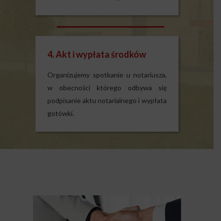
4. Akt i wypłata środków
Organizujemy spotkanie u notariusza,
w obecności którego odbywa się
podpisanie aktu notarialnego i wypłata
gotówki.