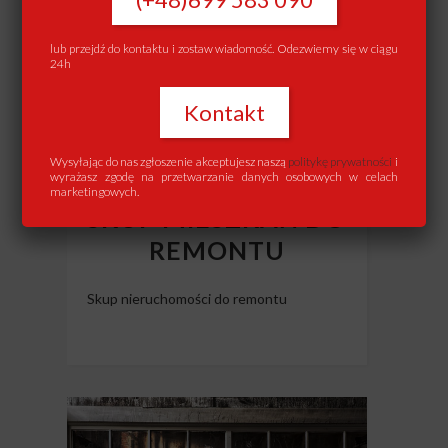
lub przejdź do kontaktu i zostaw wiadomość. Odezwiemy się w ciągu
24h
Kontakt
Wysyłając do nas zgłoszenie akceptujesz naszą
politykę prywatności
i
wyrażasz zgodę na przetwarzanie danych osobowych w celach
marketingowych.
SKUP MIESZKAŃ DO
REMONTU
Skup nieruchomości do remontu