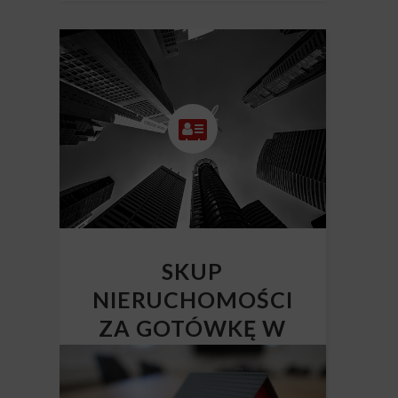
SKUP
NIERUCHOMOŚCI
ZA GOTÓWKĘ W
CAŁEJ POLSCE