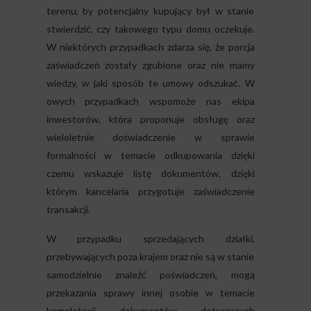
terenu, by potencjalny kupujący był w stanie
stwierdzić, czy takowego typu domu oczekuje.
W niektórych przypadkach zdarza się, że porcja
zaświadczeń zostały zgubione oraz nie mamy
wiedzy, w jaki sposób te umowy odszukać. W
owych przypadkach wspomoże nas ekipa
inwestorów, która proponuje obsługę oraz
wieloletnie doświadczenie w sprawie
formalności w temacie odkupowania dzięki
czemu wskazuje listę dokumentów, dzięki
którym kancelaria przygotuje zaświadczenie
transakcji.
W przypadku sprzedających działki,
przebywających poza krajem oraz nie są w stanie
samodzielnie znaleźć poświadczeń, mogą
przekazania sprawy innej osobie w temacie
kompletacji dokumentów dotyczących