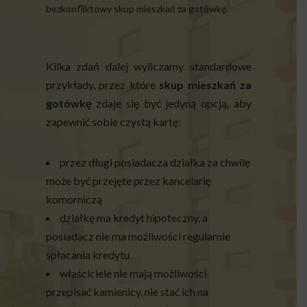
bezkonfliktowy skup mieszkań za gotówkę.
Kilka zdań dalej wyliczamy standardowe
przykłady, przez które
skup mieszkań za
gotówkę
zdaje się być jedyną opcją, aby
zapewnić sobie czystą kartę:
przez długi posiadacza działka za chwilę
może być przejęte przez kancelarię
komorniczą
działkę ma kredyt hipoteczny, a
posiadacz nie ma możliwości regularnie
spłacania kredytu
właściciele nie mają możliwości
przepisać kamienicy, nie stać ich na