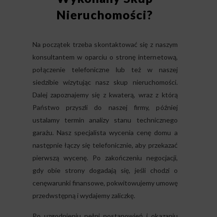
Nieruchomości?
Na początek trzeba skontaktować się z naszym
konsultantem w oparciu o stronę internetową,
połączenie telefoniczne lub też w naszej
siedzibie wizytując nasz skup nieruchomości.
Dalej zapoznajemy się z kwaterą, wraz z którą
Państwo przyszli do naszej firmy, później
ustalamy termin analizy stanu technicznego
garażu. Nasz specjalista wycenia cenę domu a
następnie łączy się telefonicznie, aby przekazać
pierwszą wycenę. Po zakończeniu negocjacji,
gdy obie strony dogadają się, jeśli chodzi o
cenęwarunki finansowe, pokwitowujemy umowę
przedwstępną i wydajemy zaliczkę.
Po uzgodnieniu pełni postanowień i okazaniu