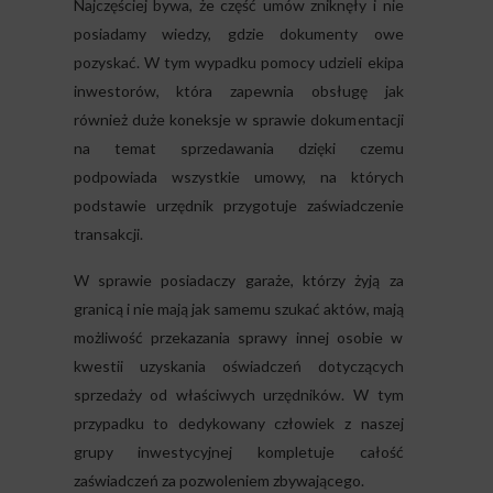
Najczęściej bywa, że część umów zniknęły i nie
posiadamy wiedzy, gdzie dokumenty owe
pozyskać. W tym wypadku pomocy udzieli ekipa
inwestorów, która zapewnia obsługę jak
również duże koneksje w sprawie dokumentacji
na temat sprzedawania dzięki czemu
podpowiada wszystkie umowy, na których
podstawie urzędnik przygotuje zaświadczenie
transakcji.
W sprawie posiadaczy garaże, którzy żyją za
granicą i nie mają jak samemu szukać aktów, mają
możliwość przekazania sprawy innej osobie w
kwestii uzyskania oświadczeń dotyczących
sprzedaży od właściwych urzędników. W tym
przypadku to dedykowany człowiek z naszej
grupy inwestycyjnej kompletuje całość
zaświadczeń za pozwoleniem zbywającego.