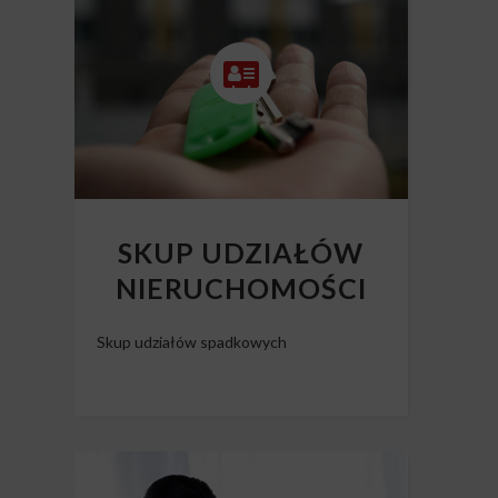
Skup mieszkań z długiem
SKUP UDZIAŁÓW
NIERUCHOMOŚCI
Skup udziałów spadkowych