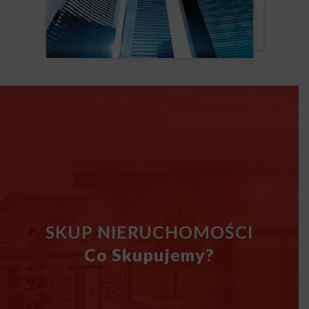
SKUP NIERUCHOMOŚCI
Co Skupujemy?