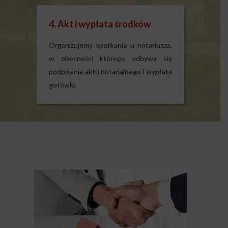
4. Akt i wypłata środków
Organizujemy spotkanie u notariusza,
w obecności którego odbywa się
podpisanie aktu notarialnego i wypłata
gotówki.