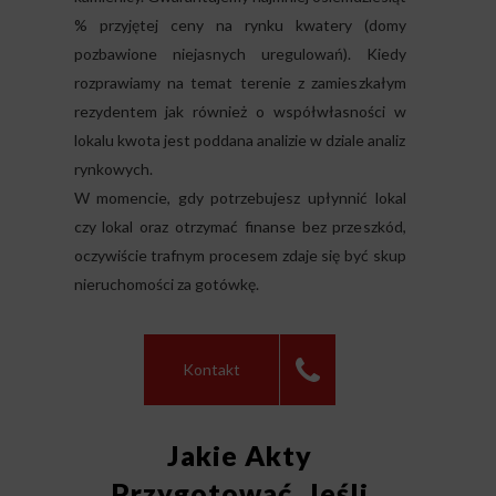
% przyjętej ceny na rynku kwatery (domy
pozbawione niejasnych uregulowań). Kiedy
rozprawiamy na temat terenie z zamieszkałym
rezydentem jak również o współwłasności w
lokalu kwota jest poddana analizie w dziale analiz
rynkowych.
W momencie, gdy potrzebujesz upłynnić lokal
czy lokal oraz otrzymać finanse bez przeszkód,
oczywiście trafnym procesem zdaje się być skup
nieruchomości za gotówkę.
Kontakt
Jakie Akty
Przygotować, Jeśli