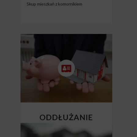
Skup mieszkań z komornikiem
ODDŁUŻANIE
NIERUCHOMOŚCI