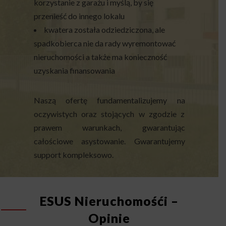
korzystanie z garażu i myślą, by się
przenieść do innego lokalu
kwatera została odziedziczona, ale
spadkobierca nie da rady wyremontować
nieruchomości a także ma konieczność
uzyskania finansowania
Naszą ofertę fundamentalizujemy na
oczywistych oraz stojących w zgodzie z
prawem warunkach, gwarantując
całościowe asystowanie. Gwarantujemy
support kompleksowo.
ESUS Nieruchomośći –
Opinie