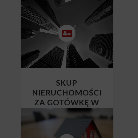
SKUP
NIERUCHOMOŚCI
ZA GOTÓWKĘ W
CAŁEJ POLSCE
Skup nieruchomości Polska