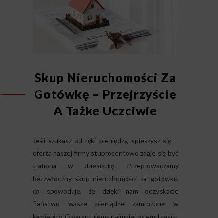
Skup Nieruchomości Za
Gotówkę – Przejrzyście
A Tażke Uczciwie
Jeśli szukasz od ręki pieniędzy, spieszysz się –
oferta naszej firmy stuprocentowo zdaje się być
trafiona w dziesiątkę. Przeprowadzamy
bezzwłoczny skup nieruchomości za gotówkę,
co spowoduje, że dzięki nam odzyskacie
Państwo wasze pieniądze zamrożone w
kamienicy. Gwarantujemy najmniej osiemdziesiąt