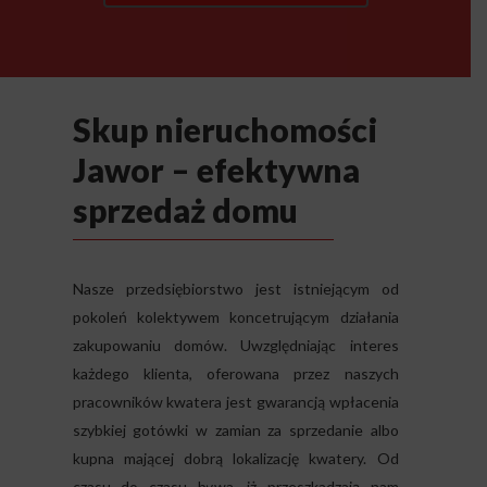
Skup nieruchomości
Jawor – efektywna
sprzedaż domu
Nasze przedsiębiorstwo jest istniejącym od
pokoleń kolektywem koncetrującym działania
zakupowaniu domów. Uwzględniając interes
każdego klienta, oferowana przez naszych
pracowników kwatera jest gwarancją wpłacenia
szybkiej gotówki w zamian za sprzedanie albo
kupna mającej dobrą lokalizację kwatery. Od
czasu do czasu bywa, iż przeszkadzają nam