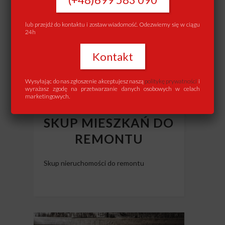
lub przejdź do kontaktu i zostaw wiadomość. Odezwiemy się w ciągu
24h
Kontakt
Wysyłając do nas zgłoszenie akceptujesz naszą
politykę prywatności
i
wyrażasz zgodę na przetwarzanie danych osobowych w celach
marketingowych.
SKUP MIESZKAŃ DO
REMONTU
Skup nieruchomości do remontu