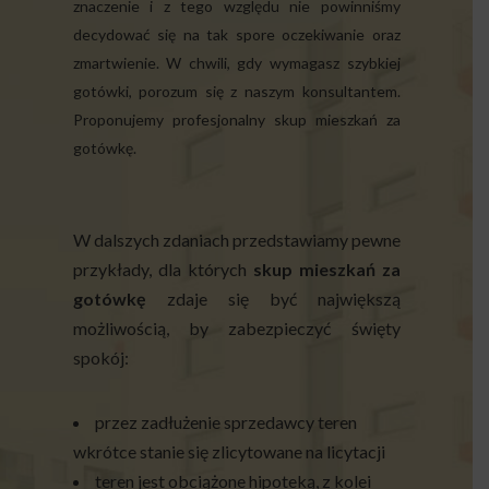
znaczenie i z tego względu nie powinniśmy
decydować się na tak spore oczekiwanie oraz
zmartwienie. W chwili, gdy wymagasz szybkiej
gotówki, porozum się z naszym konsultantem.
Proponujemy profesjonalny skup mieszkań za
gotówkę.
W dalszych zdaniach przedstawiamy pewne
przykłady, dla których
skup mieszkań za
gotówkę
zdaje się być największą
możliwością, by zabezpieczyć święty
spokój:
przez zadłużenie sprzedawcy teren
wkrótce stanie się zlicytowane na licytacji
teren jest obciążone hipoteką, z kolei