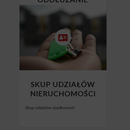
NIERUCHOMOŚCI
Skup mieszkań z długiem
SKUP UDZIAŁÓW
NIERUCHOMOŚCI
Skup udziałów spadkowych