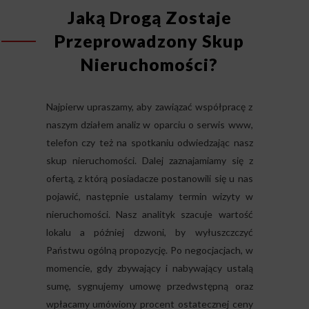
Jaką Drogą Zostaje
Przeprowadzony Skup
Nieruchomości?
Najpierw upraszamy, aby zawiązać współpracę z
naszym działem analiz w oparciu o serwis www,
telefon czy też na spotkaniu odwiedzając nasz
skup nieruchomości. Dalej zaznajamiamy się z
ofertą, z którą posiadacze postanowili się u nas
pojawić, następnie ustalamy termin wizyty w
nieruchomości. Nasz analityk szacuje wartość
lokalu a później dzwoni, by wyłuszczczyć
Państwu ogólną propozycję. Po negocjacjach, w
momencie, gdy zbywający i nabywający ustalą
sumę, sygnujemy umowę przedwstępną oraz
wpłacamy umówiony procent ostatecznej ceny