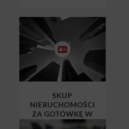
SKUP
NIERUCHOMOŚCI
ZA GOTÓWKĘ W
CAŁEJ POLSCE