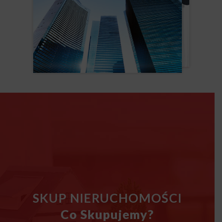
SKUP NIERUCHOMOŚCI
Co Skupujemy?