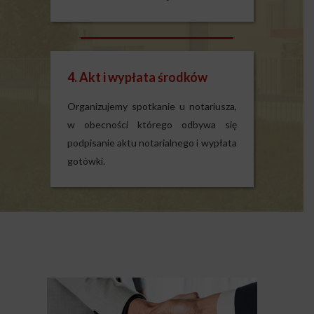
4. Akt i wypłata środków
Organizujemy spotkanie u notariusza,
w obecności którego odbywa się
podpisanie aktu notarialnego i wypłata
gotówki.