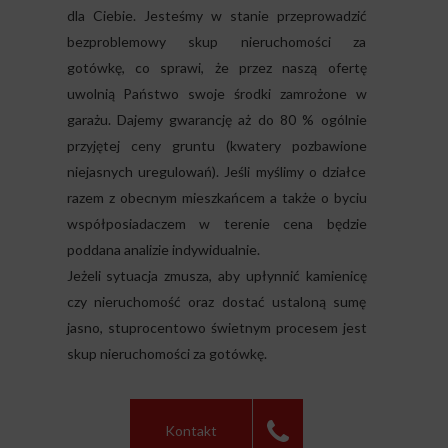
dla Ciebie. Jesteśmy w stanie przeprowadzić
bezproblemowy skup nieruchomości za
gotówkę, co sprawi, że przez naszą ofertę
uwolnią Państwo swoje środki zamrożone w
garażu. Dajemy gwarancję aż do 80 % ogólnie
przyjętej ceny gruntu (kwatery pozbawione
niejasnych uregulowań). Jeśli myślimy o działce
razem z obecnym mieszkańcem a także o byciu
współposiadaczem w terenie cena będzie
poddana analizie indywidualnie.
Jeżeli sytuacja zmusza, aby upłynnić kamienicę
czy nieruchomość oraz dostać ustaloną sumę
jasno, stuprocentowo świetnym procesem jest
skup nieruchomości za gotówkę.
Kontakt