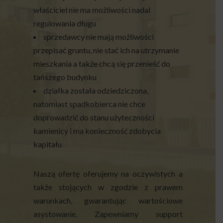
właściciel nie ma możliwości nadal
regulowania długu
sprzedawcy nie mają możliwości
przepisać gruntu, nie stać ich na utrzymanie
mieszkania a także chcą się przenieść do
tańszego budynku
działka została odziedziczona,
natomiast spadkobierca nie chce
doprowadzić do stanu użyteczności
kamienicy i ma konieczność zdobycia
kapitału
Naszą ofertę oferujemy na oczywistych a
także stojących w zgodzie z prawem
warunkach, gwarantując wartościowe
asystowanie. Zapewniamy support