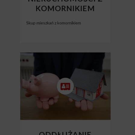
KOMORNIKIEM
Skup mieszkań z komornikiem
ODDŁUŻANIE