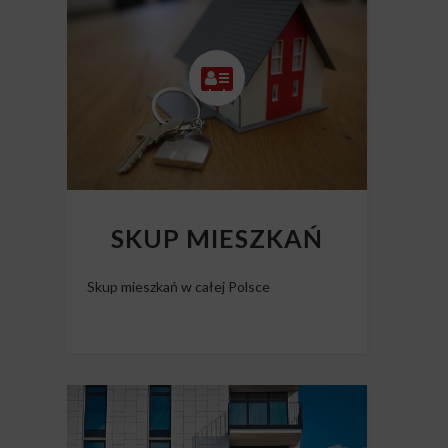
Skup nieruchomości Polska
SKUP MIESZKAŃ
Skup mieszkań w całej Polsce