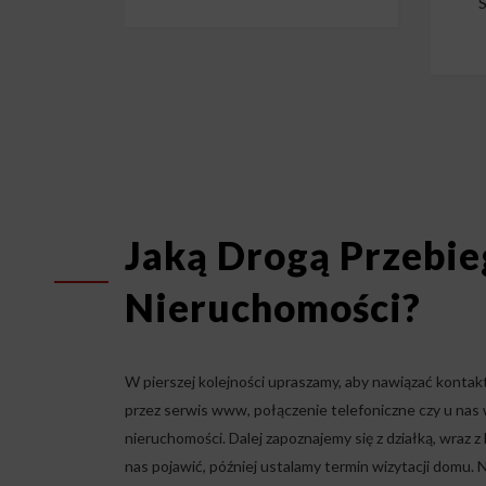
S
Jaką Drogą Przebie
Nieruchomości?
W pierszej kolejności upraszamy, aby nawiązać konta
przez serwis www, połączenie telefoniczne czy u nas 
nieruchomości. Dalej zapoznajemy się z działką, wraz z k
nas pojawić, później ustalamy termin wizytacji domu. 