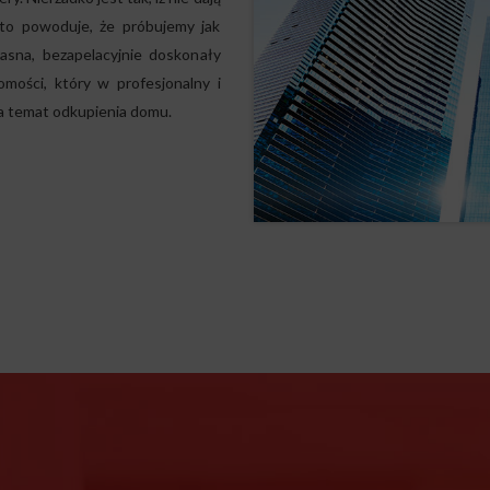
 to powoduje, że próbujemy jak
 jasna, bezapelacyjnie doskonały
mości, który w profesjonalny i
a temat odkupienia domu.