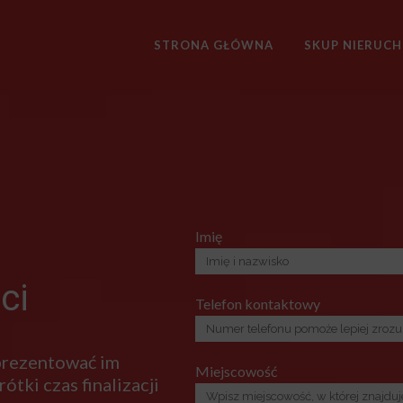
STRONA GŁÓWNA
SKUP NIERUC
Imię
ci
Telefon kontaktowy
 prezentować im
Miejscowość
ótki czas finalizacji