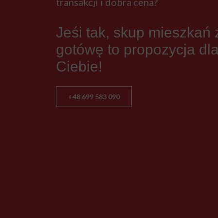
transakcji i dobra cena?
Jeśi tak, skup mieszkań 
gotówę to propozycja dl
Ciebie!
+48 699 583 090