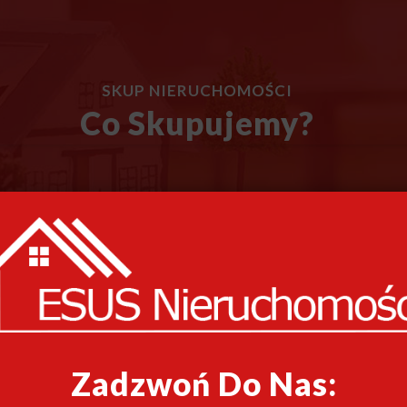
SKUP NIERUCHOMOŚCI
Co Skupujemy?
Zadzwoń Do Nas: