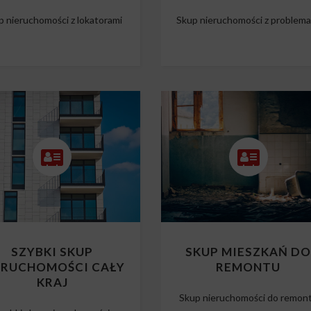
p nieruchomości z lokatorami
Skup nieruchomości z problem
SZYBKI SKUP
SKUP MIESZKAŃ D
ERUCHOMOŚCI CAŁY
REMONTU
KRAJ
Skup nieruchomości do remon