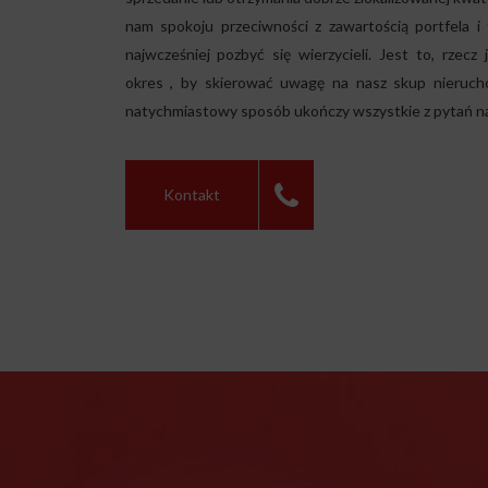
nam spokoju przeciwności z zawartością portfela i
najwcześniej pozbyć się wierzycieli. Jest to, rzecz
okres , by skierować uwagę na nasz skup nierucho
natychmiastowy sposób ukończy wszystkie z pytań n
Kontakt