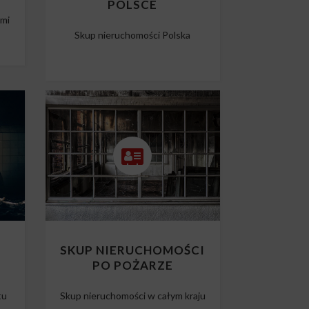
POLSCE
ami
Skup nieruchomości Polska
O
SKUP NIERUCHOMOŚCI
PO POŻARZE
tu
Skup nieruchomości w całym kraju