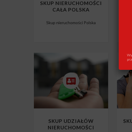
SKUP NIERUCHOMOŚCI
SK
CAŁA POLSKA
Skup nieruchomości Polska
Wys
prz
SKUP UDZIAŁÓW
SK
NIERUCHOMOŚCI