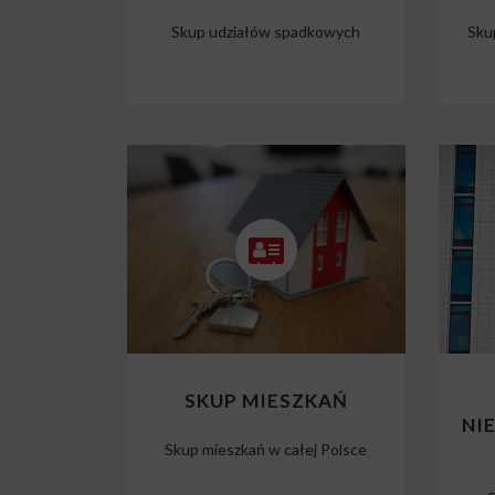
Skup udziałów spadkowych
Sku
SKUP MIESZKAŃ
NI
Skup mieszkań w całej Polsce