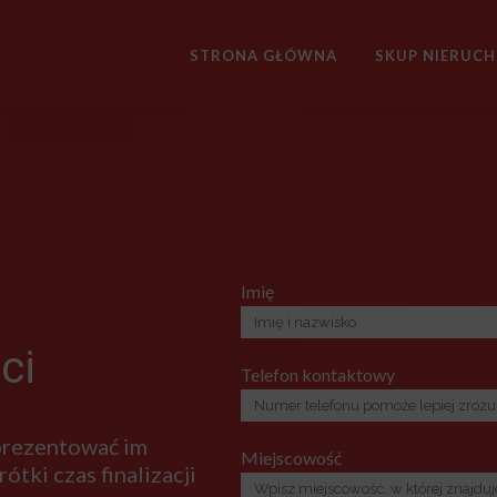
STRONA GŁÓWNA
SKUP NIERUC
Imię
ci
Telefon kontaktowy
 prezentować im
Miejscowość
ótki czas finalizacji