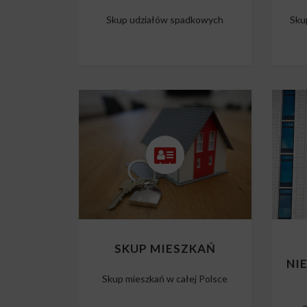
Skup udziałów spadkowych
Sku
SKUP MIESZKAŃ
NI
Skup mieszkań w całej Polsce