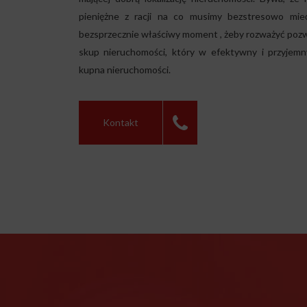
pieniężne z racji na co musimy bezstresowo mie
bezsprzecznie właściwy moment , żeby rozważyć pozwa
skup nieruchomości, który w efektywny i przyjem
kupna nieruchomości.
Kontakt