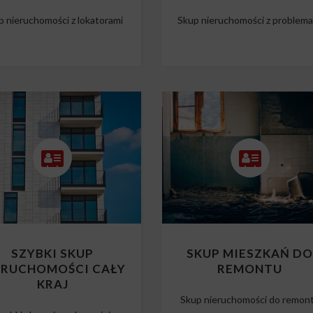
p nieruchomości z lokatorami
Skup nieruchomości z problem
SZYBKI SKUP
SKUP MIESZKAŃ D
ERUCHOMOŚCI CAŁY
REMONTU
KRAJ
Skup nieruchomości do remon