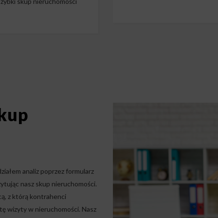
zybki skup nieruchomości
Skup
ziałem analiz poprzez formularz
izytując nasz skup nieruchomości.
ą, z którą kontrahenci
tę wizyty w nieruchomości. Nasz