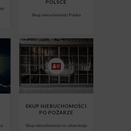
POLSCE
ami
Skup nieruchomości Polska
O
SKUP NIERUCHOMOŚCI
PO POŻARZE
tu
Skup nieruchomości w całym kraju