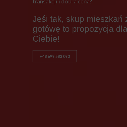
transakcji i dobra cena?
Jeśi tak, skup mieszkań 
gotówę to propozycja dl
Ciebie!
+48 699 583 090