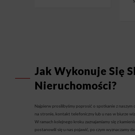
S
Jak Wykonuje Się 
Nieruchomości?
Najpierw prosilibyśmy poprosić o spotkanie z naszym d
na stronie, kontakt telefoniczny lub u nas w biurze w
W ramach kolejnego kroku zaznajamiamy się z kamienic
postanowili się u nas pojawić, po czym wyznaczamy da