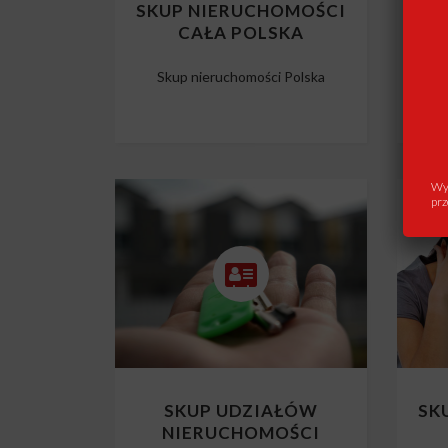
SKUP NIERUCHOMOŚCI
SK
CAŁA POLSKA
Skup nieruchomości Polska
Wys
prz
SKUP UDZIAŁÓW
SK
NIERUCHOMOŚCI