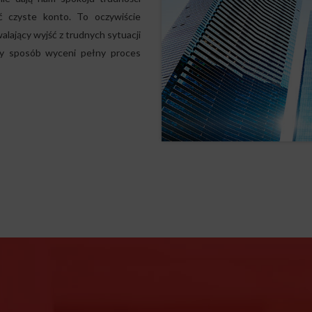
ć czyste konto. To oczywiście
lający wyjść z trudnych sytuacji
ny sposób wyceni pełny proces