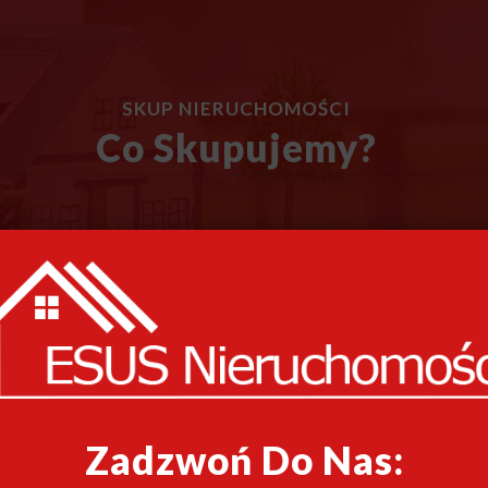
SKUP NIERUCHOMOŚCI
Co Skupujemy?
Zadzwoń Do Nas: