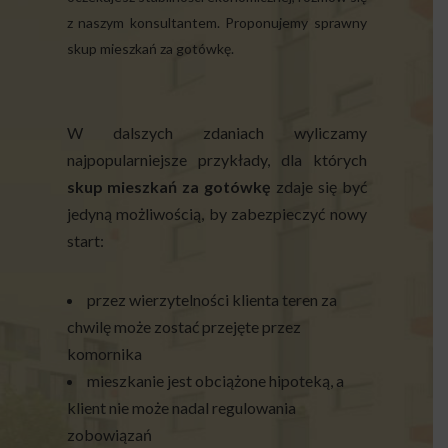
z naszym konsultantem. Proponujemy sprawny
skup mieszkań za gotówkę.
W dalszych zdaniach wyliczamy
najpopularniejsze przykłady, dla których
skup mieszkań za gotówkę
zdaje się być
jedyną możliwością, by zabezpieczyć nowy
start:
przez wierzytelności klienta teren za
chwilę może zostać przejęte przez
komornika
mieszkanie jest obciążone hipoteką, a
klient nie może nadal regulowania
zobowiązań