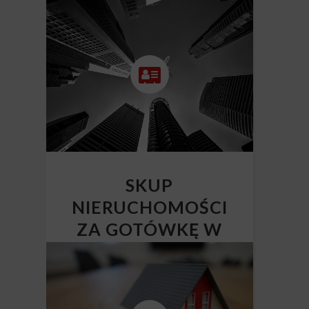
SKUP
NIERUCHOMOŚCI
ZA GOTÓWKĘ W
CAŁEJ POLSCE
Skup nieruchomości Polska