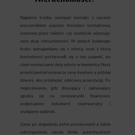
Najpierw trzeba nawiązać kontakt z naszym
pracownikiem poprzez formularz kontaktowy,
rozmowę przez telefon czy osobiście wizytując
nasz skup nieruchomości. W ramach kolejnego
kroku zaznajamiamy się z ofertą, wraz z którą
kontrahenci postanowili się u nas pojawić, po
czym wyznaczamy datę wizyty w kamienicy. Nasz
przedstawiciel wyznacza cenę kwatery a później
dzwoni, aby przekazać szkicową propozycję. Po
negocjowaniu, gdy zbywający i nabywający
zgodzą się na cenęwarunki finansowe,
podpisujemy dokument rezerwacyjny i
wydajemy zadatek.
Zaraz po dogadaniu pełni postanowień a także
udostępnieniu naszej firmie autentycznych