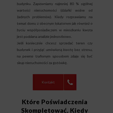
budynku. Zapewniamy najmniej 80 % ogólnej
wartości nieruchomości (działki wolne od
żadnych problemów). Kiedy rozprawiamy na
temat domu z obecnym lokatorem jak również o
byciu współposiadaczem w mieszkaniu kwota
jest poddana analizie jednostkowo.
Jeśli koniecznie chcesz sprzedać teren czy
budynek i przyjąć umówioną kwotę bez stresu,
na pewno trafionym sposobem zdaje się być
skup nieruchomości za gotówkę.
Kontakt
Które Poświadczenia
Skompletować, Kiedy