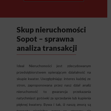
Skup nieruchomości
Sopot – sprawna
analiza transakcji
Ideal Nieruchomości jest zdecydowanym
przedsiębiorstwem opierającym działalność na
skupie kwater. Uwzględniając interes każdej ze
stron, zaproponowana przez nasz dział analiz
nieruchomość to gwarancja przekazania
natychmiast gotówki za sprzedanie lub kupienia
pięknej kwatery. Bywa i tak, iż naszą zmorą są
tarapaty pieniężne przez co staramy się