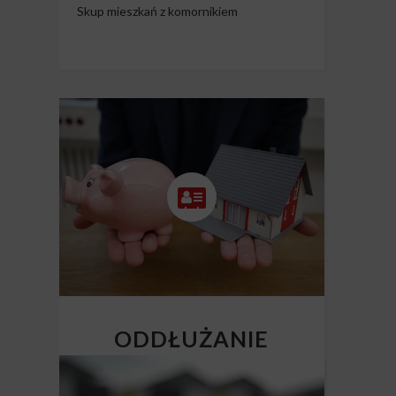
Skup mieszkań z komornikiem
ODDŁUŻANIE
NIERUCHOMOŚCI