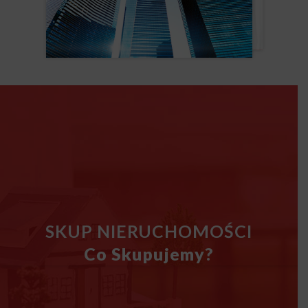
SKUP NIERUCHOMOŚCI
Co Skupujemy?