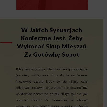
W Jakich Sytuacjach
Konieczne Jest, Żeby
Wykonać Skup Mieszań
Za Gotówkę Sopot
Kilka razy w życiu problem finansowy sprawia, że
jesteśmy zobligowani do pozbycia się terenu.
Niezwykle często kiedy to się stanie czas
odgrywa kluczową rolę a zatem nie powinniśmy
wystawiać nerwy na aż tak długą zwłokę jak
również strach. W momencie, w którym
oczekujesz stabilności ekonomicznej, rozmów się