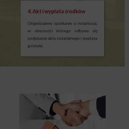
4. Akt i wypłata środków
Organizujemy spotkanie u notariusza,
w obecności którego odbywa się
podpisanie aktu notarialnego i wypłata
gotówki.