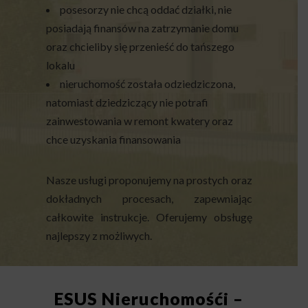
posesorzy nie chcą oddać działki, nie
posiadają finansów na zatrzymanie domu
oraz chcieliby się przenieść do tańszego
lokalu
nieruchomość została odziedziczona,
natomiast dziedziczący nie potrafi
zainwestowania w remont kwatery oraz
chce uzyskania finansowania
Nasze usługi proponujemy na prostych oraz
dokładnych procesach, zapewniając
całkowite instrukcje. Oferujemy obsługę
najlepszy z możliwych.
ESUS Nieruchomośći –