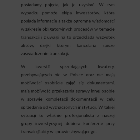
posiadamy pojęcia, jak je uzyskać. W tym
wypadku pomoże ekipa inwestorów, która
posiada informacje a także ogromne wiadomości
w zakresie obligatoryjnych procesów w temacie
transakcji i z uwagi na to przedkłada wszystek
aktów, dzięki którym kancelaria spisze
zaświadczenie transakcji.
W kwestii sprzedających kwatery,
przebywających nie w Polsce oraz nie mają
możliwości osobiście zająć się dokumentami,
mają możliwość przekazania sprawy innej osobie
w sprawie kompletacji dokumentacji w celu
sprzedania od wyznaczonych instytucji. W takiej
sytuacji to właśnie profesjonalista z naszej
grupy inwestycyjnej dobiera konieczne przy
transakcji akty w sprawie zbywającego.