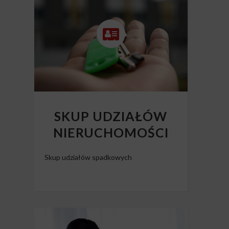
Skup mieszkań z długiem
SKUP UDZIAŁÓW
NIERUCHOMOŚCI
Skup udziałów spadkowych