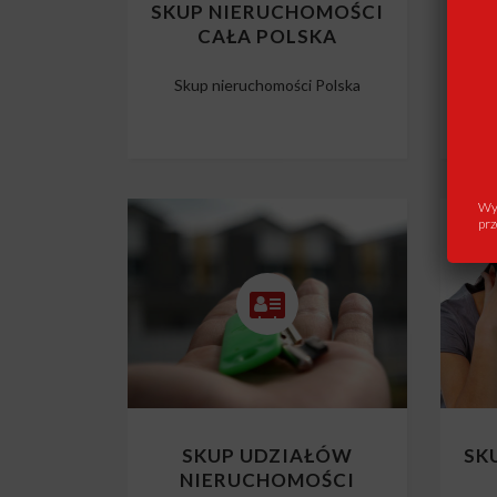
SKUP NIERUCHOMOŚCI
SK
CAŁA POLSKA
Skup nieruchomości Polska
Wys
prz
SKUP UDZIAŁÓW
SK
NIERUCHOMOŚCI