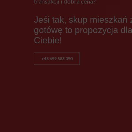
transakcji i dobra cena?
Jeśi tak, skup mieszkań 
gotówę to propozycja dl
Ciebie!
+48 699 583 090