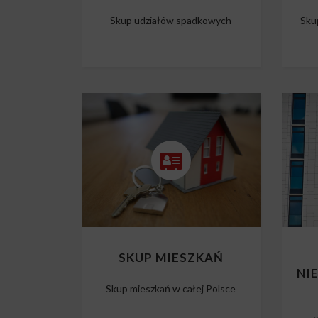
Skup udziałów spadkowych
Sku
SKUP MIESZKAŃ
NI
Skup mieszkań w całej Polsce