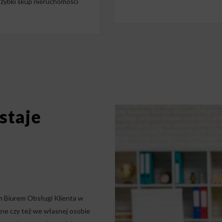
zybki skup nieruchomości
staje
m Biurem Obsługi Klienta w
zne czy też we własnej osobie