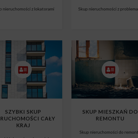
p nieruchomości z lokatorami
Skup nieruchomości z problem
SZYBKI SKUP
SKUP MIESZKAŃ D
ERUCHOMOŚCI CAŁY
REMONTU
KRAJ
Skup nieruchomości do remon