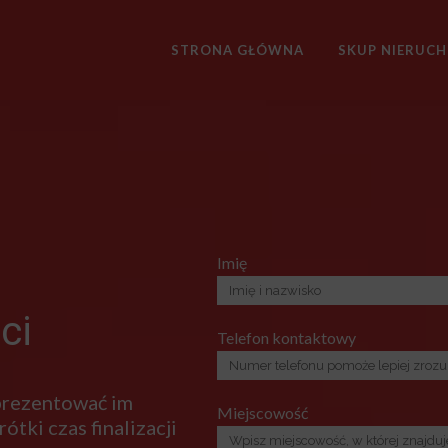
STRONA GŁÓWNA
SKUP NIERUC
Imię
ci
Telefon kontaktowy
 prezentować im
Miejscowość
ótki czas finalizacji