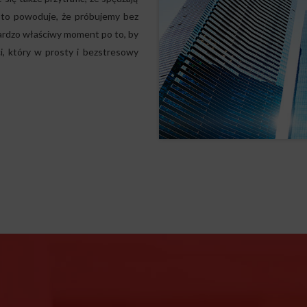
to powoduje, że próbujemy bez
bardzo właściwy moment po to, by
i, który w prosty i bezstresowy