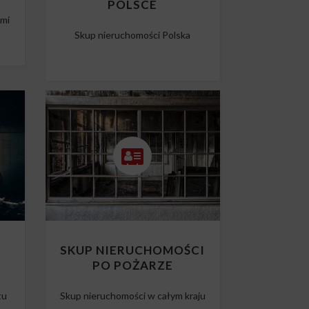
POLSCE
ami
Skup nieruchomości Polska
O
SKUP NIERUCHOMOŚCI
PO POŻARZE
tu
Skup nieruchomości w całym kraju