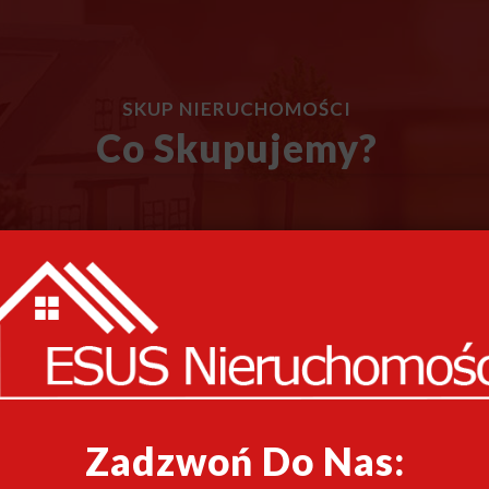
SKUP NIERUCHOMOŚCI
Co Skupujemy?
Zadzwoń Do Nas: