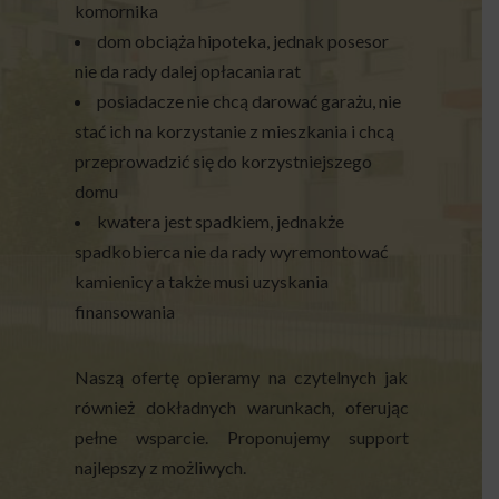
komornika
dom obciąża hipoteka, jednak posesor
nie da rady dalej opłacania rat
posiadacze nie chcą darować garażu, nie
stać ich na korzystanie z mieszkania i chcą
przeprowadzić się do korzystniejszego
domu
kwatera jest spadkiem, jednakże
spadkobierca nie da rady wyremontować
kamienicy a także musi uzyskania
finansowania
Naszą ofertę opieramy na czytelnych jak
również dokładnych warunkach, oferując
pełne wsparcie. Proponujemy support
najlepszy z możliwych.