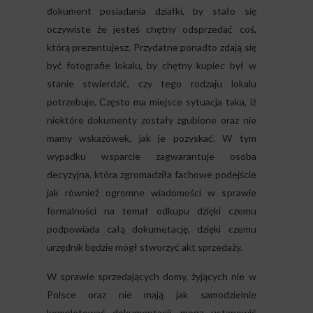
dokument posiadania działki, by stało się
oczywiste że jesteś chętny odsprzedać coś,
którą prezentujesz. Przydatne ponadto zdają się
być fotografie lokalu, by chętny kupiec był w
stanie stwierdzić, czy tego rodzaju lokalu
potrzebuje. Często ma miejsce sytuacja taka, iż
niektóre dokumenty zostały zgubione oraz nie
mamy wskazówek, jak je pozyskać. W tym
wypadku wsparcie zagwarantuje osoba
decyzyjna, która zgromadziła fachowe podejście
jak również ogromne wiadomości w sprawie
formalności na temat odkupu dzięki czemu
podpowiada całą dokumetację, dzięki czemu
urzędnik będzie mógł stworzyć akt sprzedaży.
W sprawie sprzedających domy, żyjących nie w
Polsce oraz nie mają jak samodzielnie
kompletować dokumentacji, mogą ustanowić