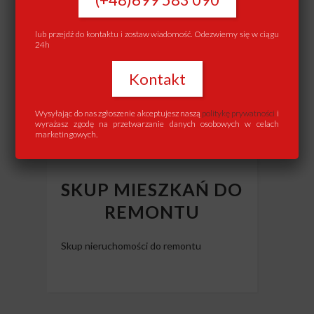
lub przejdź do kontaktu i zostaw wiadomość. Odezwiemy się w ciągu
24h
Kontakt
Wysyłając do nas zgłoszenie akceptujesz naszą
politykę prywatności
i
wyrażasz zgodę na przetwarzanie danych osobowych w celach
marketingowych.
SKUP MIESZKAŃ DO
REMONTU
Skup nieruchomości do remontu