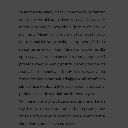
W momencie, kiedy masz konieczność, by zebrać
sporo bez zwłoki sporej kwoty, a czas Cię nagli –
nasza propozycja oczywiście jest trafiająca w
moment. Mamy w ofercie natychmiast skup
nieruchomości za gotówkę, co spowoduje, iż za
naszą sprawą odmrożą Państwo swoje środki
spoczywające w kamienicy. Proponujemy do 80
procent średniej ceny gruntu (tereny wolne od
żadnych problemów). Kiedy rozprawiamy na
temat działce wraz z mieszkającym mieszkańcem
jak również o udziałach w działce suma zostanie
poddana analizie w dziale analiz rynkowych.
W momencie, gdy potrzebujesz upłynnić teren
czy teren a także dostać ustaloną sumę bez
stresu, oczywiście najlepszym podejściem będzie
skup nieruchomości za gotówkę.