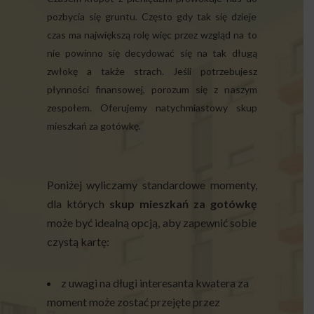
pozbycia się gruntu. Często gdy tak się dzieje
czas ma największą rolę więc przez wzgląd na to
nie powinno się decydować się na tak długą
zwłokę a także strach. Jeśli potrzebujesz
płynności finansowej, porozum się z naszym
zespołem. Oferujemy natychmiastowy skup
mieszkań za gotówkę.
Poniżej wyliczamy standardowe momenty,
dla których
skup mieszkań za gotówkę
może być idealną opcją, aby zapewnić sobie
czystą kartę:
z uwagi na długi interesanta kwatera za
moment może zostać przejęte przez