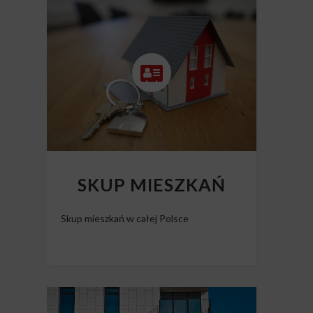
CAŁEJ POLSCE
Skup nieruchomości Polska
SKUP MIESZKAŃ
Skup mieszkań w całej Polsce