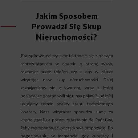
Jakim Sposobem
Prowadzi Się Skup
Nieruchomości?
Początkowo należy skontaktować się z naszym
reprezentantem w oparciu o stronę www,
rozmowę przez telefon czy u nas w biurze
wizytując nasz skup nieruchomości. Dalej
zaznajamiamy się z kwaterą, wraz z którą
posiadacze postanowili się u nas pojawić, później
ustalamy termin analizy stanu technicznego
kwatery. Nasz wizytator sprawdza sumę za
kupno garażu a potem zgłasza się do Państwa,
żeby zaproponować początkową propozycję. Po
negocjowaniu, w momencie, gdy kupujący i