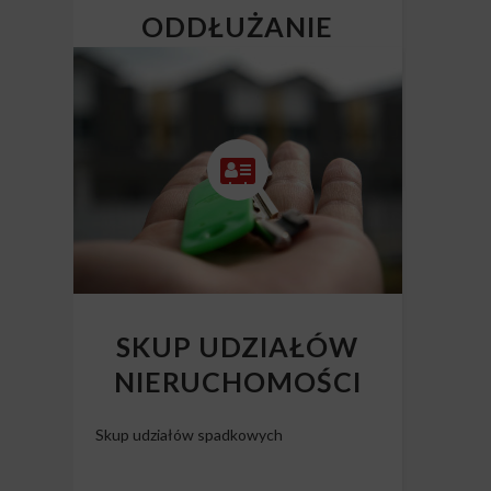
ODDŁUŻANIE
NIERUCHOMOŚCI
Skup mieszkań z długiem
SKUP UDZIAŁÓW
NIERUCHOMOŚCI
Skup udziałów spadkowych