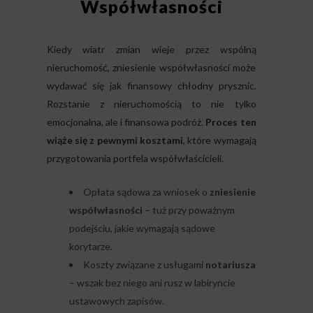
Współwłasności
Kiedy wiatr zmian wieje przez wspólną
nieruchomość, zniesienie współwłasności może
wydawać się jak finansowy chłodny prysznic.
Rozstanie z nieruchomością to nie tylko
emocjonalna, ale i finansowa podróż.
Proces ten
wiąże się z pewnymi kosztami
, które wymagają
przygotowania portfela współwłaścicieli.
Opłata sądowa za wniosek o
zniesienie
współwłasności
– tuż przy poważnym
podejściu, jakie wymagają sądowe
korytarze.
Koszty związane z usługami
notariusza
– wszak bez niego ani rusz w labiryncie
ustawowych zapisów.