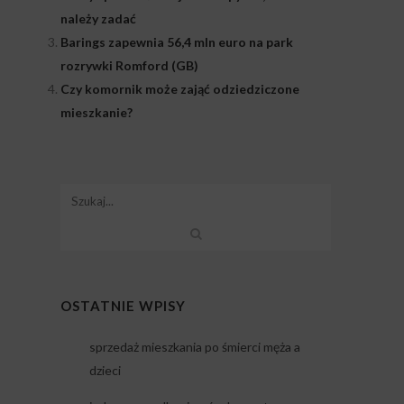
należy zadać
Barings zapewnia 56,4 mln euro na park
rozrywki Romford (GB)
Czy komornik może zająć odziedziczone
mieszkanie?
OSTATNIE WPISY
sprzedaż mieszkania po śmierci męża a
dzieci