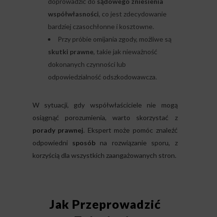
doprowadzić do
sądowego zniesienia
współwłasności
, co jest zdecydowanie
bardziej czasochłonne i kosztowne.
Przy próbie omijania zgody, możliwe są
skutki prawne
, takie jak nieważność
dokonanych czynności lub
odpowiedzialność odszkodowawcza.
W sytuacji, gdy współwłaściciele nie mogą
osiągnąć porozumienia, warto skorzystać z
porady prawnej
. Ekspert może pomóc znaleźć
odpowiedni
sposób
na rozwiązanie sporu, z
korzyścią dla wszystkich zaangażowanych stron.
Jak Przeprowadzić