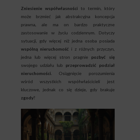
Zniesienie współwłasności
to termin, który
może brzmieć jak abstrakcyjna koncepcja
prawna, ale ma on bardzo praktyczne
zastosowanie w życiu codziennym. Dotyczy
sytuacji, gdy więcej niż jedna osoba posiada
wspólną nieruchomość
i z różnych przyczyn,
jedna lub więcej stron pragnie
pozbyć się
swojego udziału lub
przeprowadzić podział
nieruchomości
. Osiągnięcie porozumienia
wśród wszystkich współwłaścicieli jest
kluczowe, jednak co się dzieje, gdy brakuje
zgody
?