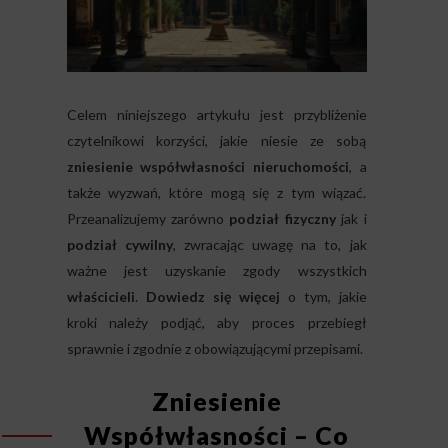
Celem niniejszego artykułu jest przybliżenie
czytelnikowi korzyści, jakie niesie ze sobą
zniesienie współwłasności nieruchomości
, a
także wyzwań, które mogą się z tym wiązać.
Przeanalizujemy zarówno
podział fizyczny
jak i
podział cywilny
, zwracając uwagę na to, jak
ważne jest uzyskanie zgody wszystkich
właścicieli
.
Dowiedz się więcej
o tym, jakie
kroki należy podjąć, aby proces przebiegł
sprawnie i zgodnie z obowiązującymi przepisami.
Zniesienie
Współwłasności – Co