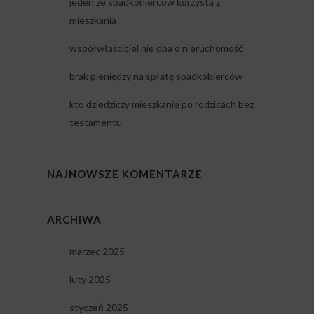
jeden ze spadkonierców korzysta z
mieszkania
współwłaściciel nie dba o nieruchomość
brak pieniędzy na spłatę spadkobierców
kto dziedziczy mieszkanie po rodzicach bez
testamentu
NAJNOWSZE KOMENTARZE
ARCHIWA
marzec 2025
luty 2025
styczeń 2025