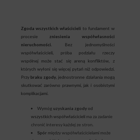
Zgoda wszystkich właścicieli
to fundament w
procesie
zniesienia współwłasności
nieruchomości
. Bez jednomyślności
współwłaścicieli, próba podziału rzeczy
wspólnej może stać się areną konfliktów, z
których wyłoni się więcej pytań niż odpowiedzi.
Przy
braku zgody
, jednostronne działania mogą
skutkować zarówno prawnymi, jak i osobistymi
komplikacjami.
Wymóg
uzyskania zgody
od
wszystkich współwłaścicieli
ma za zadanie
chronić interesy każdej ze stron.
Spór
między współwłaścicielami może