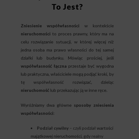
To Jest?
Zniesienie współwłasności
w kontekście
nieruchomości
to proces prawny, który ma na
celu rozwiązanie sytuacji, w której więcej niż
jedna osoba ma prawo własności do tej samej
działki lub budynku. Mówiąc prościej, jeśli
współwłasność łączna
przestaje być wygodna
lub praktyczna, właściciele mogą podjąć kroki, by
tę współwłasność rozwiązać, dzieląc
nieruchomość
lub przekazując ją w inne ręce.
Wyróżniamy dwa główne
sposoby zniesienia
współwłasności
:
Podział cywilny
– czyli podział
wartości
majątkowej nieruchomości
, gdy realny