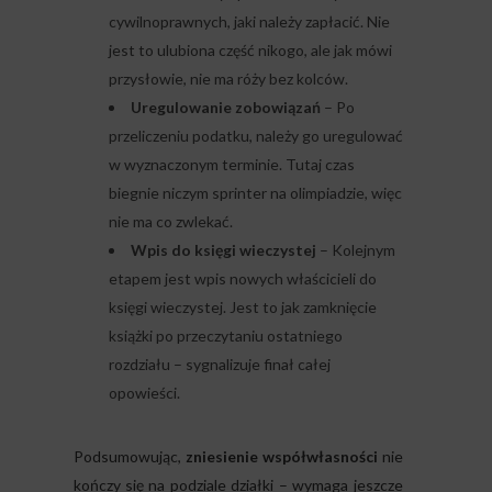
cywilnoprawnych, jaki należy zapłacić. Nie
jest to ulubiona część nikogo, ale jak mówi
przysłowie, nie ma róży bez kolców.
Uregulowanie zobowiązań
– Po
przeliczeniu podatku, należy go uregulować
w wyznaczonym terminie. Tutaj czas
biegnie niczym sprinter na olimpiadzie, więc
nie ma co zwlekać.
Wpis do księgi wieczystej
– Kolejnym
etapem jest wpis nowych właścicieli do
księgi wieczystej. Jest to jak zamknięcie
książki po przeczytaniu ostatniego
rozdziału – sygnalizuje finał całej
opowieści.
Podsumowując,
zniesienie współwłasności
nie
kończy się na podziale działki – wymaga jeszcze