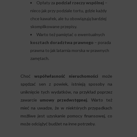
Opłaty za
podział rzeczy wspólnej
–
nieco jak przy podziale tortu, gdzie każdy
chce kawałek, ale tu obowiązują bardziej
skomplikowane przepisy.
Warto też pamiętać o ewentualnych
kosztach doradztwa prawnego
– porada
prawna to jak latarnia morska w prawnych
zamętach.
Choć
współwłasność nieruchomości
może
spędzać sen z powiek, istnieją sposoby na
uniknięcie tych wydatków, na przykład poprzez
zawarcie
umowy przedwstępnej
. Warto też
mieć na uwadze, że w niektórych przypadkach
możliwe jest uzyskanie pomocy finansowej, co
może odciążyć budżet na inne potrzeby.