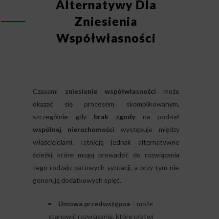
Alternatywy Dla
Zniesienia
Współwłasności
Czasami
zniesienie współwłasności
może
okazać się procesem skomplikowanym,
szczególnie gdy
brak zgody
na podział
wspólnej nieruchomości
występuje między
właścicielami. Istnieją jednak alternatywne
ścieżki, które mogą prowadzić do rozwiązania
tego rodzaju patowych sytuacji, a przy tym nie
generują dodatkowych spięć.
Umowa przedwstępna
– może
stanowić rozwiązanie, które ułatwi