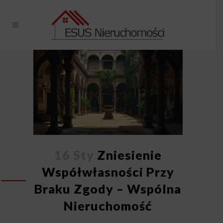
16 Sty
Zniesienie
Współwłasności Przy
Braku Zgody – Wspólna
Nieruchomość