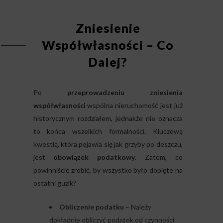
Zniesienie
Współwłasności – Co
Dalej?
Po
przeprowadzeniu zniesienia
współwłasności
wspólna nieruchomość jest już
historycznym rozdziałem, jednakże nie oznacza
to końca wszelkich formalności. Kluczową
kwestią, która pojawia się jak grzyby po deszczu,
jest
obowiązek podatkowy
. Zatem, co
powinniście zrobić, by wszystko było dopięte na
ostatni guzik?
Obliczenie podatku
– Należy
dokładnie obliczyć podatek od czynności