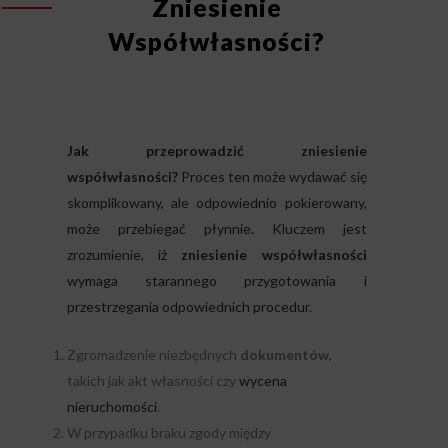
Zniesienie
Współwłasności?
Jak przeprowadzić zniesienie
współwłasności?
Proces ten może wydawać się
skomplikowany, ale odpowiednio pokierowany,
może przebiegać płynnie. Kluczem jest
zrozumienie, iż
zniesienie współwłasności
wymaga starannego przygotowania i
przestrzegania odpowiednich procedur.
Zgromadzenie niezbędnych
dokumentów
,
takich jak akt własności czy
wycena
nieruchomości
.
W przypadku braku zgody między