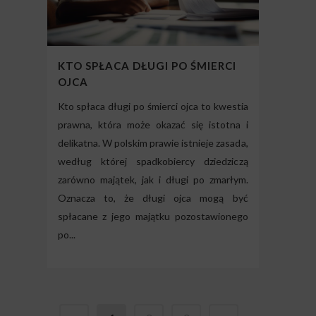
KTO SPŁACA DŁUGI PO ŚMIERCI
OJCA
Kto spłaca długi po śmierci ojca to kwestia
prawna, która może okazać się istotna i
delikatna. W polskim prawie istnieje zasada,
według której spadkobiercy dziedziczą
zarówno majątek, jak i długi po zmarłym.
Oznacza to, że długi ojca mogą być
spłacane z jego majątku pozostawionego
po...