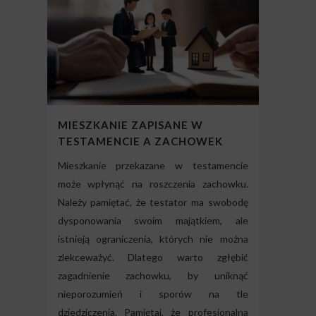
MIESZKANIE ZAPISANE W
TESTAMENCIE A ZACHOWEK
Mieszkanie przekazane w testamencie
może wpłynąć na roszczenia zachowku.
Należy pamiętać, że testator ma swobodę
dysponowania swoim majątkiem, ale
istnieją ograniczenia, których nie można
zlekceważyć. Dlatego warto zgłębić
zagadnienie zachowku, by uniknąć
nieporozumień i sporów na tle
dziedziczenia. Pamiętaj, że profesjonalna