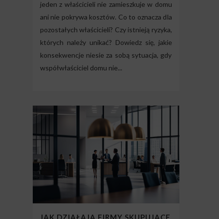
jeden z właścicieli nie zamieszkuje w domu
ani nie pokrywa kosztów. Co to oznacza dla
pozostałych właścicieli? Czy istnieją ryzyka,
których należy unikać? Dowiedz się, jakie
konsekwencje niesie za sobą sytuacja, gdy
współwłaściciel domu nie...
JAK DZIAŁAJĄ FIRMY SKUPUJĄCE