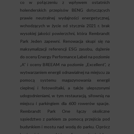
co w połączeniu z wpływem ostatnich
holenderskich przepisów BENG dotyczących
prawie neutralnej wydajności energetycznej,
wchodzących w życie od stycznia 2021 r. brak
wysokiej jakości powierzchni, która
Rembrandt
Park Jeden
zapewni. Renowacja skupi się na
maksymalizacji referencji ESG zasobu,
dążenie
do oceny Energy Performance Label na poziomie
„A” i oceny BREEAM na poziomie „Excellent”, z
wytwarzaniem energii odnawialnej na miejscu za
pomocą systemu magazynowania energii
cieplnej i fotowoltaiki, a także ulepszonymi
udogodnieniami, w tym restauracją, siłownią na
miejscu i parkingiem dla 600 rowerów spacje.
Rembrandt Park One łączy okoliczne
sąsiedztwo z parkiem za pomocą przejścia pod
budynkiem i mostu nad wodą do parku. Oprócz