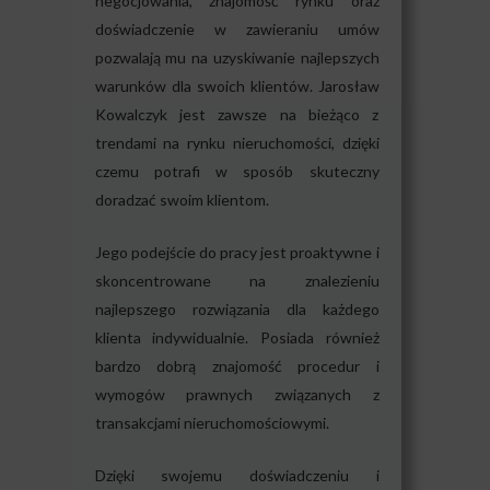
negocjowania, znajomość rynku oraz
doświadczenie w zawieraniu umów
pozwalają mu na uzyskiwanie najlepszych
warunków dla swoich klientów. Jarosław
Kowalczyk jest zawsze na bieżąco z
trendami na rynku nieruchomości, dzięki
czemu potrafi w sposób skuteczny
doradzać swoim klientom.
Jego podejście do pracy jest proaktywne i
skoncentrowane na znalezieniu
najlepszego rozwiązania dla każdego
klienta indywidualnie. Posiada również
bardzo dobrą znajomość procedur i
wymogów prawnych związanych z
transakcjami nieruchomościowymi.
Dzięki swojemu doświadczeniu i