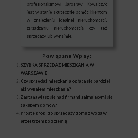
profesjonalizmowi Jarosław Kowalczyk
jest w stanie skutecznie pomóc klientom
w znalezieniu idealnej nieruchomości,
zarządzaniu nieruchomością czy też
sprzedaży lub wynajmie.
Powiązane Wpisy:
SZYBKA SPRZEDAŻ MIESZKANIA W
WARSZAWIE
Czy sprzedaż mieszkania opłaca się bardziej
niż wynajem mieszkania?
Zastanawiasz się nad firmami zajmującymi się
zakupem domów?
Proste kroki do sprzedaży domu z wodą w
przestrzeni pod ziemią