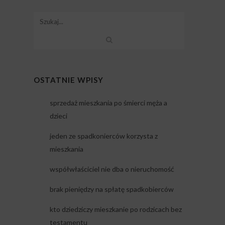
OSTATNIE WPISY
sprzedaż mieszkania po śmierci męża a
dzieci
jeden ze spadkonierców korzysta z
mieszkania
współwłaściciel nie dba o nieruchomość
brak pieniędzy na spłatę spadkobierców
kto dziedziczy mieszkanie po rodzicach bez
testamentu