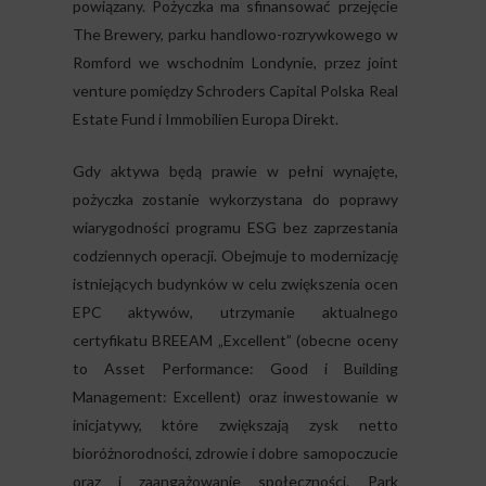
powiązany. Pożyczka ma sfinansować przejęcie
The Brewery, parku handlowo-rozrywkowego w
Romford we wschodnim Londynie, przez joint
venture pomiędzy Schroders Capital Polska Real
Estate Fund i Immobilien Europa Direkt.
Gdy aktywa będą prawie w pełni wynajęte,
pożyczka zostanie wykorzystana do poprawy
wiarygodności programu ESG bez zaprzestania
codziennych operacji. Obejmuje to modernizację
istniejących budynków w celu zwiększenia ocen
EPC aktywów, utrzymanie aktualnego
certyfikatu BREEAM „Excellent” (obecne oceny
to Asset Performance: Good i Building
Management: Excellent) oraz inwestowanie w
inicjatywy, które zwiększają zysk netto
bioróżnorodności, zdrowie i dobre samopoczucie
oraz i zaangażowanie społeczności. Park