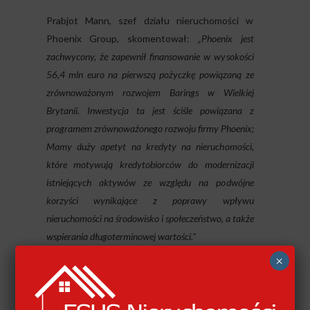
Prabjot Mann, szef działu nieruchomości w
Phoenix Group, skomentował:
„Phoenix jest
zachwycony, że zapewnił finansowanie w wysokości
56,4 mln euro na pierwszą pożyczkę powiązaną ze
zrównoważonym rozwojem Barings w Wielkiej
Brytanii. Inwestycja ta jest ściśle powiązana z
programem zrównoważonego rozwoju firmy Phoenix;
Mamy duży apetyt na kredyty na nieruchomości,
które motywują kredytobiorców do modernizacji
istniejących aktywów ze względu na podwójne
korzyści wynikające z poprawy wpływu
nieruchomości na środowisko i społeczeństwo, a także
wspierania długoterminowej wartości.”
×