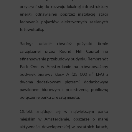
przyczyni się do rozwoju lokalnej infrastruktury
energii odnawialnej poprzez instalację stacji
ładowania pojazdów elektrycznych zasilanych
fotowoltaiką.
Barings udzielił również pożyczki firmie
zarządzanej przez Round Hill Capital na
sfinansowanie przebudowy budynku Rembrandt
Park One w Amsterdamie na zrównoważony
budynek biurowy klasy A (25 000 m² LFA) z
dwoma dodatkowymi piętrami, dodatkowym
pawilonem biurowym i przestrzenią publiczną
połączenie parku z resztą miasta.
Obiekt znajduje się w największym parku
miejskim w Amsterdamie, obszarze o małej
aktywności deweloperskiej w ostatnich latach,