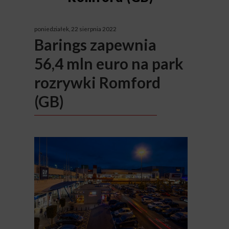
poniedziałek, 22 sierpnia 2022
Barings zapewnia
56,4 mln euro na park
rozrywki Romford
(GB)