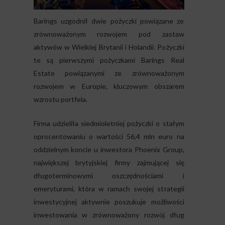
Barings uzgodnił dwie pożyczki powiązane ze
zrównoważonym rozwojem pod zastaw
aktywów w Wielkiej Brytanii i Holandii. Pożyczki
te są pierwszymi pożyczkami Barings Real
Estate powiązanymi ze zrównoważonym
rozwojem w Europie, kluczowym obszarem
wzrostu portfela.
Firma udzieliła siedmioletniej pożyczki o stałym
oprocentowaniu o wartości 56,4 mln euro na
oddzielnym koncie u inwestora Phoenix Group,
największej brytyjskiej firmy zajmującej się
długoterminowymi oszczędnościami i
emeryturami, która w ramach swojej strategii
inwestycyjnej aktywnie poszukuje możliwości
inwestowania w zrównoważony rozwój dług