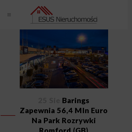
25 Sie
Barings
Zapewnia 56,4 Mln Euro
Na Park Rozrywki
Romford (GB)