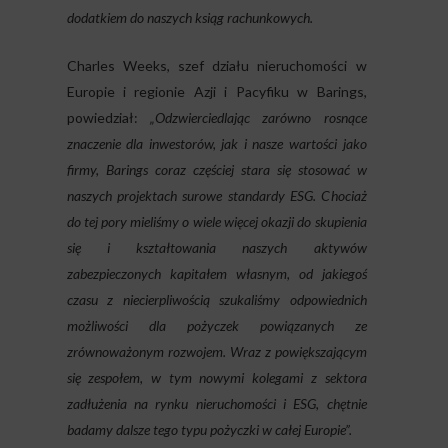
dodatkiem do naszych ksiąg rachunkowych.
Charles Weeks, szef działu nieruchomości w
Europie i regionie Azji i Pacyfiku w Barings,
powiedział:
„Odzwierciedlając zarówno rosnące
znaczenie dla inwestorów, jak i nasze wartości jako
firmy, Barings coraz częściej stara się stosować w
naszych projektach surowe standardy ESG. Chociaż
do tej pory mieliśmy o wiele więcej okazji do skupienia
się i kształtowania naszych aktywów
zabezpieczonych kapitałem własnym, od jakiegoś
czasu z niecierpliwością szukaliśmy odpowiednich
możliwości dla pożyczek powiązanych ze
zrównoważonym rozwojem. Wraz z powiększającym
się zespołem, w tym nowymi kolegami z sektora
zadłużenia na rynku nieruchomości i ESG, chętnie
badamy dalsze tego typu pożyczki w całej Europie”.