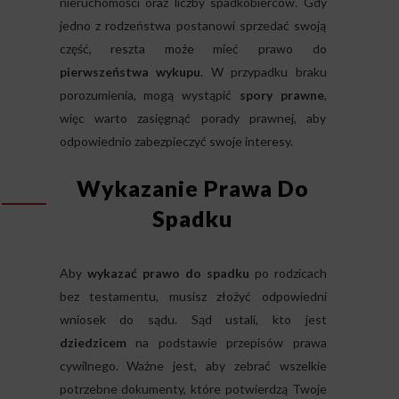
nieruchomości oraz liczby spadkobierców. Gdy
jedno z rodzeństwa postanowi sprzedać swoją
część, reszta może mieć prawo do
pierwszeństwa wykupu
. W przypadku braku
porozumienia, mogą wystąpić
spory prawne
,
więc warto zasięgnąć porady prawnej, aby
odpowiednio zabezpieczyć swoje interesy.
Wykazanie Prawa Do
Spadku
Aby
wykazać prawo do spadku
po rodzicach
bez testamentu, musisz złożyć odpowiedni
wniosek do sądu. Sąd ustali, kto jest
dziedzicem
na podstawie przepisów prawa
cywilnego. Ważne jest, aby zebrać wszelkie
potrzebne dokumenty, które potwierdzą Twoje