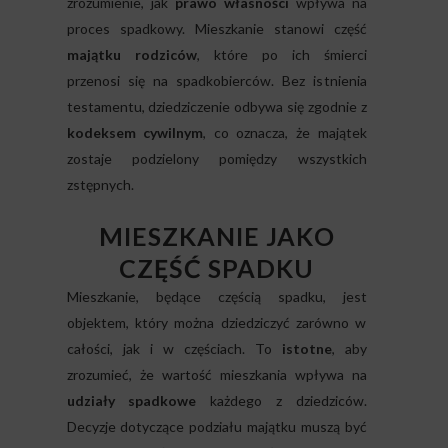
zrozumienie, jak
prawo własności
wpływa na
proces spadkowy. Mieszkanie stanowi część
majątku rodziców
, które po ich śmierci
przenosi się na spadkobierców. Bez istnienia
testamentu, dziedziczenie odbywa się zgodnie z
kodeksem cywilnym
, co oznacza, że majątek
zostaje podzielony pomiędzy wszystkich
zstępnych.
MIESZKANIE JAKO
CZĘŚĆ SPADKU
Mieszkanie, będące częścią spadku, jest
objektem, który można dziedziczyć zarówno w
całości, jak i w częściach. To
istotne
, aby
zrozumieć, że wartość mieszkania wpływa na
udziały spadkowe
każdego z dziedziców.
Decyzje dotyczące podziału majątku muszą być