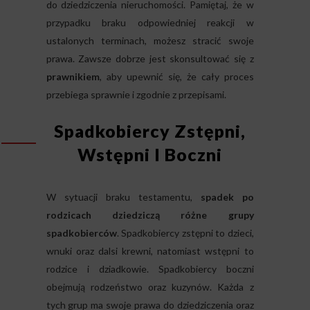
do dziedziczenia nieruchomości. Pamiętaj, że w
przypadku braku odpowiedniej reakcji w
ustalonych terminach, możesz stracić swoje
prawa. Zawsze dobrze jest skonsultować się z
prawnikiem
, aby upewnić się, że cały proces
przebiega sprawnie i zgodnie z przepisami.
Spadkobiercy Zstępni,
Wstępni I Boczni
W sytuacji braku testamentu,
spadek po
rodzicach dziedziczą różne grupy
spadkobierców
. Spadkobiercy zstępni to dzieci,
wnuki oraz dalsi krewni, natomiast wstępni to
rodzice i dziadkowie. Spadkobiercy boczni
obejmują rodzeństwo oraz kuzynów. Każda z
tych grup ma swoje prawa do dziedziczenia oraz