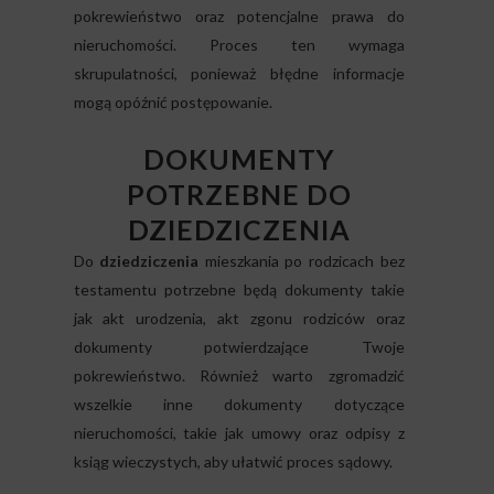
pokrewieństwo oraz potencjalne prawa do
nieruchomości. Proces ten wymaga
skrupulatności, ponieważ błędne informacje
mogą opóźnić postępowanie.
DOKUMENTY
POTRZEBNE DO
DZIEDZICZENIA
Do
dziedziczenia
mieszkania po rodzicach bez
testamentu potrzebne będą dokumenty takie
jak akt urodzenia, akt zgonu rodziców oraz
dokumenty potwierdzające Twoje
pokrewieństwo. Również warto zgromadzić
wszelkie inne dokumenty dotyczące
nieruchomości, takie jak umowy oraz odpisy z
ksiąg wieczystych, aby ułatwić proces sądowy.