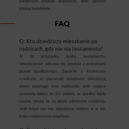
odrębnych kroków prawnych, więc zawsze
działaj świadomie.
FAQ
Q: Kto dziedziczy mieszkanie po
rodzicach, gdy nie ma testamentu?
A: W przypadku braku testamentu,
dziedziczenie odbywa się zgodnie z przepisami
prawa spadkowego. Zgodnie z Kodeksem
cywilnym, w pierwszej kolejności dziedziczą
dzieci zmarłego oraz małżonek. Jeśli rodzice
zostawią dzieci, to ich udziały w spadku będą
równe, chyba że są jakieś odmienne ustalenia.
Jeśli dzieci nie ma, dziedziczą rodzice, a w ich
braku rodzeństwo zmarłego.