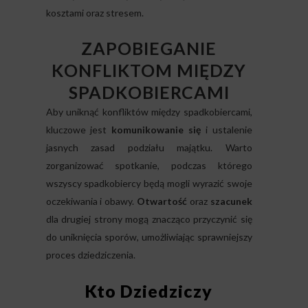
kosztami oraz stresem.
ZAPOBIEGANIE
KONFLIKTOM MIĘDZY
SPADKOBIERCAMI
Aby uniknąć konfliktów między spadkobiercami,
kluczowe jest
komunikowanie się
i ustalenie
jasnych zasad podziału majątku. Warto
zorganizować spotkanie, podczas którego
wszyscy spadkobiercy będą mogli wyrazić swoje
oczekiwania i obawy.
Otwartość
oraz
szacunek
dla drugiej strony mogą znacząco przyczynić się
do uniknięcia sporów, umożliwiając sprawniejszy
proces dziedziczenia.
Kto Dziedziczy