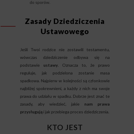
do sporów.
Zasady Dziedziczenia
Ustawowego
Jeśli Twoi rodzice nie zostawili testamentu,
wówczas dziedziczenie odbywa się na
podstawie
ustawy
. Oznacza to, że prawo
reguluje, jak podzielona zostanie masa
spadkowa. Najpierw w kolejności są członkowie
najbliżej spokrewnieni, a każdy z nich ma swoje
prawa do udziału w spadku. Dobrze jest znać te
zasady, aby wiedzieć, jakie
nam prawa
przysługują
i jak przebiega proces dziedziczenia.
KTO JEST