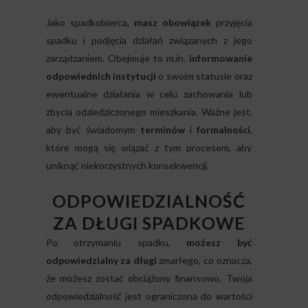
Jako spadkobierca,
masz obowiązek
przyjęcia
spadku i podjęcia działań związanych z jego
zarządzaniem. Obejmuje to m.in.
informowanie
odpowiednich instytucji
o swoim statusie oraz
ewentualne działania w celu zachowania lub
zbycia odziedziczonego mieszkania. Ważne jest,
aby być świadomym
terminów
i
formalności
,
które mogą się wiązać z tym procesem, aby
uniknąć niekorzystnych konsekwencji.
ODPOWIEDZIALNOŚĆ
ZA DŁUGI SPADKOWE
Po otrzymaniu spadku,
możesz być
odpowiedzialny za długi
zmarłego, co oznacza,
że możesz zostać obciążony finansowo. Twoja
odpowiedzialność jest ograniczona do wartości