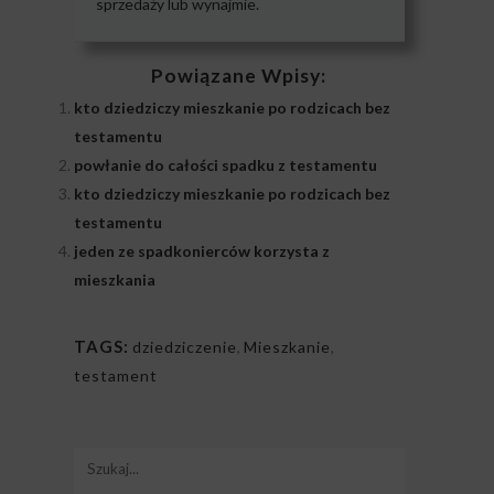
sprzedaży lub wynajmie.
Powiązane Wpisy:
kto dziedziczy mieszkanie po rodzicach bez
testamentu
powłanie do całości spadku z testamentu
kto dziedziczy mieszkanie po rodzicach bez
testamentu
jeden ze spadkonierców korzysta z
mieszkania
TAGS:
dziedziczenie
,
Mieszkanie
,
testament