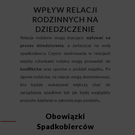
WPŁYW RELACJI
RODZINNYCH NA
DZIEDZICZENIE
Relacje rodzinne mogą znacząco
wpływać na
proces dziedziczenia
, a zwłaszcza na wolę
spadkodawcy. Często zawirowania w relacjach
między członkami rodziny mogą prowadzić do
konfliktów
oraz sporów o podział majątku. Po
zgonie rodziców, te relacje mogą determinować,
kto będzie wykazywał większą chęć do
zarządzania spadkiem lub jak będą wyglądały
przyszłe działania w zakresie jego podziału.
Obowiązki
Spadkobierców