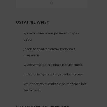
OSTATNIE WPISY
sprzedaż mieszkania po śmierci męża a
dzieci
jeden ze spadkonierców korzysta z
mieszkania
współwłaściciel nie dba o nieruchomość
brak pieniędzy na spłatę spadkobierców
kto dziedziczy mieszkanie po rodzicach bez
testamentu