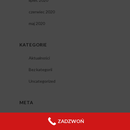
lipiec 2020
czerwiec 2020
maj 2020
KATEGORIE
Aktualności
Bez kategorii
Uncategorized
META
Zaloguj się
ZADZWOŃ
Kanał wpisów