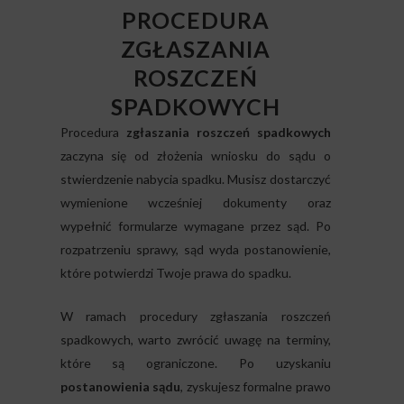
PROCEDURA
ZGŁASZANIA
ROSZCZEŃ
SPADKOWYCH
Procedura
zgłaszania roszczeń spadkowych
zaczyna się od złożenia wniosku do sądu o
stwierdzenie nabycia spadku. Musisz dostarczyć
wymienione wcześniej dokumenty oraz
wypełnić formularze wymagane przez sąd. Po
rozpatrzeniu sprawy, sąd wyda postanowienie,
które potwierdzi Twoje prawa do spadku.
W ramach procedury zgłaszania roszczeń
spadkowych, warto zwrócić uwagę na terminy,
które są ograniczone. Po uzyskaniu
postanowienia sądu
, zyskujesz formalne prawo