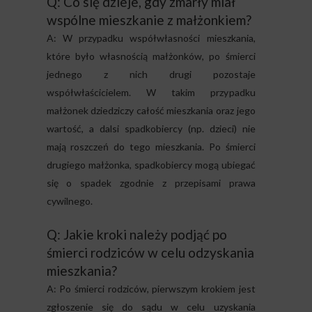
Q: Co się dzieje, gdy zmarły miał
wspólne mieszkanie z małżonkiem?
A: W przypadku współwłasności mieszkania,
które było własnością małżonków, po śmierci
jednego z nich drugi pozostaje
współwłaścicielem. W takim przypadku
małżonek dziedziczy całość mieszkania oraz jego
wartość, a dalsi spadkobiercy (np. dzieci) nie
mają roszczeń do tego mieszkania. Po śmierci
drugiego małżonka, spadkobiercy mogą ubiegać
się o spadek zgodnie z przepisami prawa
cywilnego.
Q: Jakie kroki należy podjąć po
śmierci rodziców w celu odzyskania
mieszkania?
A: Po śmierci rodziców, pierwszym krokiem jest
zgłoszenie się do sądu w celu uzyskania