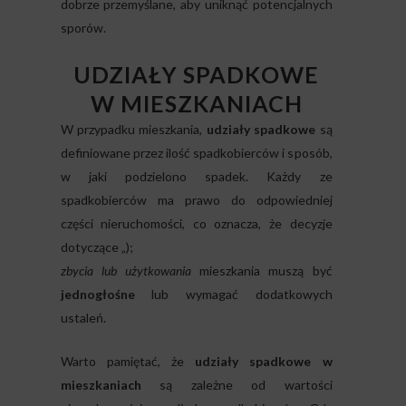
dobrze przemyślane, aby uniknąć potencjalnych
sporów.
UDZIAŁY SPADKOWE
W MIESZKANIACH
W przypadku mieszkania,
udziały spadkowe
są
definiowane przez ilość spadkobierców i sposób,
w jaki podzielono spadek. Każdy ze
spadkobierców ma prawo do odpowiedniej
części nieruchomości, co oznacza, że decyzje
dotyczące „);
zbycia lub użytkowania
mieszkania muszą być
jednogłośne
lub wymagać dodatkowych
ustaleń.
Warto pamiętać, że
udziały spadkowe w
mieszkaniach
są zależne od wartości