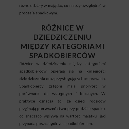
różne udziały w majątku, co należy uwzględnić w
procesie spadkowym.
RÓŻNICE W
DZIEDZICZENIU
MIĘDZY KATEGORIAMI
SPADKOBIERCÓW
Różnice w dziedziczeniu między kategoriami
spadkobierców opierają się na
kolejności
dziedziczenia
oraz przysługujących im prawach.
Spadkobiercy zstępni mają priorytet w
porównaniu do wstępnych i bocznych. W
praktyce oznacza to, że dzieci rodziców
przyjmują
pierwszeństwo
przy podziale spadku,
co znacząco wpływa na wartość majątku, jaki
przypada poszczególnym spadkobiercom.