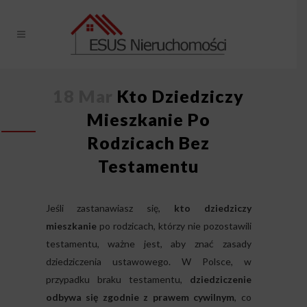
18 Mar
Kto Dziedziczy
Mieszkanie Po
Rodzicach Bez
Testamentu
Jeśli zastanawiasz się,
kto dziedziczy
mieszkanie
po rodzicach, którzy nie pozostawili
testamentu, ważne jest, aby znać zasady
dziedziczenia ustawowego. W Polsce, w
przypadku braku testamentu,
dziedziczenie
odbywa się zgodnie z prawem cywilnym
, co