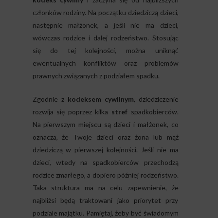
członków rodziny. Na początku dziedziczą dzieci,
następnie małżonek, a jeśli nie ma dzieci,
wówczas rodzice i dalej rodzeństwo. Stosując
się do tej kolejności, można uniknąć
ewentualnych konfliktów oraz problemów
prawnych związanych z podziałem spadku.
Zgodnie z
kodeksem cywilnym
, dziedziczenie
rozwija się poprzez kilka
stref
spadkobierców.
Na pierwszym miejscu są dzieci i małżonek, co
oznacza, że Twoje dzieci oraz żona lub mąż
dziedziczą w pierwszej kolejności. Jeśli nie ma
dzieci, wtedy na spadkobierców przechodzą
rodzice zmarłego, a dopiero później rodzeństwo.
Taka struktura ma na celu zapewnienie, że
najbliżsi będą traktowani jako priorytet przy
podziale majątku. Pamiętaj, żeby być świadomym