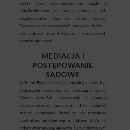
Warto mieć świadomość, że każdy z
spadkobierców
ma swoje prawa, a ich
egzekwowanie może być źródłem napięć.
Dlatego warto rozwiązywać sprawy na bieżąco,
aby uniknąć długotrwałych i kosztownych
sporów sądowych.
MEDIACJA I
POSTĘPOWANIE
SĄDOWE
Jeśli konflikty się nasilają,
mediacja
może być
skutecznym sposobem na rozwiązanie sporu.
Warto rozważyć skorzystanie z pomocy
profesjonalnego mediatora, który pomoże
znaleźć kompromis. Jeżeli to nie przyniesie
rezultatów,
postępowanie sądowe
staje się
jedyną alternatywą, ale wiąże się z dodatkowymi