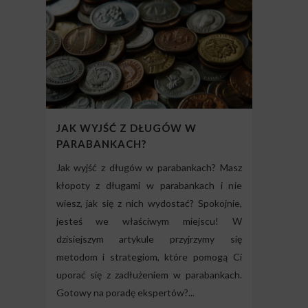
JAK WYJŚĆ Z DŁUGÓW W
PARABANKACH?
Jak wyjść z długów w parabankach? Masz
kłopoty z długami w parabankach i nie
wiesz, jak się z nich wydostać? Spokojnie,
jesteś we właściwym miejscu! W
dzisiejszym artykule przyjrzymy się
metodom i strategiom, które pomogą Ci
uporać się z zadłużeniem w parabankach.
Gotowy na poradę ekspertów?...