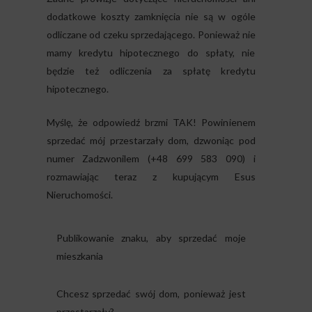
dodatkowe koszty zamknięcia nie są w ogóle
odliczane od czeku sprzedającego. Ponieważ nie
mamy kredytu hipotecznego do spłaty, nie
będzie też odliczenia za spłatę kredytu
hipotecznego.
Myślę, że odpowiedź brzmi TAK! Powinienem
sprzedać mój przestarzały dom, dzwoniąc pod
numer Zadzwonilem (+48 699 583 090) i
rozmawiając teraz z kupującym Esus
Nieruchomości.
Publikowanie znaku, aby sprzedać moje
mieszkania
Chcesz sprzedać swój dom, ponieważ jest
przestarzały?