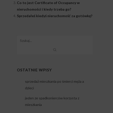
Co to jest Certificate of Occupancy w
nieruchomości i kiedy trzeba go?
Sprzedałeś kiedyś nieruchomość za gotówkę?
OSTATNIE WPISY
sprzedaż mieszkania po śmierci męża a
dzieci
jeden ze spadkonierców korzysta z
mieszkania