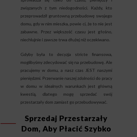
związanych z tym niedogodności. Każdy, kto
przeprowadził gruntowną przebudowę swojego
domu, gdy w nim mieszka, powie ci, że to nie jest
zabawne. Przez większość czasu jest głośno,
niechlujnie i zawsze trwa dłużej niż oczekiwano.
Gdyby była to decyzja stricte finansowa,
moglibyśmy zdecydować się na przebudowę. Ale
pracujemy w domu, a nasz czas JEST naszymi
pieniędzmi. Przerwanie naszej zdolności do pracy
w domu w idealnych warunkach jest główną
kwestią, dlatego mogę sprzedać swój
przestarzały dom zamiast go przebudowywać.
Sprzedaj Przestarzały
Dom, Aby Płacić Szybko