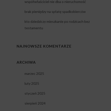
współwłaściciel nie dba o nieruchomość
brak pieniędzy na spłatę spadkobierców
kto dziedziczy mieszkanie po rodzicach bez
testamentu
NAJNOWSZE KOMENTARZE
ARCHIWA
marzec 2025
luty 2025
styczeń 2025
sierpień 2024