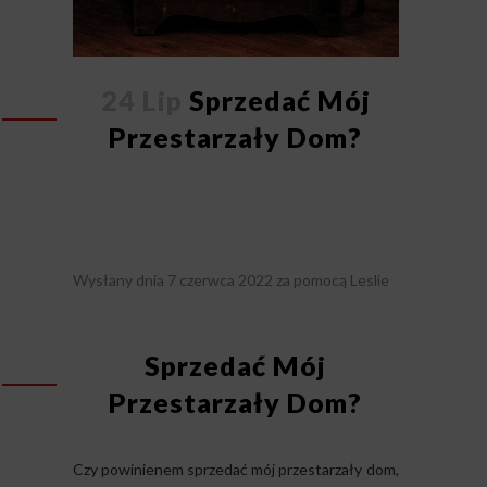
24 Lip
Sprzedać Mój
Przestarzały Dom?
Wysłany dnia
7 czerwca 2022
za pomocą
Leslie
Sprzedać Mój
Przestarzały Dom?
Czy powinienem sprzedać mój przestarzały dom,