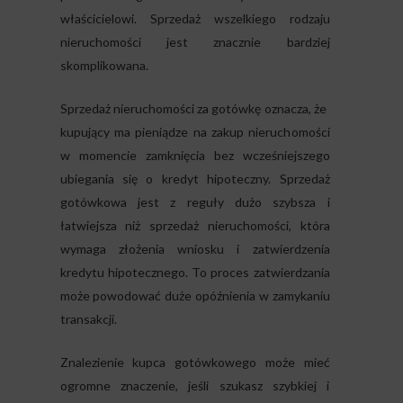
właścicielowi. Sprzedaż wszelkiego rodzaju
nieruchomości jest znacznie bardziej
skomplikowana.
Sprzedaż nieruchomości za gotówkę oznacza, że ​​
kupujący ma pieniądze na zakup nieruchomości
w momencie zamknięcia bez wcześniejszego
ubiegania się o kredyt hipoteczny. Sprzedaż
gotówkowa jest z reguły dużo szybsza i
łatwiejsza niż sprzedaż nieruchomości, która
wymaga złożenia wniosku i zatwierdzenia
kredytu hipotecznego. To proces zatwierdzania
może powodować duże opóźnienia w zamykaniu
transakcji.
Znalezienie kupca gotówkowego może mieć
ogromne znaczenie, jeśli szukasz szybkiej i