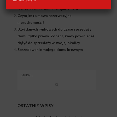
marketingowych.
Powiązane Wpisy:
Sprzedaż mieszkania ze spadku 2021
Czym jest umowa rezerwacyjna
nieruchomości?
Użyj danych rynkowych do czasu sprzedaży
domu tylko prawo. Zobacz, kiedy powinieneś
dążyć do sprzedaży w swojej okolicy
Sprzedawanie mojego domu krewnym
OSTATNIE WPISY