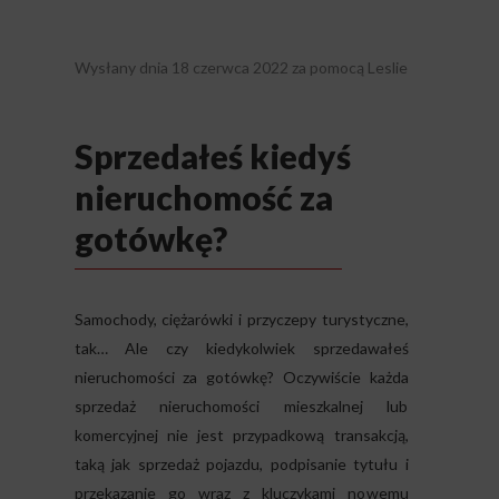
Wysłany dnia
18 czerwca 2022
za pomocą
Leslie
Sprzedałeś kiedyś
nieruchomość za
gotówkę?
Samochody, ciężarówki i przyczepy turystyczne,
tak… Ale czy kiedykolwiek sprzedawałeś
nieruchomości za gotówkę? Oczywiście każda
sprzedaż nieruchomości mieszkalnej lub
komercyjnej nie jest przypadkową transakcją,
taką jak sprzedaż pojazdu, podpisanie tytułu i
przekazanie go wraz z kluczykami nowemu