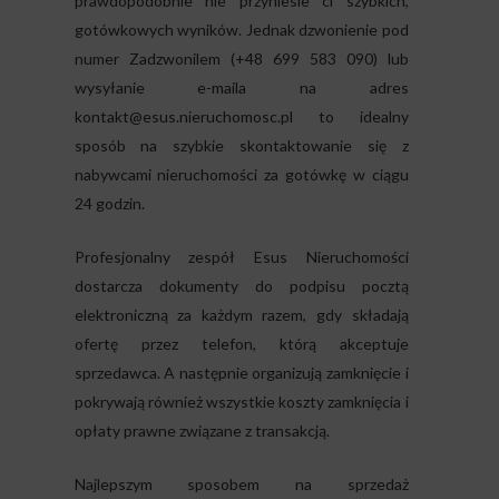
prawdopodobnie nie przyniesie ci szybkich,
gotówkowych wyników. Jednak dzwonienie pod
numer Zadzwonilem (+48 699 583 090) lub
wysyłanie e-maila na adres
kontakt@esus.nieruchomosc.pl
to idealny
sposób na szybkie skontaktowanie się z
nabywcami nieruchomości za gotówkę w ciągu
24 godzin.
Profesjonalny zespół Esus Nieruchomości
dostarcza dokumenty do podpisu pocztą
elektroniczną za każdym razem, gdy składają
ofertę przez telefon, którą akceptuje
sprzedawca. A następnie organizują zamknięcie i
pokrywają również wszystkie koszty zamknięcia i
opłaty prawne związane z transakcją.
Najlepszym sposobem na sprzedaż