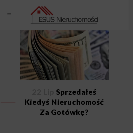
22 Lip
Sprzedałeś
Kiedyś Nieruchomość
Za Gotówkę?