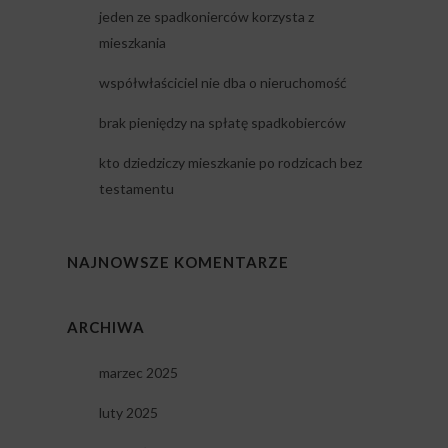
jeden ze spadkonierców korzysta z
mieszkania
współwłaściciel nie dba o nieruchomość
brak pieniędzy na spłatę spadkobierców
kto dziedziczy mieszkanie po rodzicach bez
testamentu
NAJNOWSZE KOMENTARZE
ARCHIWA
marzec 2025
luty 2025