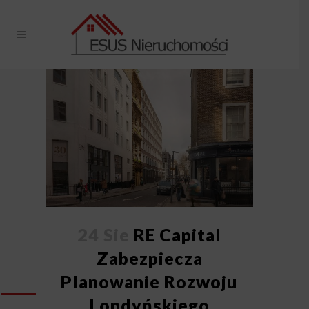
24 Sie
RE Capital
Zabezpiecza
Planowanie Rozwoju
Londyńskiego