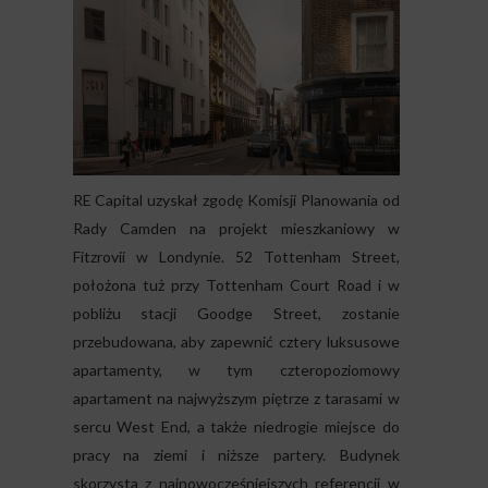
RE Capital uzyskał zgodę Komisji Planowania od
Rady Camden na projekt mieszkaniowy w
Fitzrovii w Londynie. 52 Tottenham Street,
położona tuż przy Tottenham Court Road i w
pobliżu stacji Goodge Street, zostanie
przebudowana, aby zapewnić cztery luksusowe
apartamenty, w tym czteropoziomowy
apartament na najwyższym piętrze z tarasami w
sercu West End, a także niedrogie miejsce do
pracy na ziemi i niższe partery. Budynek
skorzysta z najnowocześniejszych referencji w