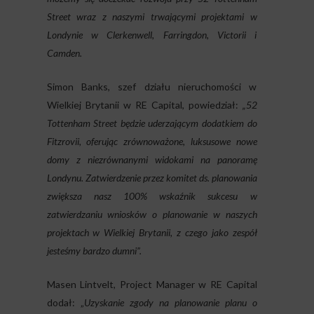
Street wraz z naszymi trwającymi projektami w
Londynie w Clerkenwell, Farringdon, Victorii i
Camden.
Simon Banks, szef działu nieruchomości w
Wielkiej Brytanii w RE Capital, powiedział:
„52
Tottenham Street będzie uderzającym dodatkiem do
Fitzrovii, oferując zrównoważone, luksusowe nowe
domy z niezrównanymi widokami na panoramę
Londynu. Zatwierdzenie przez komitet ds. planowania
zwiększa nasz 100% wskaźnik sukcesu w
zatwierdzaniu wniosków o planowanie w naszych
projektach w Wielkiej Brytanii, z czego jako zespół
jesteśmy bardzo dumni”.
Masen Lintvelt, Project Manager w RE Capital
dodał: „
Uzyskanie zgody na planowanie planu o