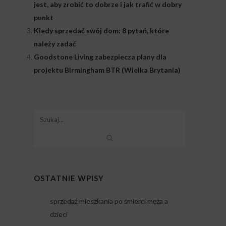
jest, aby zrobić to dobrze i jak trafić w dobry
punkt
Kiedy sprzedać swój dom: 8 pytań, które
należy zadać
Goodstone Living zabezpiecza plany dla
projektu Birmingham BTR (Wielka Brytania)
OSTATNIE WPISY
sprzedaż mieszkania po śmierci męża a
dzieci