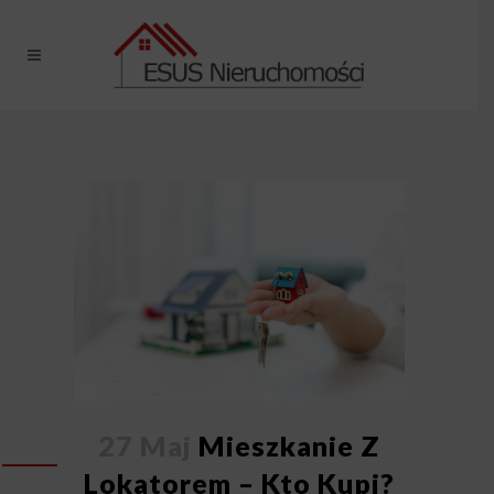
27 Maj
Mieszkanie Z
Lokatorem – Kto Kupi?