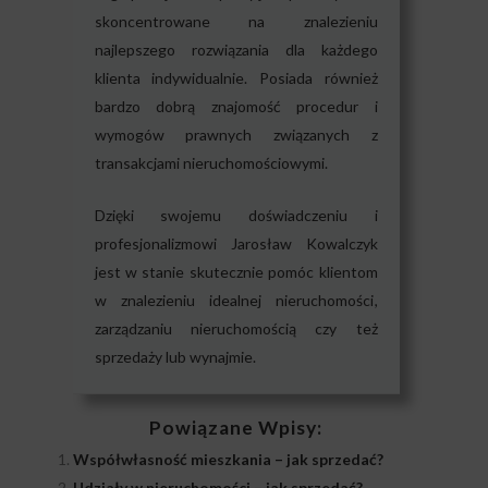
skoncentrowane na znalezieniu
najlepszego rozwiązania dla każdego
klienta indywidualnie. Posiada również
bardzo dobrą znajomość procedur i
wymogów prawnych związanych z
transakcjami nieruchomościowymi.
Dzięki swojemu doświadczeniu i
profesjonalizmowi Jarosław Kowalczyk
jest w stanie skutecznie pomóc klientom
w znalezieniu idealnej nieruchomości,
zarządzaniu nieruchomością czy też
sprzedaży lub wynajmie.
Powiązane Wpisy:
Współwłasność mieszkania – jak sprzedać?
Udziały w nieruchomości – jak sprzedać?