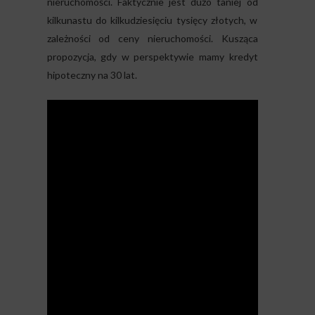
nieruchomości. Faktycznie jest dużo taniej od
kilkunastu do kilkudziesięciu tysięcy złotych, w
zależności od ceny nieruchomości. Kusząca
propozycja, gdy w perspektywie mamy kredyt
hipoteczny na 30 lat.