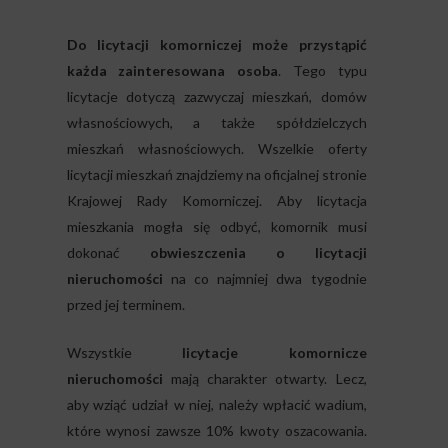
Do licytacji komorniczej może przystąpić
każda zainteresowana osoba
. Tego typu
licytacje dotyczą zazwyczaj mieszkań, domów
własnościowych, a także spółdzielczych
mieszkań własnościowych. Wszelkie oferty
licytacji mieszkań znajdziemy na oficjalnej stronie
Krajowej Rady Komorniczej. Aby licytacja
mieszkania mogła się odbyć, komornik musi
dokonać
obwieszczenia o licytacji
nieruchomości
na co najmniej dwa tygodnie
przed jej terminem.
Wszystkie
licytacje komornicze
nieruchomości
mają charakter otwarty. Lecz,
aby wziąć udział w niej, należy wpłacić wadium,
które wynosi zawsze 10% kwoty oszacowania.