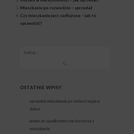
Mieszkanie po rozwodzie – sprzedaż
Czy mieszkanie jest zadłużone – jak to
sprawdzić?
OSTATNIE WPISY
sprzedaż mieszkania po śmierci męża a
dzieci
jeden ze spadkonierców korzysta z
mieszkania