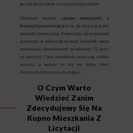
go jednak dostanie i tu zaczyna się problem.
Głównym atutem
zakupu mieszkania z
licytacji komorniczej
jest to, że można je kupić
za bardzo dobrą cenę. Podpierając się przepisami
prawnymi, w pierwszej licytacji komornik może
zaoferować nieruchomość za minimum 75 proc.
jej wartości. Cena mieszkania zazwyczaj szybko
wzrasta, a wpływ na nią ma liczba ofert
złożonych przez osoby licytujące.
O Czym Warto
Wiedzieć Zanim
Zdecydujemy Się Na
Kupno Mieszkania Z
Licytacji