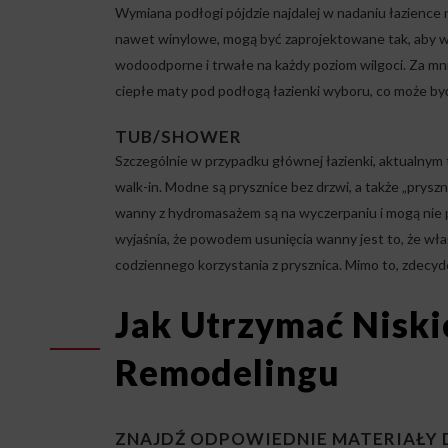
Wymiana podłogi pójdzie najdalej w nadaniu łazience
nawet winylowe, mogą być zaprojektowane tak, aby wyg
wodoodporne i trwałe na każdy poziom wilgoci. Za mni
ciepłe maty pod podłogą łazienki wyboru, co może by
TUB/SHOWER
Szczególnie w przypadku głównej łazienki, aktualnym 
walk-in. Modne są prysznice bez drzwi, a także „pryszni
wanny z hydromasażem są na wyczerpaniu i mogą nie 
wyjaśnia, że powodem usunięcia wanny jest to, że właś
codziennego korzystania z prysznica. Mimo to, zdecy
Jak Utrzymać Niski
Remodelingu
ZNAJDŹ ODPOWIEDNIE MATERIAŁY 