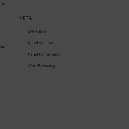
, a
META
Zaloguj się
Kanał wpisów
ypu
Kanał komentarzy
WordPress.org