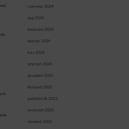
ować
czerwiec 2024
maj 2024
kwiecień 2024
oże
marzec 2024
luty 2024
styczeń 2024
grudzień 2023
listopad 2023
wych
październik 2023
wrzesień 2023
anie
sierpień 2023