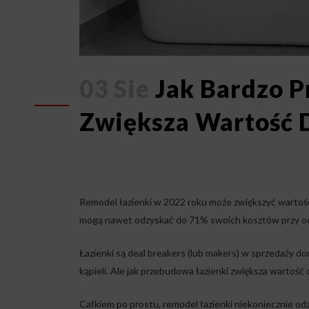
03 Sie
Jak Bardzo P
Zwiększa Wartość
Remodel łazienki w 2022 roku może zwiększyć wartoś
mogą nawet odzyskać do 71% swoich kosztów przy o
Łazienki są deal breakers (lub makers) w sprzedaży d
kąpieli. Ale jak przebudowa łazienki zwiększa wartość
Całkiem po prostu, remodel łazienki niekoniecznie odz