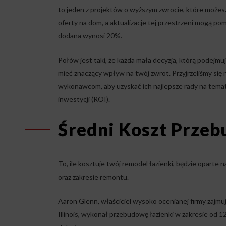
to jeden z projektów o wyższym zwrocie, które możes
oferty na dom, a aktualizacje tej przestrzeni mogą p
dodana wynosi 20%.
Połów jest taki, że każda mała decyzja, którą pode
mieć znaczący wpływ na twój zwrot. Przyjrzeliśmy się
wykonawcom, aby uzyskać ich najlepsze rady na temat 
inwestycji (ROI).
Średni Koszt Przeb
To, ile kosztuje twój remodel łazienki, będzie oparte
oraz zakresie remontu.
Aaron Glenn, właściciel wysoko ocenianej firmy zajm
Illinois, wykonał przebudowę łazienki w zakresie od