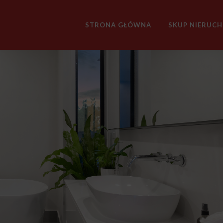
STRONA GŁÓWNA
SKUP NIERUC