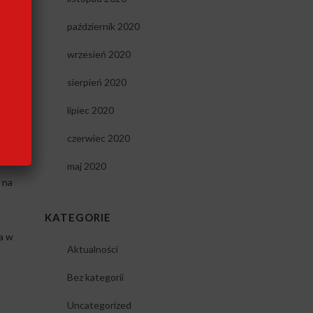
październik 2020
e
wrzesień 2020
sierpień 2020
lipiec 2020
ować
czerwiec 2020
maj 2020
 na
e
KATEGORIE
a w
Aktualności
Bez kategorii
Uncategorized