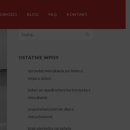
HOMOŚCI
BLOG
FAQ
KONTAKT
OSTATNIE WPISY
sprzedaż mieszkania po śmierci
męża a dzieci
jeden ze spadkonierców korzysta z
mieszkania
współwłaściciel nie dba o
nieruchomość
brak pieniędzy na spłatę