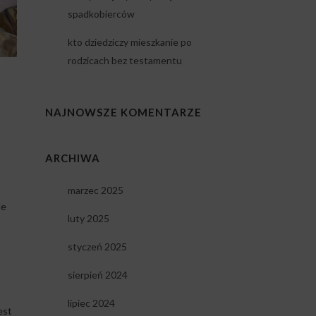
spadkobierców
kto dziedziczy mieszkanie po
rodzicach bez testamentu
NAJNOWSZE KOMENTARZE
ARCHIWA
marzec 2025
le
luty 2025
styczeń 2025
sierpień 2024
lipiec 2024
est