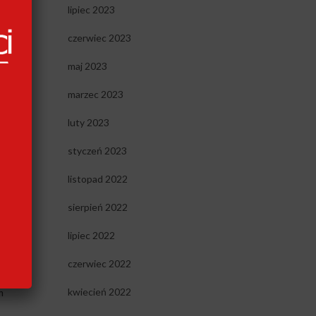
nia
lipiec 2023
y
czerwiec 2023
maj 2023
marzec 2023
luty 2023
styczeń 2023
listopad 2022
rzez
sierpień 2022
e
lipiec 2022
y,
czerwiec 2022
kwiecień 2022
m