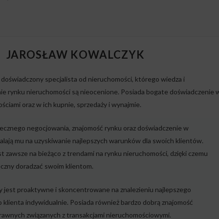
JAROSŁAW KOWALCZYK
doświadczony specjalista od nieruchomości, którego wiedza i
nie rynku nieruchomości są nieocenione. Posiada bogate doświadczenie 
ściami oraz w ich kupnie, sprzedaży i wynajmie.
tecznego negocjowania, znajomość rynku oraz doświadczenie w
lają mu na uzyskiwanie najlepszych warunków dla swoich klientów.
t zawsze na bieżąco z trendami na rynku nieruchomości, dzięki czemu
eczny doradzać swoim klientom.
y jest proaktywne i skoncentrowane na znalezieniu najlepszego
o klienta indywidualnie. Posiada również bardzo dobrą znajomość
awnych związanych z transakcjami nieruchomościowymi.