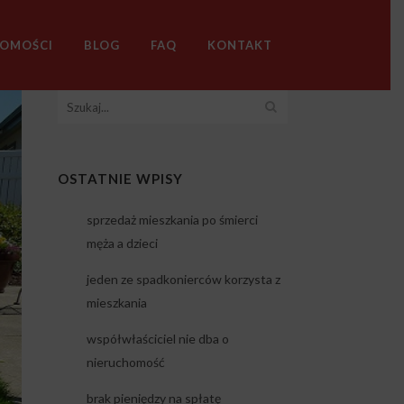
HOMOŚCI
BLOG
FAQ
KONTAKT
OSTATNIE WPISY
sprzedaż mieszkania po śmierci
męża a dzieci
jeden ze spadkonierców korzysta z
mieszkania
współwłaściciel nie dba o
nieruchomość
brak pieniędzy na spłatę