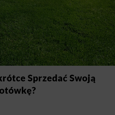
rótce Sprzedać Swoją
Gotówkę?