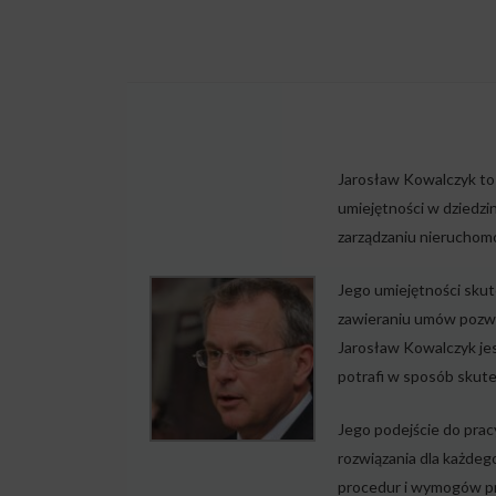
Jarosław Kowalczyk to 
umiejętności w dziedzi
zarządzaniu nieruchomo
Jego umiejętności sku
zawieraniu umów pozwa
Jarosław Kowalczyk jes
potrafi w sposób skut
Jego podejście do prac
rozwiązania dla każdeg
procedur i wymogów pr