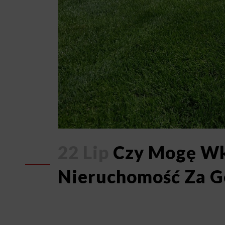
22 Lip
Czy Mogę Wk
Nieruchomość Za 