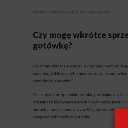
Wysłany dnia
8 lipca 2022
za pomocą
Leslie
Czy mogę wkrótce sprze
gotówkę?
Czy mogę wkrótce sprzedać swoją nieruchomość za gotó
sprzedać. Gdybyś zapytał mnie wczoraj, nie odpowiedzi
sprzedać za gotówkę!”
Na szczęście przypomniałem sobie profesjonalny zes
działalności kupowania nieruchomości bezpośrednio 
nieruchomości komercyjnych. Więc zadzwoniłem
Zadz
swoją nieruchomość za gotówkę.