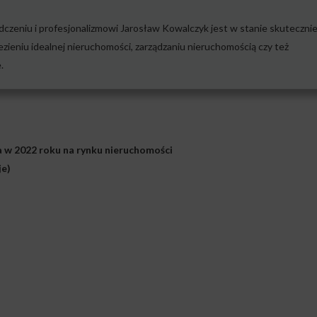
czeniu i profesjonalizmowi Jarosław Kowalczyk jest w stanie skuteczni
zieniu idealnej nieruchomości, zarządzaniu nieruchomością czy też
.
 w 2022 roku na rynku nieruchomości
je)