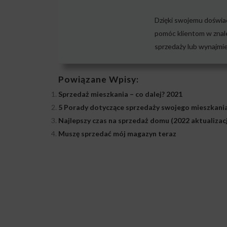
Dzięki swojemu doświad
pomóc klientom w znale
sprzedaży lub wynajmie
Powiązane Wpisy:
Sprzedaż mieszkania – co dalej? 2021
5 Porady dotyczące sprzedaży swojego mieszkania
Najlepszy czas na sprzedaż domu (2022 aktualizac
Muszę sprzedać mój magazyn teraz