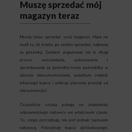
Muszę sprzedać mój
magazyn teraz
Muszę teraz sprzedać swój magazyn. Mam na
myśli to, że trzeba go szybko sprzedać, najlepiej
za gotówkę. Zamiast angażować się w długi
proces wystawiania, pokazywania i
sprzedawania za pośrednictwem pośrednika w
obrocie nieruchomościami, wolałbym znaleźć
własnego kupca i uniknąć płacenia prowizji od
nieruchomości.
Oczywiście sztuka polega na znalezieniu
odpowiedniego nabywcy we właściwym czasie.
To, czego potrzebuję, nie jest jednak typowym
nabywcą. Potrzebuję kupca gotówkowego.