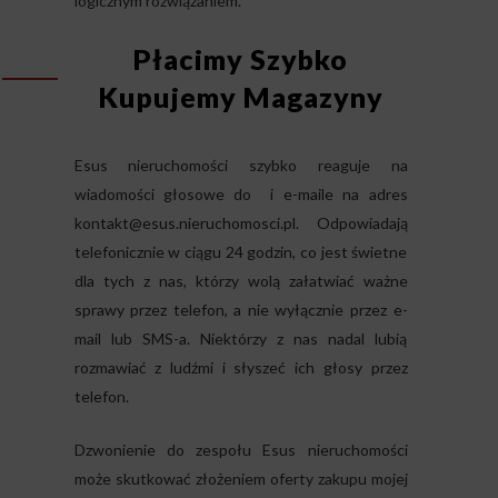
logicznym rozwiązaniem.
Płacimy Szybko
Kupujemy Magazyny
Esus nieruchomości szybko reaguje na
wiadomości głosowe do
i e-maile na adres
kontakt@esus.nieruchomosci.pl
. Odpowiadają
telefonicznie w ciągu 24 godzin, co jest świetne
dla tych z nas, którzy wolą załatwiać ważne
sprawy przez telefon, a nie wyłącznie przez e-
mail lub SMS-a. Niektórzy z nas nadal lubią
rozmawiać z ludźmi i słyszeć ich głosy przez
telefon.
Dzwonienie do zespołu Esus nieruchomości
może skutkować złożeniem oferty zakupu mojej