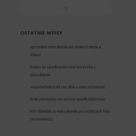
OSTATNIE WPISY
sprzedaż mieszkania po śmierci męża a
dzieci
jeden ze spadkonierców korzysta z
mieszkania
współwłaściciel nie dba o nieruchomość
brak pieniędzy na spłatę spadkobierców
kto dziedziczy mieszkanie po rodzicach bez
testamentu