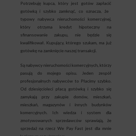
Potrzebuję kupca, który jest gotów zapłacić
gotówką i szybko zamknąć, co oznacza, że ​​
typowy nabywca nieruchomości komercyjnej,
który otrzyma kredyt hipoteczny na
sfinansowanie zakupu, nie będzie się
kwalifikował. Kupujący, którego szukam, ma już
gotówkę na zamknięcie naszej transakcji.
Są nabywcy nieruchomości komercyjnych, którzy
pasują do mojego opisu. Jeden zespół
profesjonalnych nabywców to Płacimy szybko.
Od dziesięcioleci płacą gotówką i szybko się
zamykają przy zakupie domów, mieszkań,
mieszkań, magazynów i innych budynków
komercyjnych. Ich wiedza i system dla
zmotywowanych sprzedawców sprawiają, że
sprzedaż na rzecz We Pay Fast jest dla mnie