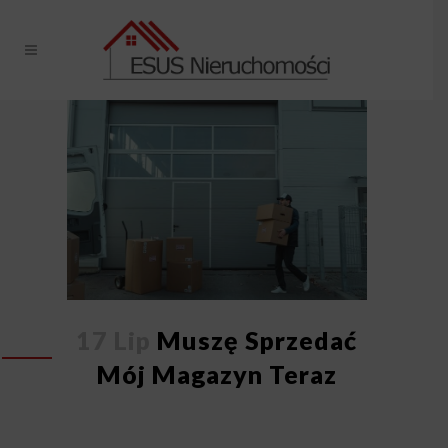
17 Lip
Muszę Sprzedać
Mój Magazyn Teraz