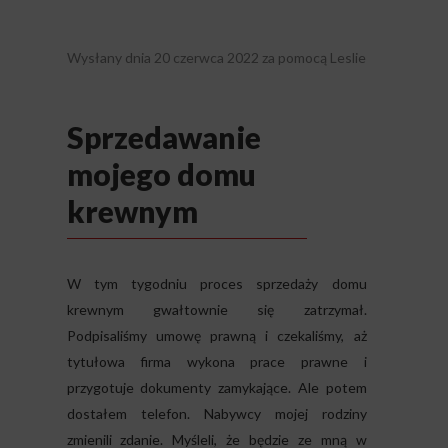
Wysłany dnia
20 czerwca 2022
za pomocą
Leslie
Sprzedawanie
mojego domu
krewnym
W tym tygodniu proces sprzedaży domu
krewnym gwałtownie się zatrzymał.
Podpisaliśmy umowę prawną i czekaliśmy, aż
tytułowa firma wykona prace prawne i
przygotuje dokumenty zamykające. Ale potem
dostałem telefon. Nabywcy mojej rodziny
zmienili zdanie. Myśleli, że będzie ze mną w