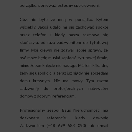
porządku, ponieważ jesteśmy spokrewnieni.
Cóż, nie było ze mną w porządku. Byłem
wściekły. Jakoś udało mi się zachować spokój
przez telefon i kiedy nasza rozmowa się
skończyła, od razu zadzwoniłem do tytułowej
firmy. Moi krewni nie zdawali sobie sprawy, że
być może będę musiał zapłacić tytułowej firmie,
mimo że zamknięcie nie nastąpi. Miałem kilka dni,
żeby się uspokoić, a teraz już nigdy nie sprzedam
domu krewnym. Nie ma mowy. Tym razem
zadzwonię do profesjonalnych nabywców
domów z dobrymi referencjami.
Profesjonalny zespół Esus Nieruchomości ma
doskonałe referencje. Kiedy dzwonię
Zadzwonilem (+48 699 583 090) lub e-mail