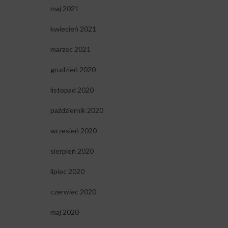
maj 2021
kwiecień 2021
marzec 2021
grudzień 2020
listopad 2020
październik 2020
wrzesień 2020
sierpień 2020
lipiec 2020
czerwiec 2020
maj 2020