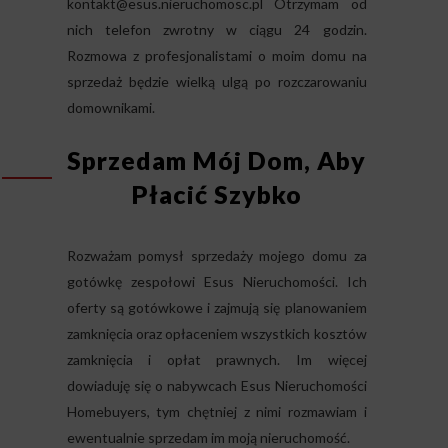
kontakt@esus.nieruchomosc.pl
Otrzymam od
nich telefon zwrotny w ciągu 24 godzin.
Rozmowa z profesjonalistami o moim domu na
sprzedaż będzie wielką ulgą po rozczarowaniu
domownikami.
Sprzedam Mój Dom, Aby
Płacić Szybko
Rozważam pomysł sprzedaży mojego domu za
gotówkę zespołowi Esus Nieruchomości. Ich
oferty są gotówkowe i zajmują się planowaniem
zamknięcia oraz opłaceniem wszystkich kosztów
zamknięcia i opłat prawnych. Im więcej
dowiaduję się o nabywcach Esus Nieruchomości
Homebuyers, tym chętniej z nimi rozmawiam i
ewentualnie sprzedam im moją nieruchomość.