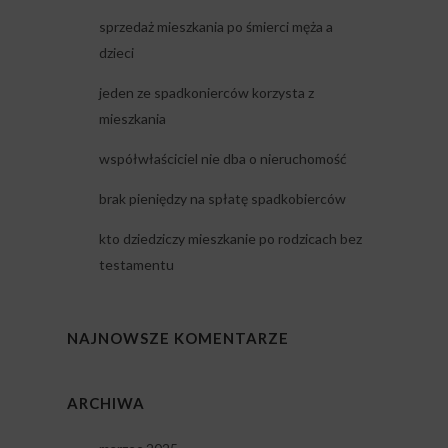
sprzedaż mieszkania po śmierci męża a
dzieci
jeden ze spadkonierców korzysta z
mieszkania
współwłaściciel nie dba o nieruchomość
brak pieniędzy na spłatę spadkobierców
kto dziedziczy mieszkanie po rodzicach bez
testamentu
NAJNOWSZE KOMENTARZE
ARCHIWA