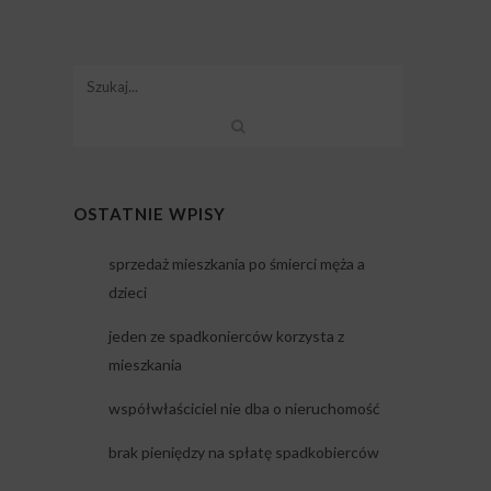
OSTATNIE WPISY
sprzedaż mieszkania po śmierci męża a
dzieci
jeden ze spadkonierców korzysta z
mieszkania
współwłaściciel nie dba o nieruchomość
brak pieniędzy na spłatę spadkobierców