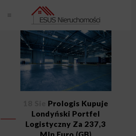
18 Sie
Prologis Kupuje
Londyński Portfel
Logistyczny Za 237,3
Mln Euro (GB)