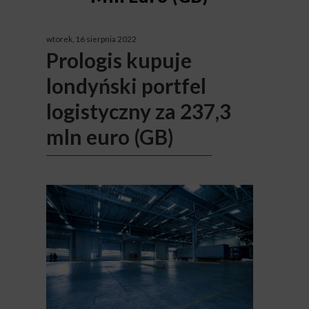
wtorek, 16 sierpnia 2022
Prologis kupuje
londyński portfel
logistyczny za 237,3
mln euro (GB)