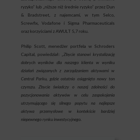
ryzyko” lub „niższe niż średnie ryzyko” przez Dun
& Bradstreet, z najemcami, w tym Selco,
Screwfix, Vodafone i Sigma Pharmaceuticals
oraz korzyściami z AWULT 5,7 roku.
Philip Scott, menedżer portfela w Schroders
Capital, powiedział:
„Zbycie stanowi krystalizację
dobrych wyników dla naszego klienta w wyniku
działań związanych z zarządzaniem aktywami w
Central Parku, gdzie ostatnio osiągnięto nowy ton
czynszu. Zbycie świadczy o naszej zdolności do
pozycjonowania aktywów w celu zaspokojenia
utrzymującego się silnego popytu na najlepsze
aktywa przemysłowe w kontekście bardziej
niepewnego rynku inwestycyjnego.