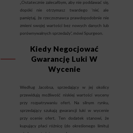
„Ostatecznie zalecałbym, aby nie poddawać się,
dopóki nie otrzymasz twardego 'nie’, ale
pamiętaj, że rzeczoznawca prawdopodobnie nie
zmieni swojej wartości bez nowych danych lub
porównywalnych sprzedaży”, mówi Spurgeon.
Kiedy Negocjować
Gwarancję Luki W
Wycenie
Według Jacobsa, sprzedający w jej okolicy
przewidują możliwość niskiej wartości wyceny
przy rozpatrywaniu ofert. Na silnym rynku,
sprzedający szukają gwarancji luki w wycenie
przy ocenie ofert. Ten dodatek stanowi, że
kupujący płaci różnicę (do określonego limitu)