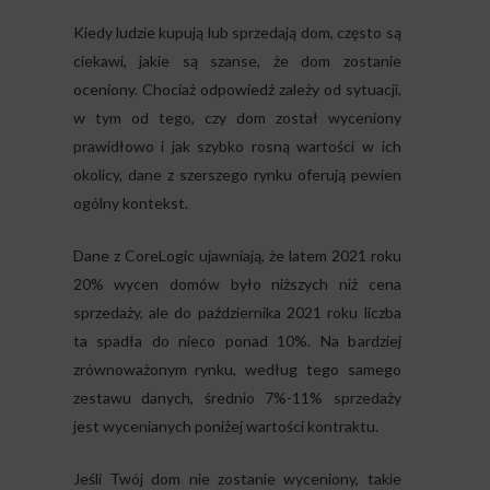
Kiedy ludzie kupują lub sprzedają dom, często są
ciekawi, jakie są szanse, że dom zostanie
oceniony. Chociaż odpowiedź zależy od sytuacji,
w tym od tego, czy dom został wyceniony
prawidłowo i jak szybko rosną wartości w ich
okolicy, dane z szerszego rynku oferują pewien
ogólny kontekst.
Dane z CoreLogic ujawniają, że latem 2021 roku
20% wycen domów było niższych niż cena
sprzedaży, ale do października 2021 roku liczba
ta spadła do nieco ponad 10%. Na bardziej
zrównoważonym rynku, według tego samego
zestawu danych, średnio 7%-11% sprzedaży
jest wycenianych poniżej wartości kontraktu.
Jeśli Twój dom nie zostanie wyceniony, takie