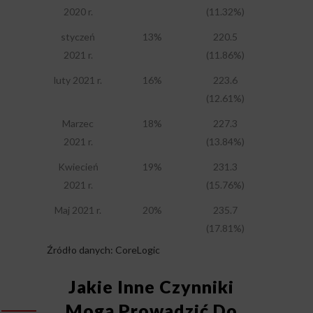
2020 r.
(11.32%)
styczeń
13%
220.5
2021 r.
(11.86%)
luty 2021 r.
16%
223.6
(12.61%)
Marzec
18%
227.3
2021 r.
(13.84%)
Kwiecień
19%
231.3
2021 r.
(15.76%)
Maj 2021 r.
20%
235.7
(17.81%)
Źródło danych: CoreLogic
Jakie Inne Czynniki
Mogą Prowadzić Do