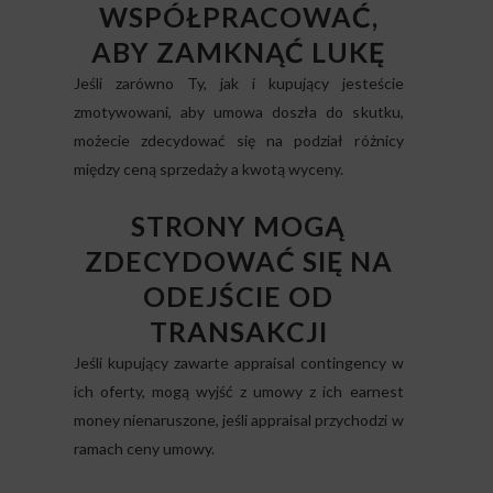
WSPÓŁPRACOWAĆ,
ABY ZAMKNĄĆ LUKĘ
Jeśli zarówno Ty, jak i kupujący jesteście
zmotywowani, aby umowa doszła do skutku,
możecie zdecydować się na podział różnicy
między ceną sprzedaży a kwotą wyceny.
STRONY MOGĄ
ZDECYDOWAĆ SIĘ NA
ODEJŚCIE OD
TRANSAKCJI
Jeśli kupujący zawarte appraisal contingency w
ich oferty, mogą wyjść z umowy z ich earnest
money nienaruszone, jeśli appraisal przychodzi w
ramach ceny umowy.