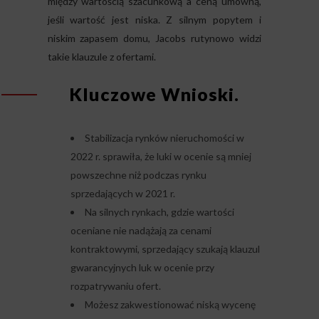
między wartością szacunkową a ceną umowną,
jeśli wartość jest niska. Z silnym popytem i
niskim zapasem domu, Jacobs rutynowo widzi
takie klauzule z ofertami.
Kluczowe Wnioski.
Stabilizacja rynków nieruchomości w
2022 r. sprawiła, że luki w ocenie są mniej
powszechne niż podczas rynku
sprzedających w 2021 r.
Na silnych rynkach, gdzie wartości
oceniane nie nadążają za cenami
kontraktowymi, sprzedający szukają klauzul
gwarancyjnych luk w ocenie przy
rozpatrywaniu ofert.
Możesz zakwestionować niską wycenę