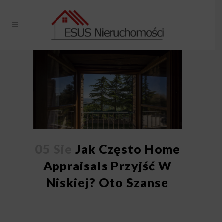
05 Sie
Jak Często Home
Appraisals Przyjść W
Niskiej? Oto Szanse