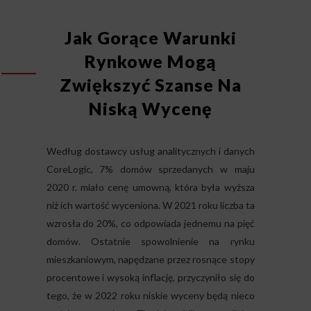
Jak Gorące Warunki
Rynkowe Mogą
Zwiększyć Szanse Na
Niską Wycenę
Według dostawcy usług analitycznych i danych
CoreLogic, 7% domów sprzedanych w maju
2020 r. miało cenę umowną, która była wyższa
niż ich wartość wyceniona. W 2021 roku liczba ta
wzrosła do 20%, co odpowiada jednemu na pięć
domów. Ostatnie spowolnienie na rynku
mieszkaniowym, napędzane przez rosnące stopy
procentowe i wysoką inflację, przyczyniło się do
tego, że w 2022 roku niskie wyceny będą nieco