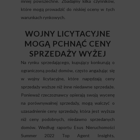
mniej powszechne. Zbadajmy kilka czynników,
które mogą prowadzić do niskiej oceny w tych
warunkach rynkowych.
WOJNY LICYTACYJNE
MOGĄ PCHNĄĆ CENY
SPRZEDAŻY WYŻEJ
Na rynku sprzedającego, kupujący konkurują o
ograniczoną podaż domów, często angażując się
w wojny licytacyjne, które napędzają ceny
sprzedaży wyższe niż inne niedawne sprzedaże.
Ponieważ rzeczoznawcy opierają swoją wycenę
na porównywalnej sprzedaży, mogą walczyć o
uzasadnienie ceny sprzedaży, która jest wyższa
niż ceny podobnych, niedawno sprzedanych
domów. Według raportu Esus Nieruchomości
Summer 2022 Top Agent Insights,