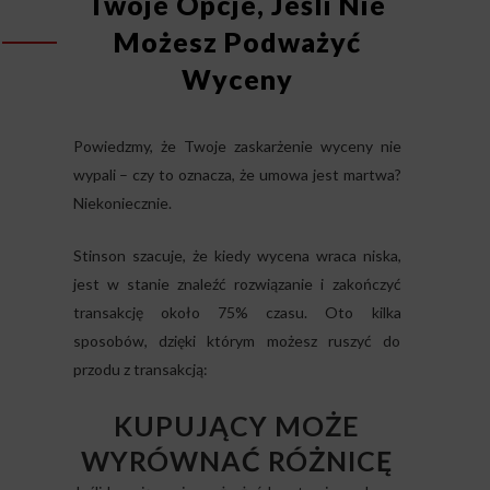
Twoje Opcje, Jeśli Nie
Możesz Podważyć
Wyceny
Powiedzmy, że Twoje zaskarżenie wyceny nie
wypali – czy to oznacza, że umowa jest martwa?
Niekoniecznie.
Stinson szacuje, że kiedy wycena wraca niska,
jest w stanie znaleźć rozwiązanie i zakończyć
transakcję około 75% czasu. Oto kilka
sposobów, dzięki którym możesz ruszyć do
przodu z transakcją:
KUPUJĄCY MOŻE
WYRÓWNAĆ RÓŻNICĘ