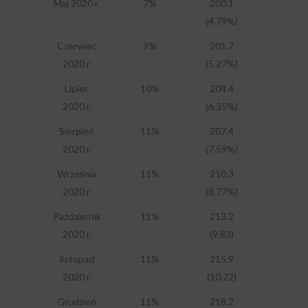
Maj 2020 r.
7%
200.1
(4.79%)
Czerwiec
9%
201.7
2020 r.
(5.27%)
Lipiec
10%
204.4
2020 r.
(6.35%)
Sierpień
11%
207.4
2020 r.
(7.59%)
Września
11%
210.3
2020 r.
(8.77%)
Październik
11%
213.2
2020 r.
(9.83)
listopad
11%
215.9
2020 r.
(10.72)
Grudzień
11%
218.2