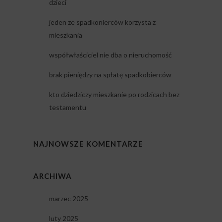
dzieci
jeden ze spadkonierców korzysta z
mieszkania
współwłaściciel nie dba o nieruchomość
brak pieniędzy na spłatę spadkobierców
kto dziedziczy mieszkanie po rodzicach bez
testamentu
NAJNOWSZE KOMENTARZE
ARCHIWA
marzec 2025
luty 2025