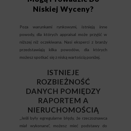
Niskiej Wyceny?
Poza warunkami rynkowymi, istnieją inne
powody, dla których appraisal może przyjść w
niższej niż oczekiwana. Nasi eksperci z branży
przedstawiają kilka powodów, dla których
możesz spotkać się z niską wartością poniżej.
ISTNIEJE
ROZBIEŻNOŚĆ
DANYCH POMIĘDZY
RAPORTEM A
NIERUCHOMOŚCIĄ
„Jeśli były egregularne błędy, że rzeczoznawca
miał wykonane”, możesz mieć podstawy do