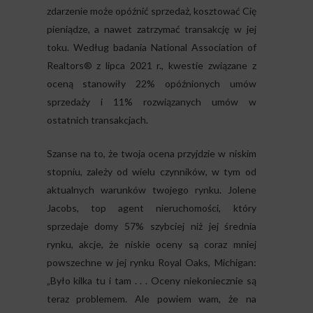
zdarzenie może opóźnić sprzedaż, kosztować Cię
pieniądze, a nawet zatrzymać transakcję w jej
toku. Według badania National Association of
Realtors® z lipca 2021 r., kwestie związane z
oceną stanowiły 22% opóźnionych umów
sprzedaży i 11% rozwiązanych umów w
ostatnich transakcjach.
Szanse na to, że twoja ocena przyjdzie w niskim
stopniu, zależy od wielu czynników, w tym od
aktualnych warunków twojego rynku. Jolene
Jacobs, top agent nieruchomości, który
sprzedaje domy 57% szybciej niż jej średnia
rynku, akcje, że niskie oceny są coraz mniej
powszechne w jej rynku Royal Oaks, Michigan:
„Było kilka tu i tam . . . Oceny niekoniecznie są
teraz problemem. Ale powiem wam, że na