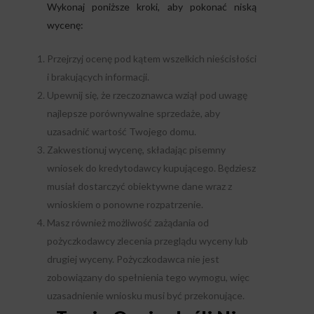
Wykonaj poniższe kroki, aby pokonać niską
wycenę:
Przejrzyj ocenę pod kątem wszelkich nieścisłości
i brakujących informacji.
Upewnij się, że rzeczoznawca wziął pod uwagę
najlepsze porównywalne sprzedaże, aby
uzasadnić wartość Twojego domu.
Zakwestionuj wycenę, składając pisemny
wniosek do kredytodawcy kupującego. Będziesz
musiał dostarczyć obiektywne dane wraz z
wnioskiem o ponowne rozpatrzenie.
Masz również możliwość zażądania od
pożyczkodawcy zlecenia przeglądu wyceny lub
drugiej wyceny. Pożyczkodawca nie jest
zobowiązany do spełnienia tego wymogu, więc
uzasadnienie wniosku musi być przekonujące.