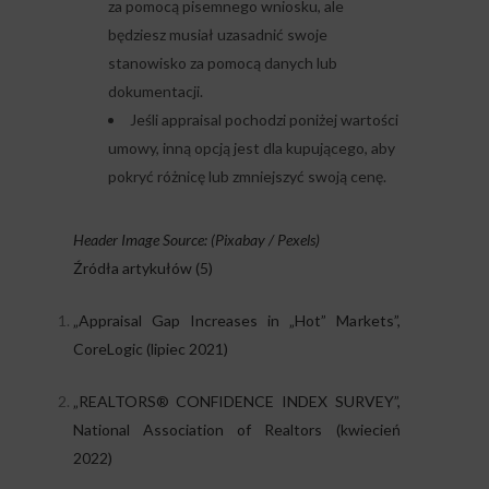
za pomocą pisemnego wniosku, ale
będziesz musiał uzasadnić swoje
stanowisko za pomocą danych lub
dokumentacji.
Jeśli appraisal pochodzi poniżej wartości
umowy, inną opcją jest dla kupującego, aby
pokryć różnicę lub zmniejszyć swoją cenę.
Header Image Source: (Pixabay / Pexels)
Źródła artykułów (5)
„Appraisal Gap Increases in „Hot” Markets”,
CoreLogic (lipiec 2021)
„REALTORS® CONFIDENCE INDEX SURVEY”,
National Association of Realtors (kwiecień
2022)