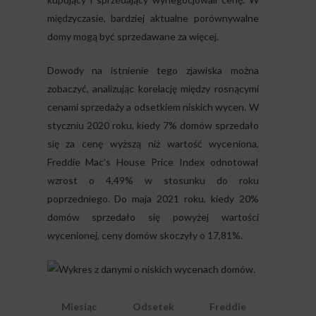
międzyczasie, bardziej aktualne porównywalne
domy mogą być sprzedawane za więcej.
Dowody na istnienie tego zjawiska można
zobaczyć, analizując korelację między rosnącymi
cenami sprzedaży a odsetkiem niskich wycen. W
styczniu 2020 roku, kiedy 7% domów sprzedało
się za cenę wyższą niż wartość wyceniona,
Freddie Mac’s House Price Index odnotował
wzrost o 4,49% w stosunku do roku
poprzedniego. Do maja 2021 roku, kiedy 20%
domów sprzedało się powyżej wartości
wycenionej, ceny domów skoczyły o 17,81%.
Miesiąc
Odsetek
Freddie