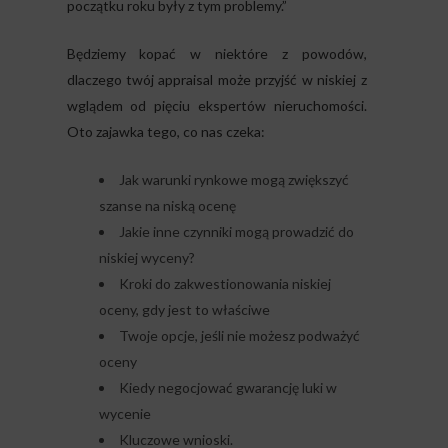
początku roku były z tym problemy.”
Będziemy kopać w niektóre z powodów,
dlaczego twój appraisal może przyjść w niskiej z
wglądem od pięciu ekspertów nieruchomości.
Oto zajawka tego, co nas czeka:
Jak warunki rynkowe mogą zwiększyć
szanse na niską ocenę
Jakie inne czynniki mogą prowadzić do
niskiej wyceny?
Kroki do zakwestionowania niskiej
oceny, gdy jest to właściwe
Twoje opcje, jeśli nie możesz podważyć
oceny
Kiedy negocjować gwarancję luki w
wycenie
Kluczowe wnioski.