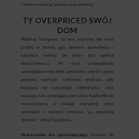
Ciebie i wspierać swoją cenę umowną.
TY OVERPRICED SWÓJ
DOM
Według Spurgeon, to jest wspólne dla ocen
przyjść w niskiej, gdy zarówno sprzedawca i
nabywca wybrać do pracy bez agenta
nieruchomości. W tych przypadkach,
sprzedający może mieć zawyżone ceny ich domu
powyżej wartości rynkowej, podczas gdy
kupujący nie rozpoznaje rozbieżności. „Jeśli
kupujący lub sprzedający zatrudnia Realtor® lub
rzeczoznawcę w swojej transakcji, cena
sprzedaży i wartość rynkowa są zazwyczaj
zgodne” – mówi Spurgeon.
Wskazówka dla sprzedającego:
Dotrzeć do