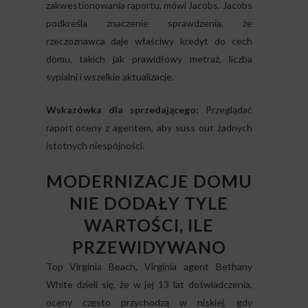
zakwestionowania raportu, mówi Jacobs. Jacobs
podkreśla znaczenie sprawdzenia, że
rzeczoznawca daje właściwy kredyt do cech
domu, takich jak prawidłowy metraż, liczba
sypialni i wszelkie aktualizacje.
Wskazówka dla sprzedającego:
Przeglądać
raport oceny z agentem, aby suss out żadnych
istotnych niespójności.
MODERNIZACJE DOMU
NIE DODAŁY TYLE
WARTOŚCI, ILE
PRZEWIDYWANO
Top Virginia Beach, Virginia agent Bethany
White dzieli się, że w jej 13 lat doświadczenia,
oceny często przychodzą w niskiej, gdy