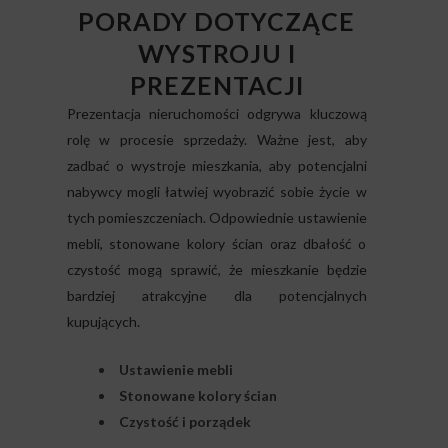
PORADY DOTYCZĄCE
WYSTROJU I
PREZENTACJI
Prezentacja nieruchomości odgrywa kluczową
rolę w procesie sprzedaży. Ważne jest, aby
zadbać o wystroje mieszkania, aby potencjalni
nabywcy mogli łatwiej wyobrazić sobie życie w
tych pomieszczeniach. Odpowiednie ustawienie
mebli, stonowane kolory ścian oraz dbałość o
czystość mogą sprawić, że mieszkanie będzie
bardziej atrakcyjne dla potencjalnych
kupujących.
Ustawienie mebli
Stonowane kolory ścian
Czystość i porządek