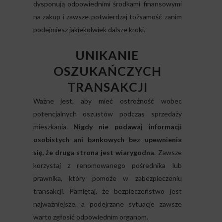
dysponują odpowiednimi środkami finansowymi
na zakup i zawsze potwierdzaj tożsamość zanim
podejmiesz jakiekolwiek dalsze kroki.
UNIKANIE
OSZUKAŃCZYCH
TRANSAKCJI
Ważne jest, aby mieć ostrożność wobec
potencjalnych oszustów podczas sprzedaży
mieszkania.
Nigdy nie podawaj informacji
osobistych ani bankowych bez upewnienia
się, że druga strona jest wiarygodna
. Zawsze
korzystaj z renomowanego pośrednika lub
prawnika, który pomoże w zabezpieczeniu
transakcji. Pamiętaj, że bezpieczeństwo jest
najważniejsze, a podejrzane sytuacje zawsze
warto zgłosić odpowiednim organom.