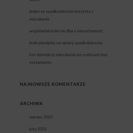
jeden ze spadkonierców korzysta z
mieszkania
współwłaściciel nie dba o nieruchomość
brak pieniędzy na spłatę spadkobierców
kto dziedziczy mieszkanie po rodzicach bez
testamentu
NAJNOWSZE KOMENTARZE
ARCHIWA
marzec 2025
luty 2025