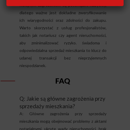
Kolejnym zagrożeniem są potencjalni nabywcy,
dlatego ważne jest dokładne zweryfikowanie
ich wiarygodności oraz zdolności do zakupu.
Warto skorzystać z usług profesjonalistów,
takich jak notariusz czy agent nieruchomości,
aby zminimalizować ryzyko. świadoma i
odpowiedzialna sprzedaż mieszkania to klucz do
udanej transakcji bez nieprzyjemnych
niespodzianek.
FAQ
Q: Jakie są główne zagrożenia przy
sprzedaży mieszkania?
A: Główne zagrożenia przy sprzedaży
mieszkania mogą obejmować problemy z aktami
notarialnymi, ukryte wady nieruchomości, brak