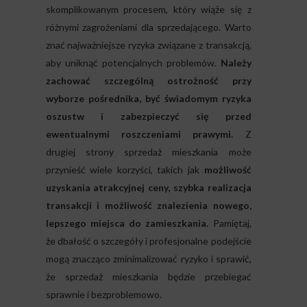
skomplikowanym procesem, który wiąże się z
różnymi zagrożeniami dla sprzedającego. Warto
znać najważniejsze ryzyka związane z transakcją,
aby uniknąć potencjalnych problemów.
Należy
zachować szczególną ostrożność przy
wyborze pośrednika, być świadomym ryzyka
oszustw i zabezpieczyć się przed
ewentualnymi roszczeniami prawymi.
Z
drugiej strony sprzedaż mieszkania może
przynieść wiele korzyści, takich jak
możliwość
uzyskania atrakcyjnej ceny, szybka realizacja
transakcji i możliwość znalezienia nowego,
lepszego miejsca do zamieszkania.
Pamiętaj,
że dbałość o szczegóły i profesjonalne podejście
mogą znacząco zminimalizować ryzyko i sprawić,
że sprzedaż mieszkania będzie przebiegać
sprawnie i bezproblemowo.