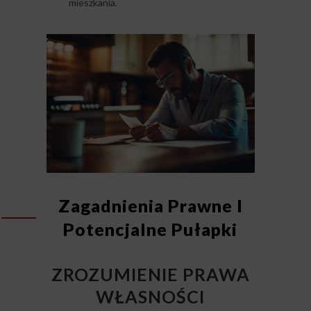
mieszkania.
Zagadnienia Prawne I
Potencjalne Pułapki
ZROZUMIENIE PRAWA
WŁASNOŚCI