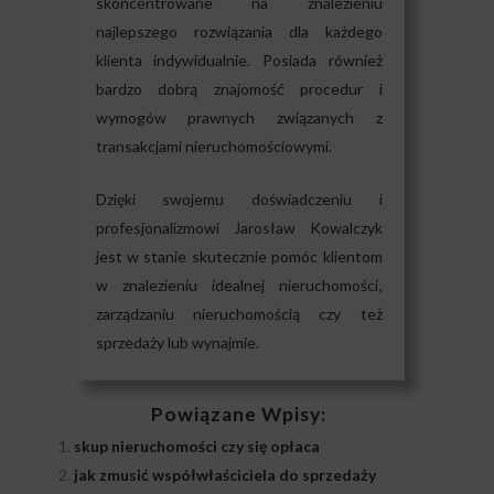
skoncentrowane na znalezieniu
najlepszego rozwiązania dla każdego
klienta indywidualnie. Posiada również
bardzo dobrą znajomość procedur i
wymogów prawnych związanych z
transakcjami nieruchomościowymi.
Dzięki swojemu doświadczeniu i
profesjonalizmowi Jarosław Kowalczyk
jest w stanie skutecznie pomóc klientom
w znalezieniu idealnej nieruchomości,
zarządzaniu nieruchomością czy też
sprzedaży lub wynajmie.
Powiązane Wpisy:
skup nieruchomości czy się opłaca
jak zmusić współwłaściciela do sprzedaży