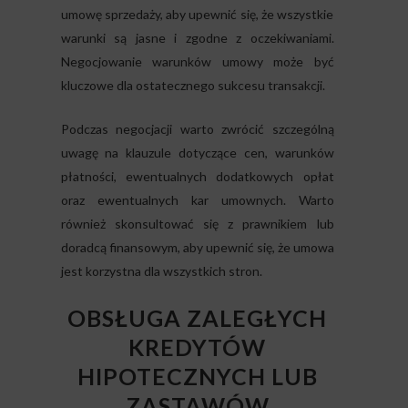
umowę sprzedaży, aby upewnić się, że wszystkie
warunki są jasne i zgodne z oczekiwaniami.
Negocjowanie warunków umowy może być
kluczowe dla ostatecznego sukcesu transakcji.
Podczas negocjacji warto zwrócić szczególną
uwagę na klauzule dotyczące cen, warunków
płatności, ewentualnych dodatkowych opłat
oraz ewentualnych kar umownych. Warto
również skonsultować się z prawnikiem lub
doradcą finansowym, aby upewnić się, że umowa
jest korzystna dla wszystkich stron.
OBSŁUGA ZALEGŁYCH
KREDYTÓW
HIPOTECZNYCH LUB
ZASTAWÓW