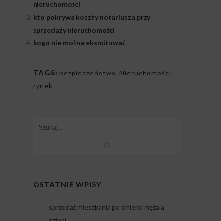
nieruchomości
kto pokrywa koszty notariusza przy
sprzedaży nieruchomości
kogo nie można eksmitować
TAGS:
bezpieczeństwo
,
Nieruchomości
,
rynek
OSTATNIE WPISY
sprzedaż mieszkania po śmierci męża a
dzieci