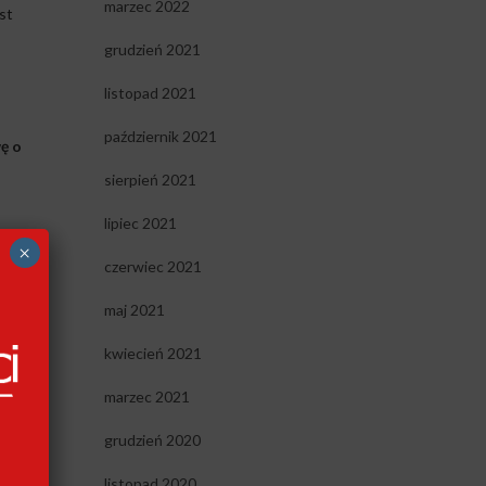
marzec 2022
st
grudzień 2021
listopad 2021
październik 2021
ę o
sierpień 2021
lipiec 2021
×
czerwiec 2021
maj 2021
kwiecień 2021
marzec 2021
y
grudzień 2020
lub
listopad 2020