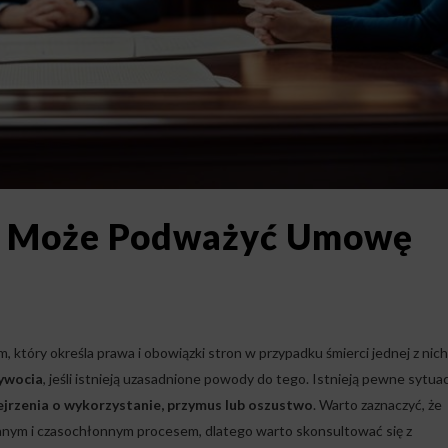
a Może Podważyć Umowę
ry określa prawa i obowiązki stron w przypadku śmierci jednej z nich
ywocia
, jeśli istnieją uzasadnione powody do tego. Istnieją pewne sytuac
jrzenia o wykorzystanie, przymus lub oszustwo
. Warto zaznaczyć, że
ym i czasochłonnym procesem, dlatego warto skonsultować się z