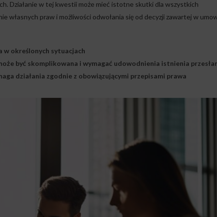
h. Działanie w tej kwestii może mieć istotne skutki dla wszystkich
ie własnych praw i możliwości odwołania się od decyzji zawartej w umow
w określonych sytuacjach
oże być skomplikowana i wymagać udowodnienia istnienia przesła
ga działania zgodnie z obowiązującymi przepisami prawa