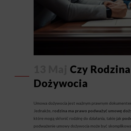
13 Maj
Czy Rodzin
Dożywocia
Umowa dożywocia jest ważnym prawnym dokumentem, któ
Jednakże,
rodzina ma prawo podważyć umowę doż
które mogą skłonić rodzinę do działania, takie jak
pode
podważenie umowy dożywocia może być skomplikowan