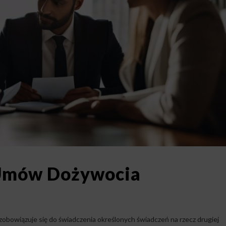
Umów Dożywocia
obowiązuje się do świadczenia określonych świadczeń na rzecz drugiej