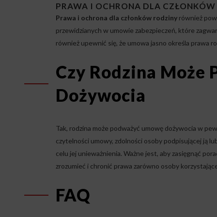
PRAWA I OCHRONA DLA CZŁONKÓW
Prawa i ochrona dla członków rodziny
również powi
przewidzianych w umowie zabezpieczeń, które zagw
również upewnić się, że umowa jasno określa prawa r
Czy Rodzina Może
Dożywocia
Tak, rodzina może podważyć umowę dożywocia w pewnyc
czytelności umowy, zdolności osoby podpisującej ją lub
celu jej unieważnienia. Ważne jest, aby zasięgnąć po
zrozumieć i chronić prawa zarówno osoby korzystającej 
FAQ