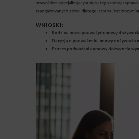
prawnikiem specjalizującym się w tego rodzaju sprawac
zaangażowanych stron, dlatego istotne jest zrozumien
WNIOSKI:
Rodzina może podważyć umowę dożywocia 
Decyzja o podważeniu umowy dożywocia m
Proces podważenia umowy dożywocia wyma