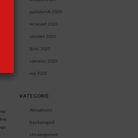
październik 2020
a
wrzesień 2020
sierpień 2020
lipiec 2020
dy
czerwiec 2020
maj 2020
KATEGORIE
Aktualności
raz
dnio
Bez kategorii
ego
Uncategorized