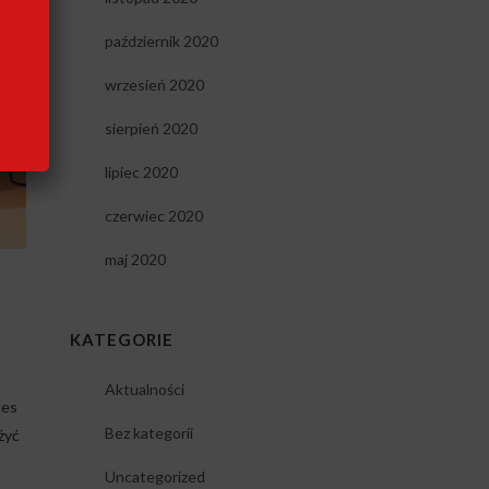
październik 2020
wrzesień 2020
sierpień 2020
lipiec 2020
czerwiec 2020
maj 2020
KATEGORIE
Aktualności
ces
Bez kategorii
żyć
Uncategorized