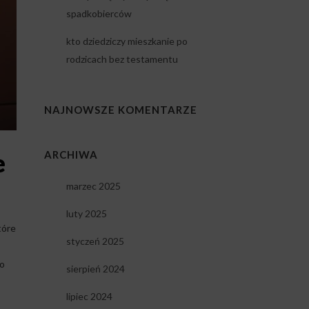
spadkobierców
kto dziedziczy mieszkanie po
rodzicach bez testamentu
NAJNOWSZE KOMENTARZE
e
ARCHIWA
marzec 2025
luty 2025
tóre
styczeń 2025
o
sierpień 2024
lipiec 2024