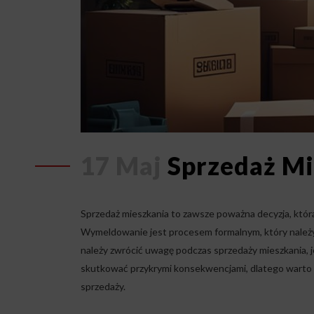
17 Maj
Sprzedaż M
Sprzedaż mieszkania to zawsze poważna decyzja, która
Wymeldowanie jest procesem formalnym, który należy 
należy zwrócić uwagę podczas sprzedaży mieszkania, 
skutkować przykrymi konsekwencjami, dlatego warto
sprzedaży.