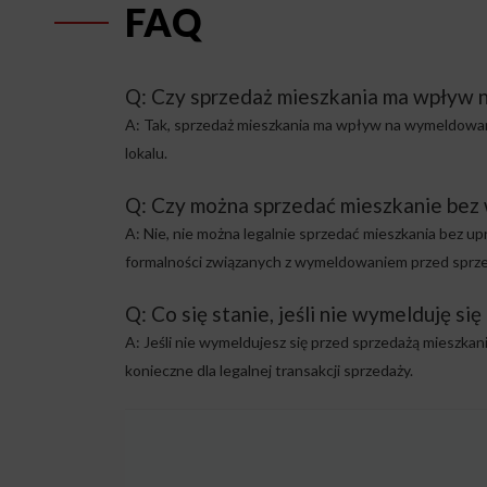
FAQ
Q: Czy sprzedaż mieszkania ma wpływ
A: Tak, sprzedaż mieszkania ma wpływ na wymeldowani
lokalu.
Q: Czy można sprzedać mieszkanie bez
A: Nie, nie można legalnie sprzedać mieszkania bez u
formalności związanych z wymeldowaniem przed sprze
Q: Co się stanie, jeśli nie wymelduję si
A: Jeśli nie wymeldujesz się przed sprzedażą mieszka
konieczne dla legalnej transakcji sprzedaży.