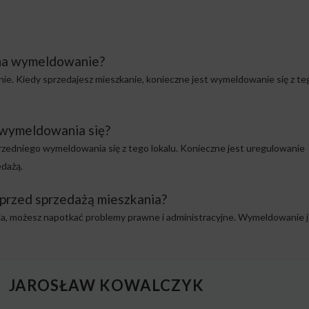
 na wymeldowanie?
e. Kiedy sprzedajesz mieszkanie, konieczne jest wymeldowanie się z te
 wymeldowania się?
przedniego wymeldowania się z tego lokalu. Konieczne jest uregulowanie
dażą.
ę przed sprzedażą mieszkania?
nia, możesz napotkać problemy prawne i administracyjne. Wymeldowanie 
JAROSŁAW KOWALCZYK