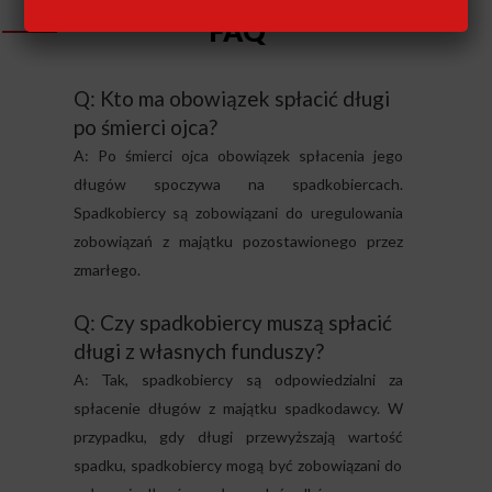
FAQ
Q: Kto ma obowiązek spłacić długi
po śmierci ojca?
A: Po śmierci ojca obowiązek spłacenia jego
długów spoczywa na spadkobiercach.
Spadkobiercy są zobowiązani do uregulowania
zobowiązań z majątku pozostawionego przez
zmarłego.
Q: Czy spadkobiercy muszą spłacić
długi z własnych funduszy?
A: Tak, spadkobiercy są odpowiedzialni za
spłacenie długów z majątku spadkodawcy. W
przypadku, gdy długi przewyższają wartość
spadku, spadkobiercy mogą być zobowiązani do