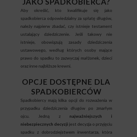
JAKO SPADKOBIERCA?
Aby określić, kto kwalifikuje się jako
spadkobierca odpowiedzialny za spłatę długów,
należy najpierw zbadać, czy istnieje testament
ustalający dziedziczenie. Jeśli takowy nie
istnieje, obowiązują zasady dziedziczenia
ustawowego, według których osoby mające
prawo do spadku to zazwyczaj małżonek, dzieci
oraz inne najbliższe krewni.
OPCJE DOSTĘPNE DLA
SPADKOBIERCÓW
Spadkobiercy mają kilka opcji do rozważenia w
przypadku dziedziczenia długów po zmarłym
ojcu. Jedną z
najważniejszych i
niebezpiecznych decyzji
jest decyzja o przyjęciu
spadku z dobrodziejstwem inwentarza, która