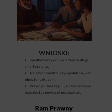
WNIOSKI:
Spadkobiercy odpowiadają za długi
zmarłego ojca.
Należy sprawdzić, czy spadek nie jest
obciążony długami.
Prawo polskie reguluje dziedziczenie
majątku i zobowiązań po zmarłym.
Ram Prawny