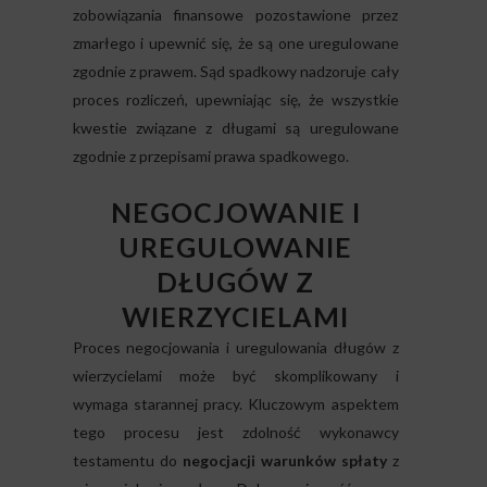
zobowiązania finansowe pozostawione przez
zmarłego i upewnić się, że są one uregulowane
zgodnie z prawem. Sąd spadkowy nadzoruje cały
proces rozliczeń, upewniając się, że wszystkie
kwestie związane z długami są uregulowane
zgodnie z przepisami prawa spadkowego.
NEGOCJOWANIE I
UREGULOWANIE
DŁUGÓW Z
WIERZYCIELAMI
Proces negocjowania i uregulowania długów z
wierzycielami może być skomplikowany i
wymaga starannej pracy. Kluczowym aspektem
tego procesu jest zdolność wykonawcy
testamentu do
negocjacji warunków spłaty
z