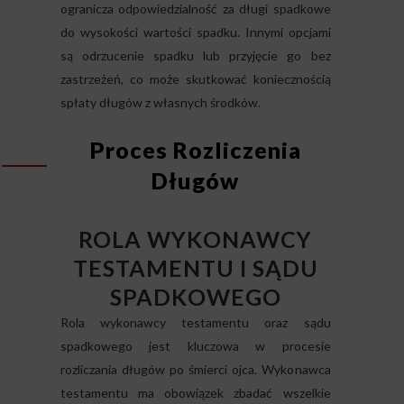
ogranicza odpowiedzialność za długi spadkowe
do wysokości wartości spadku. Innymi opcjami
są odrzucenie spadku lub przyjęcie go bez
zastrzeżeń, co może skutkować koniecznością
spłaty długów z własnych środków.
Proces Rozliczenia
Długów
ROLA WYKONAWCY
TESTAMENTU I SĄDU
SPADKOWEGO
Rola wykonawcy testamentu oraz sądu
spadkowego jest kluczowa w procesie
rozliczania długów po śmierci ojca. Wykonawca
testamentu ma obowiązek zbadać wszelkie