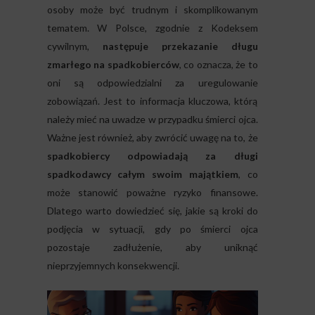
osoby może być trudnym i skomplikowanym
tematem. W Polsce, zgodnie z Kodeksem
cywilnym,
następuje przekazanie długu
zmarłego na spadkobierców
, co oznacza, że to
oni są odpowiedzialni za uregulowanie
zobowiązań. Jest to informacja kluczowa, którą
należy mieć na uwadze w przypadku śmierci ojca.
Ważne jest również, aby zwrócić uwagę na to, że
spadkobiercy odpowiadają za długi
spadkodawcy całym swoim majątkiem
, co
może stanowić poważne ryzyko finansowe.
Dlatego warto dowiedzieć się, jakie są kroki do
podjęcia w sytuacji, gdy po śmierci ojca
pozostaje zadłużenie, aby uniknąć
nieprzyjemnych konsekwencji.