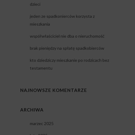
dzieci
jeden ze spadkonierców korzysta z
mieszkania
współwłaściciel nie dba o nieruchomość
brak pieniędzy na spłatę spadkobierców
kto dziedziczy mieszkanie po rodzicach bez
testamentu
NAJNOWSZE KOMENTARZE
ARCHIWA
marzec 2025