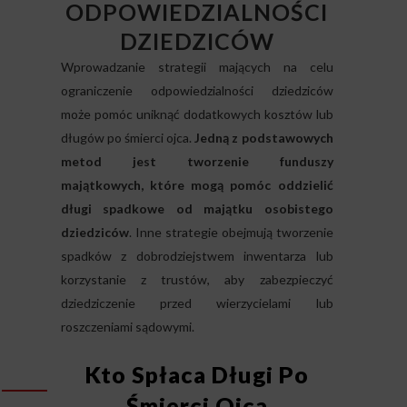
ODPOWIEDZIALNOŚCI
DZIEDZICÓW
Wprowadzanie strategii mających na celu
ograniczenie odpowiedzialności dziedziców
może pomóc uniknąć dodatkowych kosztów lub
długów po śmierci ojca.
Jedną z podstawowych
metod jest tworzenie funduszy
majątkowych, które mogą pomóc oddzielić
długi spadkowe od majątku osobistego
dziedziców
. Inne strategie obejmują tworzenie
spadków z dobrodziejstwem inwentarza lub
korzystanie z trustów, aby zabezpieczyć
dziedziczenie przed wierzycielami lub
roszczeniami sądowymi.
Kto Spłaca Długi Po
Śmierci Ojca