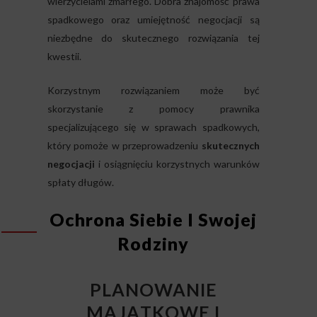
wierzycielami zmarłego. Dobra znajomość prawa
spadkowego oraz umiejętność negocjacji są
niezbędne do skutecznego rozwiązania tej
kwestii.
Korzystnym rozwiązaniem może być
skorzystanie z pomocy prawnika
specjalizującego się w sprawach spadkowych,
który pomoże w przeprowadzeniu
skutecznych
negocjacji
i osiągnięciu korzystnych warunków
spłaty długów.
Ochrona Siebie I Swojej
Rodziny
PLANOWANIE
MAJĄTKOWE I