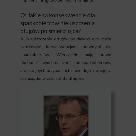
spłacenia długów z własnych środków.
Q: Jakie są konsekwencje dla
spadkobierców nieuiszczenia
długów po śmierci ojca?
A: Nieuiszczenie długów po śmierci ojca może
skutkować konsekwencjami prawnymi dla
spadkobierców. Wierzyciele mają prawo
dochodzić swoich należności od spadkobierców,
a w skrajnych przypadkach może dojść do zajęcia
ich majątku w celu spłaty długów.