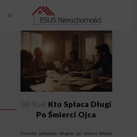
30 Kwi
Kto Spłaca Długi
Po Śmierci Ojca
Kwestia spłacania długów po śmierci bliskiej