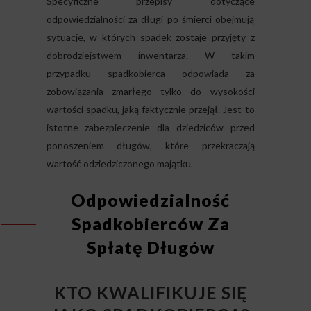
Specyficzne przepisy dotyczące
odpowiedzialności za długi po śmierci obejmują
sytuacje, w których spadek zostaje przyjęty z
dobrodziejstwem inwentarza. W takim
przypadku spadkobierca odpowiada za
zobowiązania zmarłego tylko do wysokości
wartości spadku, jaką faktycznie przejął. Jest to
istotne zabezpieczenie dla dziedziców przed
ponoszeniem długów, które przekraczają
wartość odziedziczonego majątku.
Odpowiedzialność
Spadkobierców Za
Spłatę Długów
KTO KWALIFIKUJE SIĘ