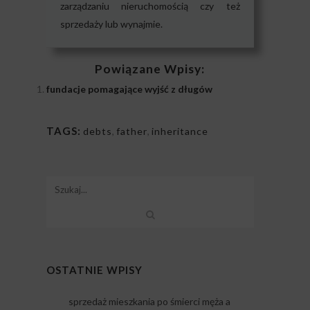
zarządzaniu nieruchomością czy też
sprzedaży lub wynajmie.
Powiązane Wpisy:
fundacje pomagające wyjść z długów
TAGS:
debts
,
father
,
inheritance
OSTATNIE WPISY
sprzedaż mieszkania po śmierci męża a